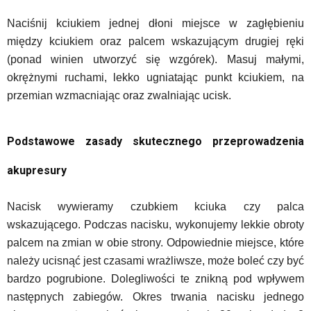
Naciśnij kciukiem jednej dłoni miejsce w zagłębieniu
między kciukiem oraz palcem wskazującym drugiej ręki
(ponad winien utworzyć się wzgórek). Masuj małymi,
okrężnymi ruchami, lekko ugniatając punkt kciukiem, na
przemian wzmacniając oraz zwalniając ucisk.
Podstawowe zasady skutecznego przeprowadzenia
akupresury
Nacisk wywieramy czubkiem kciuka czy palca
wskazującego. Podczas nacisku, wykonujemy lekkie obroty
palcem na zmian w obie strony. Odpowiednie miejsce, które
należy ucisnąć jest czasami wrażliwsze, może boleć czy być
bardzo pogrubione. Dolegliwości te znikną pod wpływem
następnych zabiegów. Okres trwania nacisku jednego