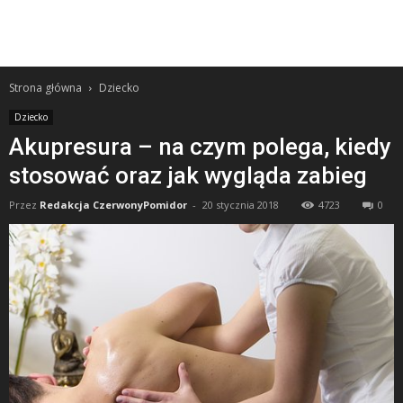
Strona główna
Dziecko
Dziecko
Akupresura – na czym polega, kiedy
stosować oraz jak wygląda zabieg
Przez
Redakcja CzerwonyPomidor
-
20 stycznia 2018
4723
0