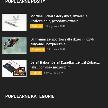
POPULARNE POSTY
Morfina – charakterystyka, działanie,
uzależnienie, przedawkowanie
18 stycznia 2018
Dziecko
Ochraniacze sportowe dla dzieci – czyli
aktywnie i bezpiecznie
21 marca 2018
Akcesoria
Dzień Babci i Dzień Dziadka tuż-tuż! Zobacz,
jaki upominek możesz im...
8 stycznia 2019
Porady
POPULARNE KATEGORIE