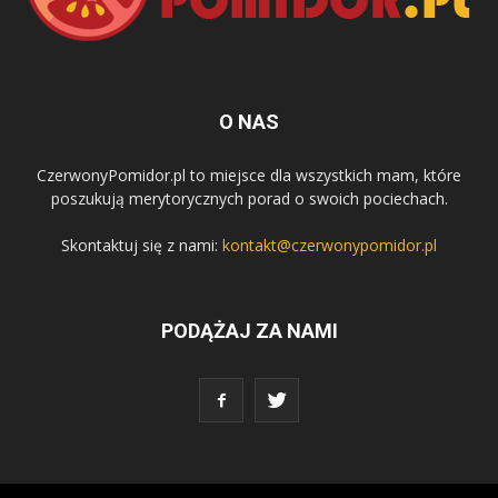
O NAS
CzerwonyPomidor.pl to miejsce dla wszystkich mam, które
poszukują merytorycznych porad o swoich pociechach.
Skontaktuj się z nami:
kontakt@czerwonypomidor.pl
PODĄŻAJ ZA NAMI