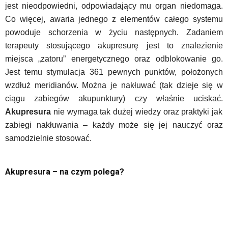
jest nieodpowiedni, odpowiadający mu organ niedomaga.
Co więcej, awaria jednego z elementów całego systemu
powoduje schorzenia w życiu następnych. Zadaniem
terapeuty stosującego akupresurę jest to znalezienie
miejsca „zatoru” energetycznego oraz odblokowanie go.
Jest temu stymulacja 361 pewnych punktów, położonych
wzdłuż meridianów. Można je nakłuwać (tak dzieje się w
ciągu zabiegów akupunktury) czy właśnie uciskać.
Akupresura
nie wymaga tak dużej wiedzy oraz praktyki jak
zabiegi nakłuwania – każdy może się jej nauczyć oraz
samodzielnie stosować.
Akupresura – na czym polega?