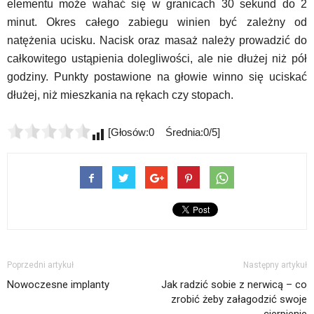
elementu może wahać się w granicach 30 sekund do 2
minut. Okres całego zabiegu winien być zależny od
natężenia ucisku. Nacisk oraz masaż należy prowadzić do
całkowitego ustąpienia dolegliwości, ale nie dłużej niż pół
godziny. Punkty postawione na głowie winno się uciskać
dłużej, niż mieszkania na rękach czy stopach.
[Głosów:0 Średnia:0/5]
Poprzedni artykuł
Następny artykuł
Nowoczesne implanty
Jak radzić sobie z nerwicą – co
zrobić żeby załagodzić swoje