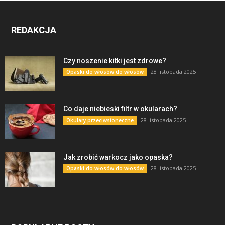
REDAKCJA
Czy noszenie kitki jest zdrowe?
28 listopada 2025
Opaski do włosów do włosów
Co daje niebieski filtr w okularach?
28 listopada 2025
Okulary przeciwsłoneczne
Jak zrobić warkocz jako opaska?
28 listopada 2025
Opaski do włosów do włosów