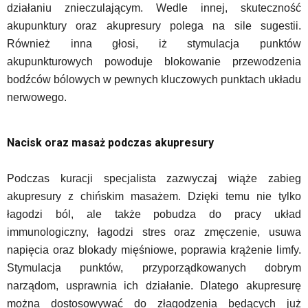
działaniu znieczulającym. Wedle innej, skuteczność
akupunktury oraz akupresury polega na sile sugestii.
Również inna głosi, iż stymulacja punktów
akupunkturowych powoduje blokowanie przewodzenia
bodźców bólowych w pewnych kluczowych punktach układu
nerwowego.
Nacisk oraz masaż podczas akupresury
Podczas kuracji specjalista zazwyczaj wiąże zabieg
akupresury z chińskim masażem. Dzięki temu nie tylko
łagodzi ból, ale także pobudza do pracy układ
immunologiczny, łagodzi stres oraz zmęczenie, usuwa
napięcia oraz blokady mięśniowe, poprawia krążenie limfy.
Stymulacja punktów, przyporządkowanych dobrym
narządom, usprawnia ich działanie. Dlatego akupresurę
można dostosowywać do złagodzenia będących już