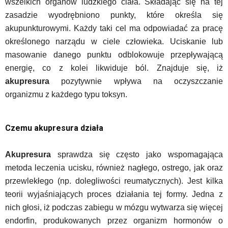
wszelkich organów ludzkiego ciała. Składając się na tej
zasadzie wyodrębniono punkty, które określa się
akupunkturowymi. Każdy taki cel ma odpowiadać za pracę
określonego narządu w ciele człowieka. Uciskanie lub
masowanie danego punktu odblokowuje przepływającą
energię, co z kolei likwiduje ból. Znajduje się, iż
akupresura
pozytywnie wpływa na oczyszczanie
organizmu z każdego typu toksyn.
Czemu akupresura działa
Akupresura
sprawdza się często jako wspomagająca
metoda leczenia ucisku, również nagłego, ostrego, jak oraz
przewlekłego (np. dolegliwości reumatycznych). Jest kilka
teorii wyjaśniających proces działania tej formy. Jedna z
nich głosi, iż podczas zabiegu w mózgu wytwarza się więcej
endorfin, produkowanych przez organizm hormonów o