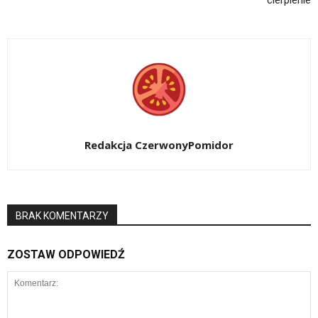
cierpienie
Redakcja CzerwonyPomidor
BRAK KOMENTARZY
ZOSTAW ODPOWIEDŹ