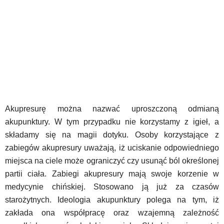
Akupresurę można nazwać uproszczoną odmianą
akupunktury. W tym przypadku nie korzystamy z igieł, a
składamy się na magii dotyku. Osoby korzystające z
zabiegów akupresury uważają, iż uciskanie odpowiedniego
miejsca na ciele może ograniczyć czy usunąć ból określonej
partii ciała. Zabiegi akupresury mają swoje korzenie w
medycynie chińskiej. Stosowano ją już za czasów
starożytnych. Ideologia akupunktury polega na tym, iż
zakłada ona współpracę oraz wzajemną zależność