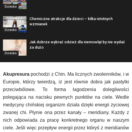
Dziecko
Chemiczne atrakcje dla dzieci – kilka istotnych
wzmianek
Dziecko
Jak dobrze wybrać odzież dla niemowląt by nie wydać
za dużo
Dziecko
Akupresura
pochodzi z Chin. Ma licznych zwolenników, i w
Europie, którzy twierdzą, iż jest równie dobra jak pastylki
przeciwbólowe. To forma łagodzenia dolegliwości
polegająca na nacisku pewnych punktów na ciele. Wedle
medycyny chińskiej organizm działa dzięki energii życiowej
zwanej chi. Płynie ona przez kanały – meridiany. Każdy z
nich odpowiada za pracę konkretnego organu w naszym
ciele. Jeśli więc przepływ energii przez któryś z meridianów