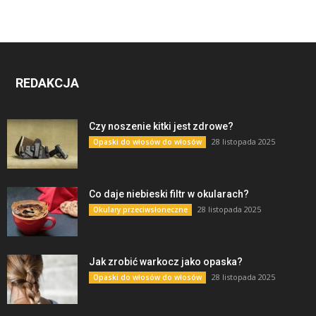
REDAKCJA
Czy noszenie kitki jest zdrowe?
28 listopada 2025
Opaski do włosów do włosów
Co daje niebieski filtr w okularach?
28 listopada 2025
Okulary przeciwsłoneczne
Jak zrobić warkocz jako opaska?
28 listopada 2025
Opaski do włosów do włosów