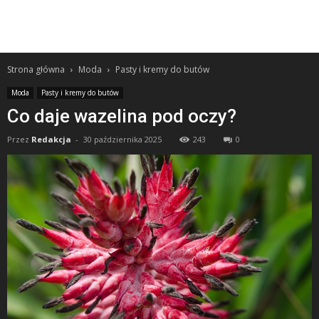
Strona główna
Moda
Pasty i kremy do butów
Moda
Pasty i kremy do butów
Co daje wazelina pod oczy?
Przez
Redakcja
-
30 października 2025
243
0