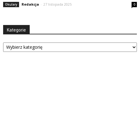
Redakcja
-
27 listopada 2025
Okulary
0
Kategorie
Kategorie