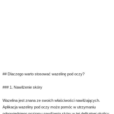
## Dlaczego warto stosować wazelinę pod oczy?
### 1. Nawilżenie skóry
Wazelina jest znana ze swoich właściwości nawilżających.
Aplikacja wazeliny pod oczy może pomóc w utrzymaniu
odpowiedniego poziomu nawilżenia skóry w tej delikatnej okolicy.