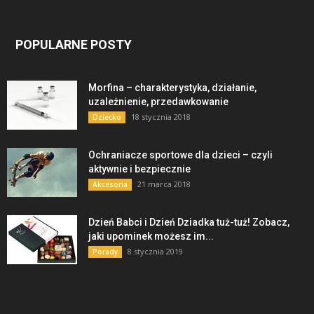
POPULARNE POSTY
Morfina – charakterystyka, działanie,
uzależnienie, przedawkowanie
18 stycznia 2018
Dziecko
Ochraniacze sportowe dla dzieci – czyli
aktywnie i bezpiecznie
21 marca 2018
Akcesoria
Dzień Babci i Dzień Dziadka tuż-tuż! Zobacz,
jaki upominek możesz im...
8 stycznia 2019
Porady