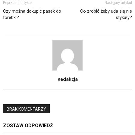
Poprzedni artykuł
Następny artykuł
Czy można dokupić pasek do
Co zrobić żeby uda się nie
torebki?
stykały?
Redakcja
BRAK KOMENTARZY
ZOSTAW ODPOWIEDŹ