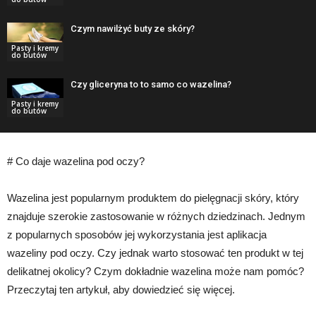
Czym nawilżyć buty ze skóry?
Pasty i kremy
do butów
Czy gliceryna to to samo co wazelina?
Pasty i kremy
do butów
# Co daje wazelina pod oczy?
Wazelina jest popularnym produktem do pielęgnacji skóry, który
znajduje szerokie zastosowanie w różnych dziedzinach. Jednym
z popularnych sposobów jej wykorzystania jest aplikacja
wazeliny pod oczy. Czy jednak warto stosować ten produkt w tej
delikatnej okolicy? Czym dokładnie wazelina może nam pomóc?
Przeczytaj ten artykuł, aby dowiedzieć się więcej.