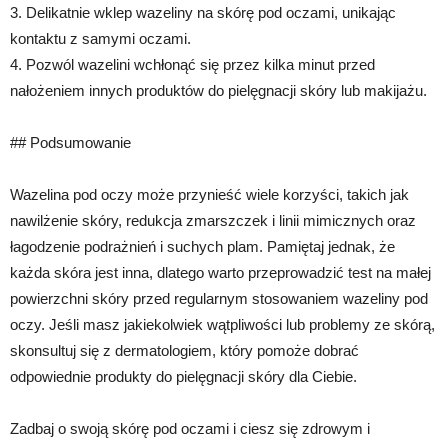
3. Delikatnie wklep wazeliny na skórę pod oczami, unikając
kontaktu z samymi oczami.
4. Pozwól wazelini wchłonąć się przez kilka minut przed
nałożeniem innych produktów do pielęgnacji skóry lub makijażu.
## Podsumowanie
Wazelina pod oczy może przynieść wiele korzyści, takich jak
nawilżenie skóry, redukcja zmarszczek i linii mimicznych oraz
łagodzenie podrażnień i suchych plam. Pamiętaj jednak, że
każda skóra jest inna, dlatego warto przeprowadzić test na małej
powierzchni skóry przed regularnym stosowaniem wazeliny pod
oczy. Jeśli masz jakiekolwiek wątpliwości lub problemy ze skórą,
skonsultuj się z dermatologiem, który pomoże dobrać
odpowiednie produkty do pielęgnacji skóry dla Ciebie.
Zadbaj o swoją skórę pod oczami i ciesz się zdrowym i