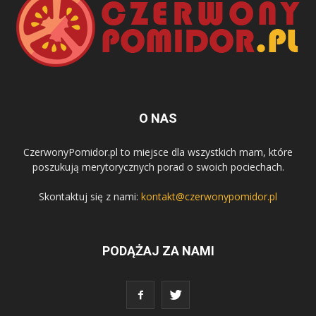
O NAS
CzerwonyPomidor.pl to miejsce dla wszystkich mam, które
poszukują merytorycznych porad o swoich pociechach.
Skontaktuj się z nami:
kontakt@czerwonypomidor.pl
PODĄŻAJ ZA NAMI