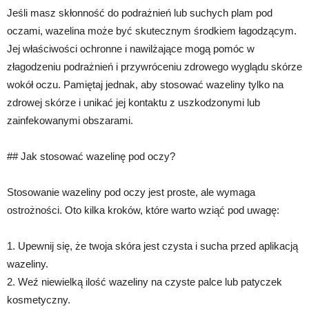
Jeśli masz skłonność do podrażnień lub suchych plam pod
oczami, wazelina może być skutecznym środkiem łagodzącym.
Jej właściwości ochronne i nawilżające mogą pomóc w
złagodzeniu podrażnień i przywróceniu zdrowego wyglądu skórze
wokół oczu. Pamiętaj jednak, aby stosować wazeliny tylko na
zdrowej skórze i unikać jej kontaktu z uszkodzonymi lub
zainfekowanymi obszarami.
## Jak stosować wazelinę pod oczy?
Stosowanie wazeliny pod oczy jest proste, ale wymaga
ostrożności. Oto kilka kroków, które warto wziąć pod uwagę:
1. Upewnij się, że twoja skóra jest czysta i sucha przed aplikacją
wazeliny.
2. Weź niewielką ilość wazeliny na czyste palce lub patyczek
kosmetyczny.