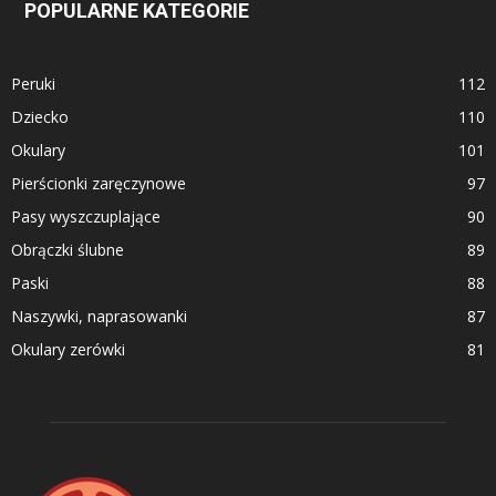
POPULARNE KATEGORIE
Peruki
112
Dziecko
110
Okulary
101
Pierścionki zaręczynowe
97
Pasy wyszczuplające
90
Obrączki ślubne
89
Paski
88
Naszywki, naprasowanki
87
Okulary zerówki
81