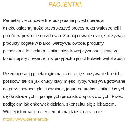
PACJENTKI.
Pamiętaj, że odpowiednie odżywianie przed operacją
ginekologiczną może przyspieszyć proces rekonwalescencji i
pomóc w powrocie do zdrowia. Zadbaj o swoje ciało, spożywając
produkty bogate w białko, warzywa, owoce, produkty
pełnoziarniste i żelazo. Unikaj niezdrowej żywności i zawsze
konsultuj się z lekarzem w przypadku jakichkolwiek wątpliwości.
Przed operacją ginekologiczną zaleca się spożywanie lekkich
posiłków, takich jak chudy biały mięso, ryby, warzywa gotowane
na parze, owoce, płatki owsiane, jogurt naturalny. Unikaj tłustych,
ciężkostrawnych i gazujących produktów spożywczych. Przed
podjęciem jakichkolwiek działań, skonsultuj się z lekarzem.
Więcej informacji na ten temat znajdziesz na stronie:
https://www.derm-art.pl/