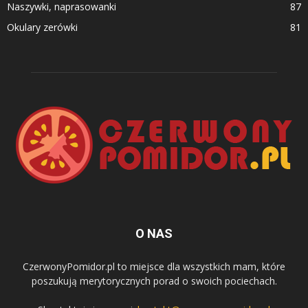
Naszywki, naprasowanki
87
Okulary zerówki
81
O NAS
CzerwonyPomidor.pl to miejsce dla wszystkich mam, które
poszukują merytorycznych porad o swoich pociechach.