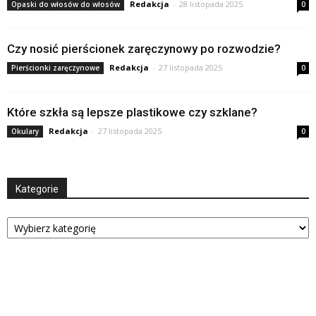
Redakcja
-
28 listopada 2025
Opaski do włosów do włosów
0
Czy nosić pierścionek zaręczynowy po rozwodzie?
Redakcja
-
27 listopada 2025
Pierścionki zaręczynowe
0
Które szkła są lepsze plastikowe czy szklane?
Redakcja
-
27 listopada 2025
Okulary
0
Kategorie
Kategorie