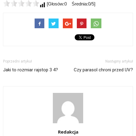
[Głosów:0 Średnia:0/5]
Poprzedni artykuł
Następny artykuł
Jaki to rozmiar rajstop 3 4?
Czy parasol chroni przed UV?
Redakcja