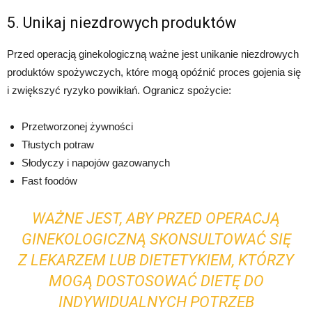
5. Unikaj niezdrowych produktów
Przed operacją ginekologiczną ważne jest unikanie niezdrowych
produktów spożywczych, które mogą opóźnić proces gojenia się
i zwiększyć ryzyko powikłań. Ogranicz spożycie:
Przetworzonej żywności
Tłustych potraw
Słodyczy i napojów gazowanych
Fast foodów
WAŻNE JEST, ABY PRZED OPERACJĄ
GINEKOLOGICZNĄ SKONSULTOWAĆ SIĘ
Z LEKARZEM LUB DIETETYKIEM, KTÓRZY
MOGĄ DOSTOSOWAĆ DIETĘ DO
INDYWIDUALNYCH POTRZEB