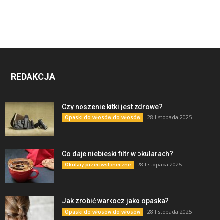
REDAKCJA
Czy noszenie kitki jest zdrowe?
28 listopada 2025
Opaski do włosów do włosów
Co daje niebieski filtr w okularach?
28 listopada 2025
Okulary przeciwsłoneczne
Jak zrobić warkocz jako opaska?
28 listopada 2025
Opaski do włosów do włosów