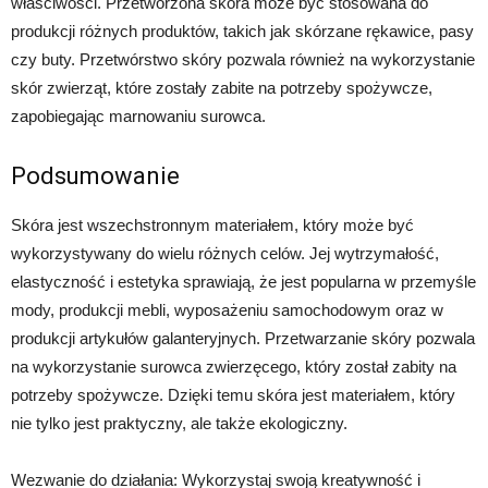
właściwości. Przetworzona skóra może być stosowana do
produkcji różnych produktów, takich jak skórzane rękawice, pasy
czy buty. Przetwórstwo skóry pozwala również na wykorzystanie
skór zwierząt, które zostały zabite na potrzeby spożywcze,
zapobiegając marnowaniu surowca.
Podsumowanie
Skóra jest wszechstronnym materiałem, który może być
wykorzystywany do wielu różnych celów. Jej wytrzymałość,
elastyczność i estetyka sprawiają, że jest popularna w przemyśle
mody, produkcji mebli, wyposażeniu samochodowym oraz w
produkcji artykułów galanteryjnych. Przetwarzanie skóry pozwala
na wykorzystanie surowca zwierzęcego, który został zabity na
potrzeby spożywcze. Dzięki temu skóra jest materiałem, który
nie tylko jest praktyczny, ale także ekologiczny.
Wezwanie do działania: Wykorzystaj swoją kreatywność i