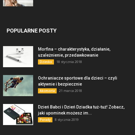
POPULARNE POSTY
Morfina – charakterystyka, działanie,
uzależnienie, przedawkowanie
18 stycznia 2018
Dziecko
Ochraniacze sportowe dla dzieci – czyli
aktywnie i bezpiecznie
21 marca 2018
Akcesoria
Dzień Babci i Dzień Dziadka tuż-tuż! Zobacz,
jaki upominek możesz im...
8 stycznia 2019
Porady