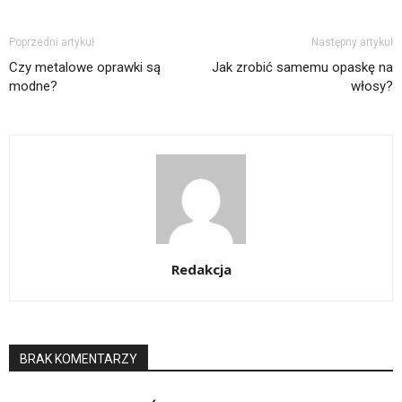
Poprzedni artykuł
Następny artykuł
Czy metalowe oprawki są
Jak zrobić samemu opaskę na
modne?
włosy?
Redakcja
BRAK KOMENTARZY