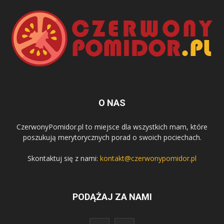
O NAS
CzerwonyPomidor.pl to miejsce dla wszystkich mam, które
poszukują merytorycznych porad o swoich pociechach.
Skontaktuj się z nami:
kontakt@czerwonypomidor.pl
PODĄŻAJ ZA NAMI