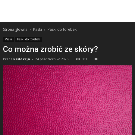
Strona główna
Paski
Paski do torebek
Paski
Paski do torebek
Co można zrobić ze skóry?
Przez
Redakcja
-
24 października 2025
303
0