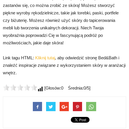
zastanów się, co można zrobić ze skórą! Możesz stworzyć
piękne wyroby rękodzielnicze, takie jak torebki, paski, portfele
czy biżuterię. Możesz również użyć skóry do tapicerowania
mebli lub tworzenia unikalnych dekoracji. Niech Twoja
wyobraźnia poprowadzi Cię w fascynującą podróż po
możliwościach, jakie daje skóra!
Link tagu HTML:
Kliknij tutaj
, aby odwiedzić stronę Bed&Bath i
znaleźć inspiracje związane z wykorzystaniem skóry w aranżacji
wnętrz.
[Głosów:0 Średnia:0/5]