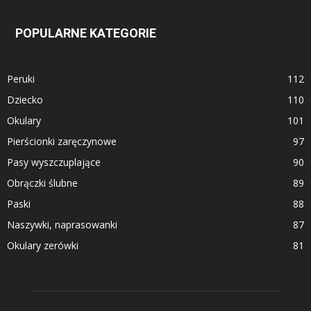
POPULARNE KATEGORIE
Peruki
112
Dziecko
110
Okulary
101
Pierścionki zaręczynowe
97
Pasy wyszczuplające
90
Obrączki ślubne
89
Paski
88
Naszywki, naprasowanki
87
Okulary zerówki
81