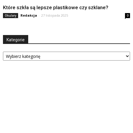
Które szkła są lepsze plastikowe czy szklane?
Redakcja
-
27 listopada 2025
Okulary
0
Kategorie
Kategorie