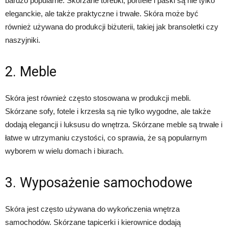
bardzo popularne. Skórzane torebki, portfele i paski są nie tylko
eleganckie, ale także praktyczne i trwałe. Skóra może być
również używana do produkcji biżuterii, takiej jak bransoletki czy
naszyjniki.
2. Meble
Skóra jest również często stosowana w produkcji mebli.
Skórzane sofy, fotele i krzesła są nie tylko wygodne, ale także
dodają elegancji i luksusu do wnętrza. Skórzane meble są trwałe i
łatwe w utrzymaniu czystości, co sprawia, że są popularnym
wyborem w wielu domach i biurach.
3. Wyposażenie samochodowe
Skóra jest często używana do wykończenia wnętrza
samochodów. Skórzane tapicerki i kierownice dodają