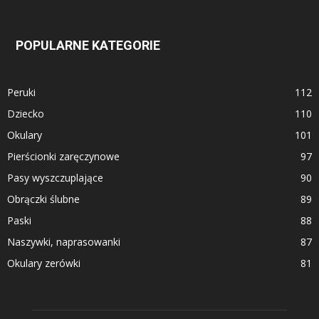
POPULARNE KATEGORIE
Peruki
112
Dziecko
110
Okulary
101
Pierścionki zaręczynowe
97
Pasy wyszczuplające
90
Obrączki ślubne
89
Paski
88
Naszywki, naprasowanki
87
Okulary zerówki
81