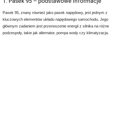
1. Pasek 95 – podstawowe informacje
Pasek 95, znany również jako pasek napędowy, jest jednym z
kluczowych elementów układu napędowego samochodu. Jego
głównym zadaniem jest przenoszenie energii z silnika na różne
podzespoły, takie jak alternator, pompa wody czy klimatyzacja.