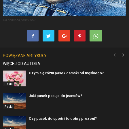
Co oznacza pasek 95?
POWIĄZANE ARTYKUŁY
WIĘCEJ OD AUTORA
Czym się różni pasek damski od męskiego?
Paski
Jaki pasek pasuje do jeansów?
Paski
Czy pasek do spodni to dobry prezent?