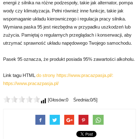
energii z silnika na różne podzespoły, takie jak alternator, pompa
wody czy klimatyzacja. Pełni również inne funkcje, takie jak
wspomaganie układu kierowniczego i regulacja pracy silnika.
Wymiana paska 95 jest niezbędna w przypadku uszkodzeń lub
zużycia. Pamiętaj o regularnych przeglądach i konserwacji, aby
utrzymać sprawność układu napędowego Twojego samochodu.
Pasek 95 oznacza, że produkt posiada 95% zawartości alkoholu.
Link tagu HTML
do strony https://www.pracazpasja.pl/:
https://www.pracazpasja.pl/
[Głosów:0 Średnia:0/5]