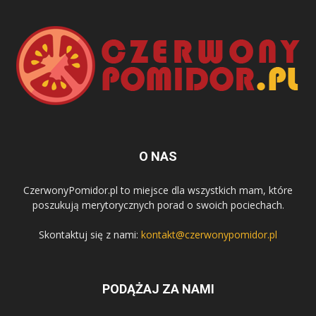
O NAS
CzerwonyPomidor.pl to miejsce dla wszystkich mam, które
poszukują merytorycznych porad o swoich pociechach.
Skontaktuj się z nami:
kontakt@czerwonypomidor.pl
PODĄŻAJ ZA NAMI