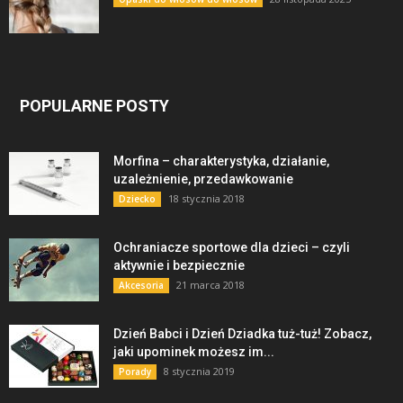
POPULARNE POSTY
Morfina – charakterystyka, działanie,
uzależnienie, przedawkowanie
18 stycznia 2018
Dziecko
Ochraniacze sportowe dla dzieci – czyli
aktywnie i bezpiecznie
21 marca 2018
Akcesoria
Dzień Babci i Dzień Dziadka tuż-tuż! Zobacz,
jaki upominek możesz im...
8 stycznia 2019
Porady