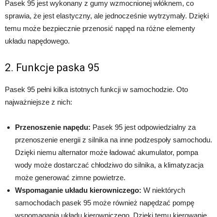
Pasek 95 jest wykonany z gumy wzmocnionej włóknem, co
sprawia, że jest elastyczny, ale jednocześnie wytrzymały. Dzięki
temu może bezpiecznie przenosić napęd na różne elementy
układu napędowego.
2. Funkcje paska 95
Pasek 95 pełni kilka istotnych funkcji w samochodzie. Oto
najważniejsze z nich:
Przenoszenie napędu:
Pasek 95 jest odpowiedzialny za
przenoszenie energii z silnika na inne podzespoły samochodu.
Dzięki niemu alternator może ładować akumulator, pompa
wody może dostarczać chłodziwo do silnika, a klimatyzacja
może generować zimne powietrze.
Wspomaganie układu kierowniczego:
W niektórych
samochodach pasek 95 może również napędzać pompę
wspomagania układu kierowniczego. Dzięki temu kierowanie