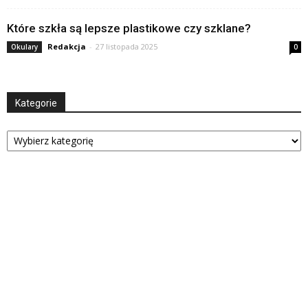
Które szkła są lepsze plastikowe czy szklane?
Redakcja
-
27 listopada 2025
Okulary
0
Kategorie
Kategorie