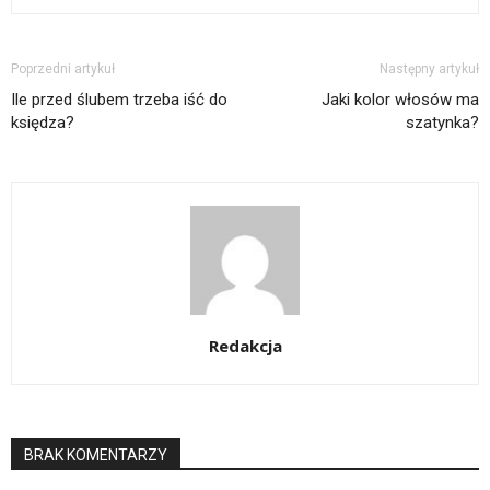
Poprzedni artykuł
Następny artykuł
Ile przed ślubem trzeba iść do
Jaki kolor włosów ma
księdza?
szatynka?
Redakcja
BRAK KOMENTARZY