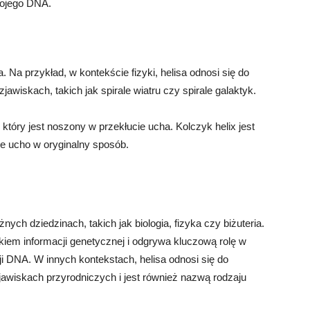
wojego DNA.
. Na przykład, w kontekście fizyki, helisa odnosi się do
jawiskach, takich jak spirale wiatru czy spirale galaktyk.
a, który jest noszony w przekłucie ucha. Kolczyk helix jest
e ucho w oryginalny sposób.
żnych dziedzinach, takich jak biologia, fizyka czy biżuteria.
kiem informacji genetycznej i odgrywa kluczową rolę w
i DNA. W innych kontekstach, helisa odnosi się do
jawiskach przyrodniczych i jest również nazwą rodzaju