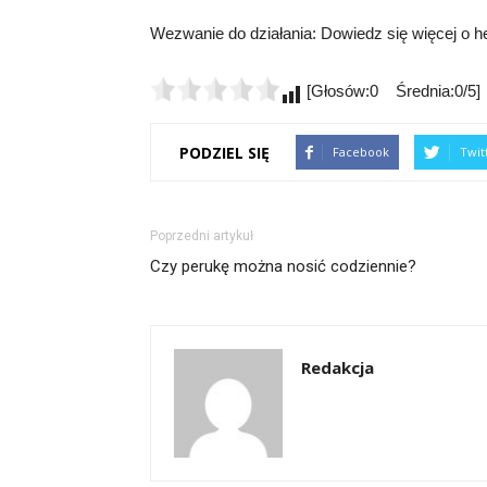
Wezwanie do działania: Dowiedz się więcej o hel
[Głosów:0 Średnia:0/5]
PODZIEL SIĘ
Facebook
Twit
Poprzedni artykuł
Czy perukę można nosić codziennie?
Redakcja