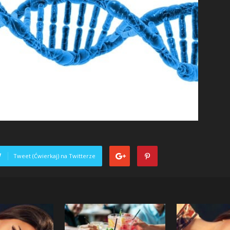
Tweet (Ćwierkaj) na Twitterze