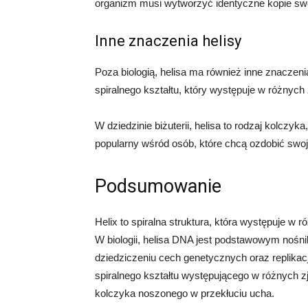
organizm musi wytworzyć identyczne kopie s
Inne znaczenia helisy
Poza biologią, helisa ma również inne znaczenia
spiralnego kształtu, który występuje w różnych z
W dziedzinie biżuterii, helisa to rodzaj kolczyk
popularny wśród osób, które chcą ozdobić swoj
Podsumowanie
Helix to spiralna struktura, która występuje w ró
W biologii, helisa DNA jest podstawowym nośni
dziedziczeniu cech genetycznych oraz replikacj
spiralnego kształtu występującego w różnych z
kolczyka noszonego w przekłuciu ucha.