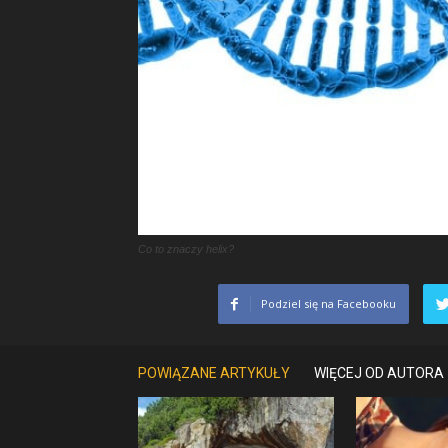
Co to znaczy helix?
Podziel się na Facebooku
POWIĄZANE ARTYKUŁY
WIĘCEJ OD AUTORA