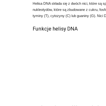
Helisa DNA składa się z dwóch nici, które są s
nukleotydów, które są zbudowane z cukru, fosfo
tyminy (T), cytozyny (C) lub guaniny (G). Nici
Funkcje helisy DNA