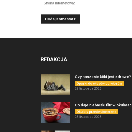
REDAKCJA
Czy noszenie kitki jest zdrowe?
Opaski do włosów do włosów
28 listopada 2025
Co daje niebieski filtr w okulara
Okulary przeciwsłoneczne
28 listopada 2025