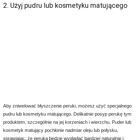
2. Użyj pudru lub kosmetyku matującego
Aby zniwelować błyszczenie peruki, możesz użyć specjalnego
pudru lub kosmetyku matującego. Delikatnie posyp perukę tym
produktem, szczególnie na jej korzeniach i wierzchu. Puder lub
kosmetyk matujący pochłonie nadmiar oleju lub połysku,
sprawiając, że peruka będzie wyglądać bardziej naturalnie i