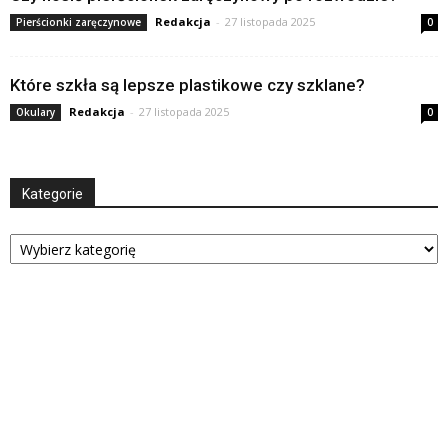
Redakcja
-
27 listopada 2025
Pierścionki zaręczynowe
0
Które szkła są lepsze plastikowe czy szklane?
Redakcja
-
27 listopada 2025
Okulary
0
Kategorie
Kategorie