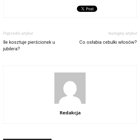
Poprzedni artykuł
Następny artykuł
Ile kosztuje pierścionek u
Co osłabia cebulki włosów?
jubilera?
Redakcja