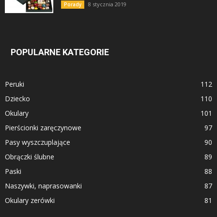
8 stycznia 2019
Porady
POPULARNE KATEGORIE
Peruki
112
Dziecko
110
Okulary
101
Pierścionki zaręczynowe
97
Pasy wyszczuplające
90
Obrączki ślubne
89
Paski
88
Naszywki, naprasowanki
87
Okulary zerówki
81