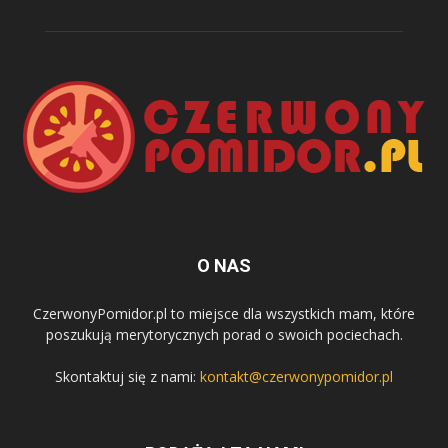
O NAS
CzerwonyPomidor.pl to miejsce dla wszystkich mam, które
poszukują merytorycznych porad o swoich pociechach.
Skontaktuj się z nami:
kontakt@czerwonypomidor.pl