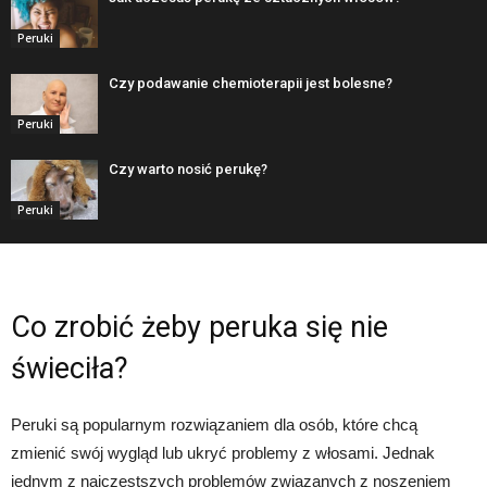
Peruki
Czy podawanie chemioterapii jest bolesne?
Peruki
Czy warto nosić perukę?
Peruki
Co zrobić żeby peruka się nie
świeciła?
Peruki są popularnym rozwiązaniem dla osób, które chcą
zmienić swój wygląd lub ukryć problemy z włosami. Jednak
jednym z najczęstszych problemów związanych z noszeniem