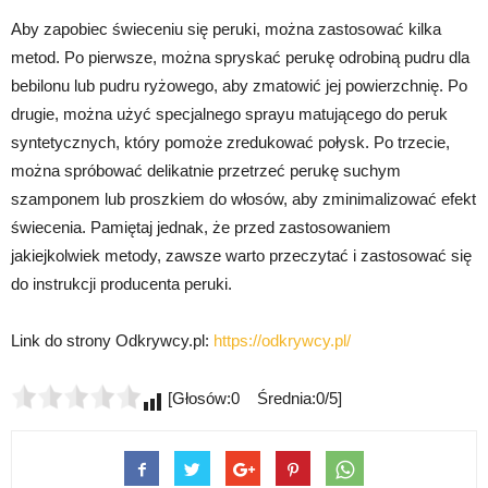
Aby zapobiec świeceniu się peruki, można zastosować kilka
metod. Po pierwsze, można spryskać perukę odrobiną pudru dla
bebilonu lub pudru ryżowego, aby zmatowić jej powierzchnię. Po
drugie, można użyć specjalnego sprayu matującego do peruk
syntetycznych, który pomoże zredukować połysk. Po trzecie,
można spróbować delikatnie przetrzeć perukę suchym
szamponem lub proszkiem do włosów, aby zminimalizować efekt
świecenia. Pamiętaj jednak, że przed zastosowaniem
jakiejkolwiek metody, zawsze warto przeczytać i zastosować się
do instrukcji producenta peruki.
Link do strony Odkrywcy.pl:
https://odkrywcy.pl/
[Głosów:0 Średnia:0/5]