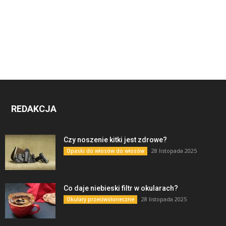
REDAKCJA
Czy noszenie kitki jest zdrowe?
28 listopada 2025
Opaski do włosów do włosów
Co daje niebieski filtr w okularach?
28 listopada 2025
Okulary przeciwsłoneczne