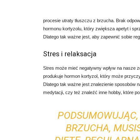
procesie utraty tłuszczu z brzucha. Brak odpo
hormonu kortyzolu, który zwiększa apetyt i spr
Dlatego tak ważne jest, aby zapewnić sobie reg
Stres i relaksacja
Stres może mieć negatywny wpływ na nasze zd
produkuje hormon kortyzol, który może przyczy
Dlatego tak ważne jest znalezienie sposobów na
medytacji, czy też znaleźć inne hobby, które p
PODSUMOWUJĄC, 
BRZUCHA, MUSI