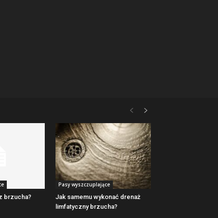
ce
Pasy wyszczuplające
 z brzucha?
Jak samemu wykonać drenaż
limfatyczny brzucha?