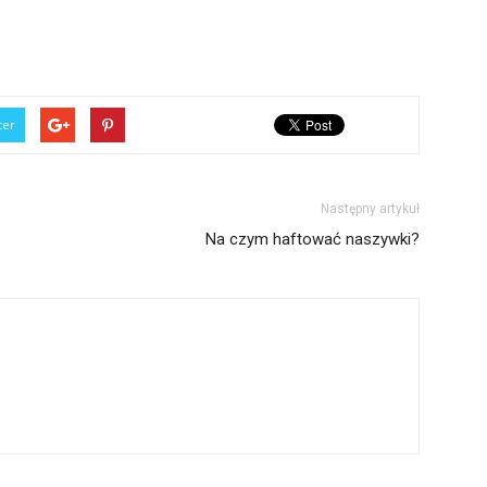
ter
Następny artykuł
Na czym haftować naszywki?