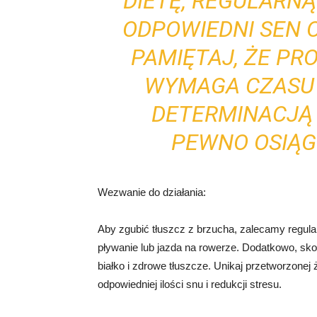
DIETĘ, REGULARN
ODPOWIEDNI SEN 
PAMIĘTAJ, ŻE PR
WYMAGA CZASU I
DETERMINACJĄ
PEWNO OSIĄG
Wezwanie do działania:
Aby zgubić tłuszcz z brzucha, zalecamy regula
pływanie lub jazda na rowerze. Dodatkowo, sko
białko i zdrowe tłuszcze. Unikaj przetworzonej
odpowiedniej ilości snu i redukcji stresu.