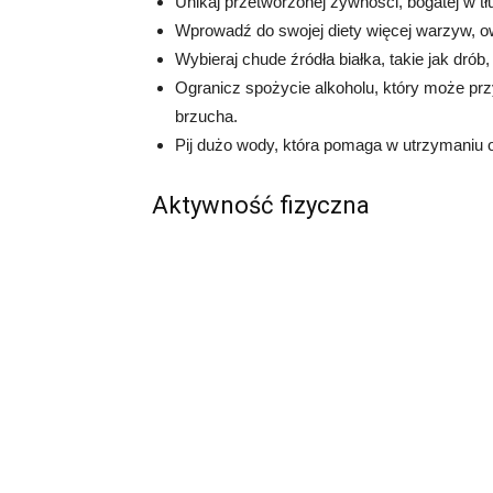
Unikaj przetworzonej żywności, bogatej w tłu
Wprowadź do swojej diety więcej warzyw, o
Wybieraj chude źródła białka, takie jak drób, 
Ogranicz spożycie alkoholu, który może prz
brzucha.
Pij dużo wody, która pomaga w utrzymaniu
Aktywność fizyczna