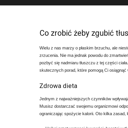
Co zrobić żeby zgubić tłu
Wielu z nas marzy o płaskim brzuchu, ale niest
zrzucenia. Nie ma jednak powodu do zmartwień
pozbyć się nadmiaru tłuszczu z tej części ciała
skutecznych porad, które pomogą Ci osiągnąć
Zdrowa dieta
Jednym z najważniejszych czynników wpływający
Musisz dostarczać swojemu organizmowi odpow
ograniczając spożycie kalorii. Oto kilka zasad,