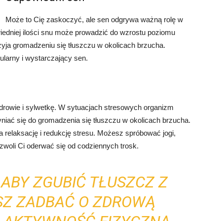
Może to Cię zaskoczyć, ale sen odgrywa ważną rolę w
wiedniej ilości snu może prowadzić do wzrostu poziomu
zyja gromadzeniu się tłuszczu w okolicach brzucha.
ularny i wystarczający sen.
rowie i sylwetkę. W sytuacjach stresowych organizm
niać się do gromadzenia się tłuszczu w okolicach brzucha.
 relaksację i redukcję stresu. Możesz spróbować jogi,
ozwoli Ci oderwać się od codziennych trosk.
ABY ZGUBIĆ TŁUSZCZ Z
SZ ZADBAĆ O ZDROWĄ