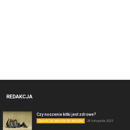
REDAKCJA
Czy noszenie kitki jest zdrowe?
28 listopada 2025
Opaski do włosów do włosów