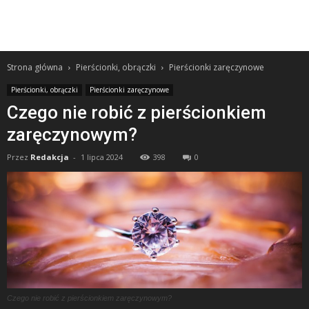
Strona główna
Pierścionki, obrączki
Pierścionki zaręczynowe
Pierścionki, obrączki
Pierścionki zaręczynowe
Czego nie robić z pierścionkiem
zaręczynowym?
Przez
Redakcja
-
1 lipca 2024
398
0
Czego nie robić z pierścionkiem zaręczynowym?