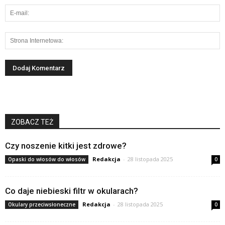
ZOBACZ TEŻ
Czy noszenie kitki jest zdrowe?
Redakcja
-
28 listopada 2025
Opaski do włosów do włosów
0
Co daje niebieski filtr w okularach?
Redakcja
-
28 listopada 2025
Okulary przeciwsłoneczne
0