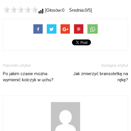
[Głosów:0 Średnia:0/5]
Poprzedni artykuł
Następny artykuł
Po jakim czasie można
Jak zmierzyć bransoletkę na
wymienić kolczyk w uchu?
rękę?