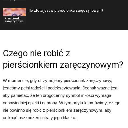
Ile złota jest w pierścionku zaręczynowym?
Pierścionki
zaręczynowe
Czego nie robić z
pierścionkiem zaręczynowym?
W momencie, gdy otrzymujemy pierścionek zaręczynowy,
jesteśmy pełni radości i podekscytowania. Jednak ważne jest,
aby pamiętać, że ten drogocenny symbol miłości wymaga
odpowiedniej opieki i ochrony. W tym artykule omówimy, czego
nie powinno się robić z pierścionkiem zaręczynowym, aby
uniknąć uszkodzeń i utraty jego blasku.