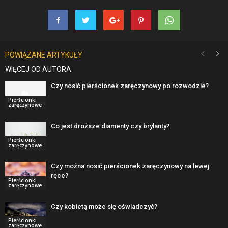
POWIĄZANE ARTYKUŁY
WIĘCEJ OD AUTORA
Czy nosić pierścionek zaręczynowy po rozwodzie?
Pierścionki
zaręczynowe
Co jest droższe diamenty czy brylanty?
Pierścionki
zaręczynowe
Czy można nosić pierścionek zaręczynowy na lewej
ręce?
Pierścionki
zaręczynowe
Czy kobietą może się oświadczyć?
Pierścionki
zaręczynowe