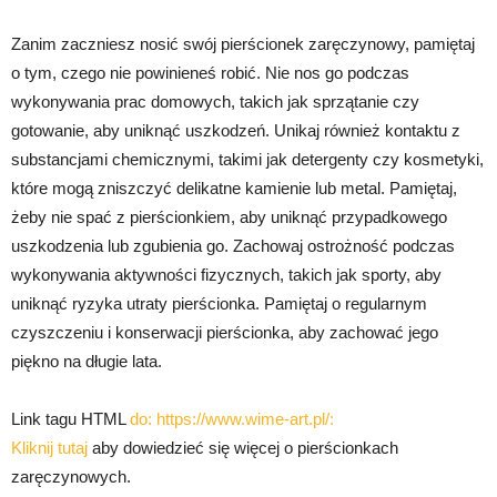
Zanim zaczniesz nosić swój pierścionek zaręczynowy, pamiętaj
o tym, czego nie powinieneś robić. Nie nos go podczas
wykonywania prac domowych, takich jak sprzątanie czy
gotowanie, aby uniknąć uszkodzeń. Unikaj również kontaktu z
substancjami chemicznymi, takimi jak detergenty czy kosmetyki,
które mogą zniszczyć delikatne kamienie lub metal. Pamiętaj,
żeby nie spać z pierścionkiem, aby uniknąć przypadkowego
uszkodzenia lub zgubienia go. Zachowaj ostrożność podczas
wykonywania aktywności fizycznych, takich jak sporty, aby
uniknąć ryzyka utraty pierścionka. Pamiętaj o regularnym
czyszczeniu i konserwacji pierścionka, aby zachować jego
piękno na długie lata.
Link tagu HTML
do: https://www.wime-art.pl/:
Kliknij tutaj
aby dowiedzieć się więcej o pierścionkach
zaręczynowych.