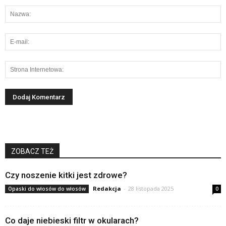
ZOBACZ TEŻ
Czy noszenie kitki jest zdrowe?
Redakcja
-
28 listopada 2025
Opaski do włosów do włosów
0
Co daje niebieski filtr w okularach?