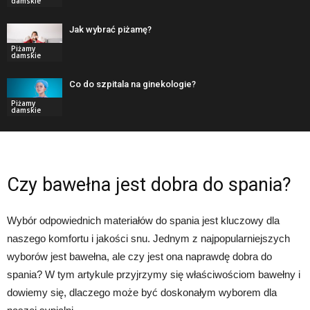
damskie
Jak wybrać piżamę?
Piżamy
damskie
Co do szpitala na ginekologie?
Piżamy
damskie
Czy bawełna jest dobra do spania?
Wybór odpowiednich materiałów do spania jest kluczowy dla
naszego komfortu i jakości snu. Jednym z najpopularniejszych
wyborów jest bawełna, ale czy jest ona naprawdę dobra do
spania? W tym artykule przyjrzymy się właściwościom bawełny i
dowiemy się, dlaczego może być doskonałym wyborem dla