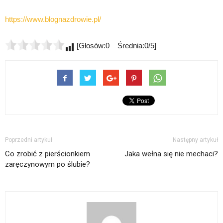
https://www.blognazdrowie.pl/
[Głosów:0 Średnia:0/5]
Poprzedni artykuł
Następny artykuł
Co zrobić z pierścionkiem
Jaka wełna się nie mechaci?
zaręczynowym po ślubie?