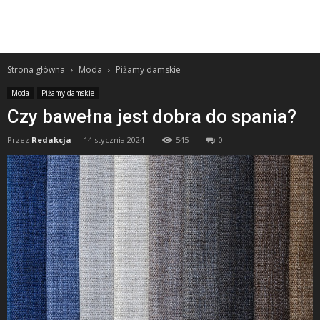
Strona główna
Moda
Piżamy damskie
Moda
Piżamy damskie
Czy bawełna jest dobra do spania?
Przez
Redakcja
-
14 stycznia 2024
545
0