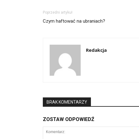
Poprzedni artykuł
Czym haftować na ubraniach?
Redakcja
BRAK KOMENTARZY
ZOSTAW ODPOWIEDŹ