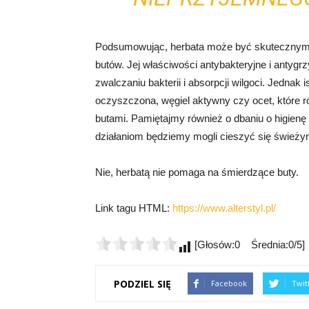
Podsumowując, herbata może być skutecznym 
butów. Jej właściwości antybakteryjne i antyg
zwalczaniu bakterii i absorpcji wilgoci. Jednak
oczyszczona, węgiel aktywny czy ocet, które 
butami. Pamiętajmy również o dbaniu o higienę 
działaniom będziemy mogli cieszyć się świeży
Nie, herbatą nie pomaga na śmierdzące buty.
Link tagu HTML:
https://www.alterstyl.pl/
[Głosów:0 Średnia:0/5]
PODZIEL SIĘ
Facebook
Twit