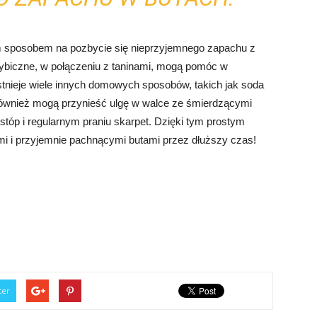
sposobem na pozbycie się nieprzyjemnego zapachu z
rzybiczne, w połączeniu z taninami, mogą pomóc w
 istnieje wiele innych domowych sposobów, takich jak soda
również mogą przynieść ulgę w walce ze śmierdzącymi
stóp i regularnym praniu skarpet. Dzięki tym prostym
mi i przyjemnie pachnącymi butami przez dłuższy czas!
ter