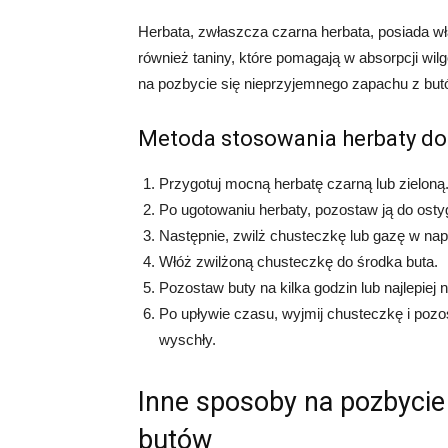
Herbata, zwłaszcza czarna herbata, posiada wł
również taniny, które pomagają w absorpcji w
na pozbycie się nieprzyjemnego zapachu z but
Metoda stosowania herbaty do 
Przygotuj mocną herbatę czarną lub zieloną
Po ugotowaniu herbaty, pozostaw ją do ostyg
Następnie, zwilż chusteczkę lub gazę w nap
Włóż zwilżoną chusteczkę do środka buta.
Pozostaw buty na kilka godzin lub najlepiej 
Po upływie czasu, wyjmij chusteczkę i pozo
wyschły.
Inne sposoby na pozbycie
butów