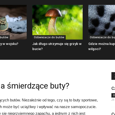
 butów
Odświeżacze do butów
Odświeżacze do b
ty w wojsku?
Jak długo utrzymuje się grzyb w
Gdzie można kup
bucie?
wilgoci?
a śmierdzące buty?
C
O
28
cych butów. Niezależnie od tego, czy są to buty sportowe,
ch może być uciążliwy i wpływać na nasze samopoczucie.
 się nieprzyjemnego zapachu, a jednym z nich jest
C