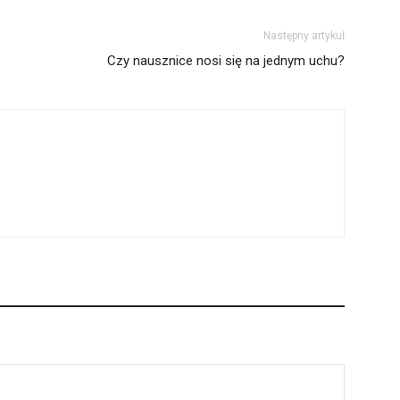
Następny artykuł
Czy nausznice nosi się na jednym uchu?