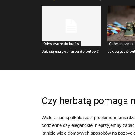
Odświeżacze do butów
Odświeżacze do
Jak się nazywa farba do butów?
Jak czyścić bu
Czy herbatą pomaga n
Wielu z nas spotkało się z problemem śmierdzą
codzienne czy eleganckie, nieprzyjemny zapa
Istnieje wiele domowych sposobów na pozbycie