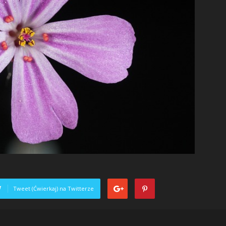
Tweet (Ćwierkaj) na Twitterze