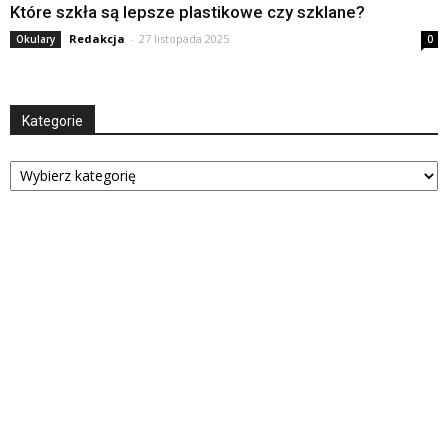
Które szkła są lepsze plastikowe czy szklane?
Redakcja
-
27 listopada 2025
Okulary
0
Kategorie
Kategorie