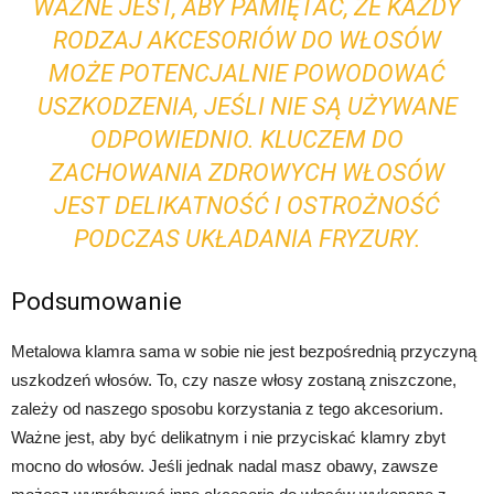
WAŻNE JEST, ABY PAMIĘTAĆ, ŻE KAŻDY
RODZAJ AKCESORIÓW DO WŁOSÓW
MOŻE POTENCJALNIE POWODOWAĆ
USZKODZENIA, JEŚLI NIE SĄ UŻYWANE
ODPOWIEDNIO. KLUCZEM DO
ZACHOWANIA ZDROWYCH WŁOSÓW
JEST DELIKATNOŚĆ I OSTROŻNOŚĆ
PODCZAS UKŁADANIA FRYZURY.
Podsumowanie
Metalowa klamra sama w sobie nie jest bezpośrednią przyczyną
uszkodzeń włosów. To, czy nasze włosy zostaną zniszczone,
zależy od naszego sposobu korzystania z tego akcesorium.
Ważne jest, aby być delikatnym i nie przyciskać klamry zbyt
mocno do włosów. Jeśli jednak nadal masz obawy, zawsze