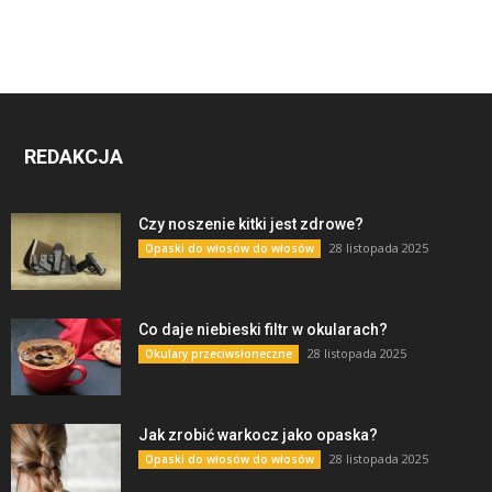
REDAKCJA
Czy noszenie kitki jest zdrowe?
28 listopada 2025
Opaski do włosów do włosów
Co daje niebieski filtr w okularach?
28 listopada 2025
Okulary przeciwsłoneczne
Jak zrobić warkocz jako opaska?
28 listopada 2025
Opaski do włosów do włosów