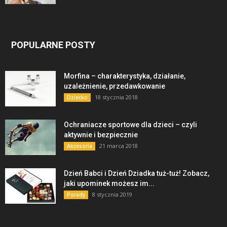
POPULARNE POSTY
Morfina – charakterystyka, działanie,
uzależnienie, przedawkowanie
18 stycznia 2018
Dziecko
Ochraniacze sportowe dla dzieci – czyli
aktywnie i bezpiecznie
21 marca 2018
Akcesoria
Dzień Babci i Dzień Dziadka tuż-tuż! Zobacz,
jaki upominek możesz im...
8 stycznia 2019
Porady