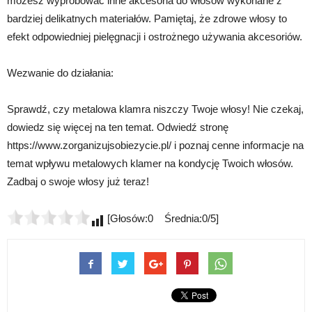
możesz wypróbować inne akcesoria do włosów wykonane z
bardziej delikatnych materiałów. Pamiętaj, że zdrowe włosy to
efekt odpowiedniej pielęgnacji i ostrożnego używania akcesoriów.
Wezwanie do działania:
Sprawdź, czy metalowa klamra niszczy Twoje włosy! Nie czekaj,
dowiedz się więcej na ten temat. Odwiedź stronę
https://www.zorganizujsobiezycie.pl/ i poznaj cenne informacje na
temat wpływu metalowych klamer na kondycję Twoich włosów.
Zadbaj o swoje włosy już teraz!
[Głosów:0 Średnia:0/5]