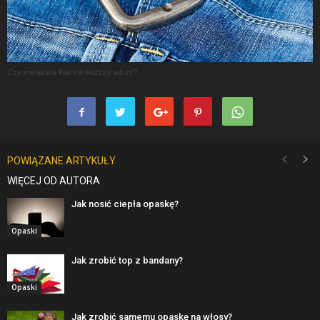
Czy metalowa klamra niszczy włosy?
POWIĄZANE ARTYKUŁY
WIĘCEJ OD AUTORA
Jak nosić ciepła opaskę?
Opaski
Jak zrobić top z bandany?
Opaski
Jak zrobić samemu opaskę na włosy?