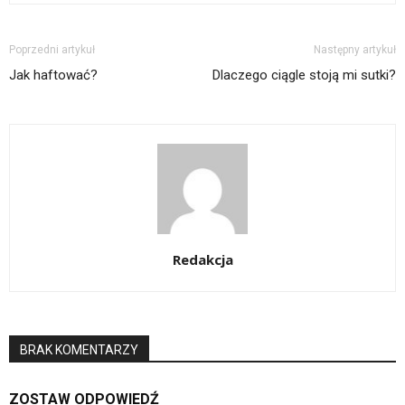
Poprzedni artykuł
Następny artykuł
Jak haftować?
Dlaczego ciągle stoją mi sutki?
Redakcja
BRAK KOMENTARZY
ZOSTAW ODPOWIEDŹ