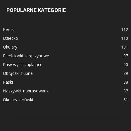
POPULARNE KATEGORIE
Peruki
112
Dziecko
110
Okulary
101
Pierścionki zaręczynowe
97
Pasy wyszczuplające
90
Obrączki ślubne
89
Paski
88
Naszywki, naprasowanki
87
Okulary zerówki
81