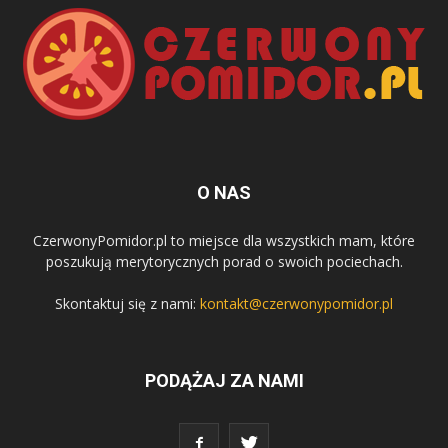
O NAS
CzerwonyPomidor.pl to miejsce dla wszystkich mam, które
poszukują merytorycznych porad o swoich pociechach.
Skontaktuj się z nami:
kontakt@czerwonypomidor.pl
PODĄŻAJ ZA NAMI