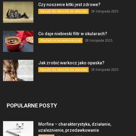
Czy noszenie kitki jest zdrowe?
28 listopada 2025
Opaski do włosów do włosów
Co daje niebieski filtr w okularach?
28 listopada 2025
Okulary przeciwsłoneczne
Jak zrobić warkocz jako opaska?
28 listopada 2025
Opaski do włosów do włosów
POPULARNE POSTY
Morfina – charakterystyka, działanie,
uzależnienie, przedawkowanie