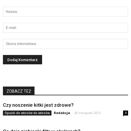
ZOBACZ TEŻ
Czy noszenie kitki jest zdrowe?
Redakcja
-
28 listopada 2025
Opaski do włosów do włosów
0