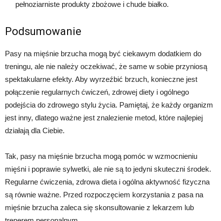
pełnoziarniste produkty zbożowe i chude białko.
Podsumowanie
Pasy na mięśnie brzucha mogą być ciekawym dodatkiem do
treningu, ale nie należy oczekiwać, że same w sobie przyniosą
spektakularne efekty. Aby wyrzeźbić brzuch, konieczne jest
połączenie regularnych ćwiczeń, zdrowej diety i ogólnego
podejścia do zdrowego stylu życia. Pamiętaj, że każdy organizm
jest inny, dlatego ważne jest znalezienie metod, które najlepiej
działają dla Ciebie.
Tak, pasy na mięśnie brzucha mogą pomóc w wzmocnieniu
mięśni i poprawie sylwetki, ale nie są to jedyni skuteczni środek.
Regularne ćwiczenia, zdrowa dieta i ogólna aktywność fizyczna
są równie ważne. Przed rozpoczęciem korzystania z pasa na
mięśnie brzucha zaleca się skonsultowanie z lekarzem lub
trenerem personalnym.