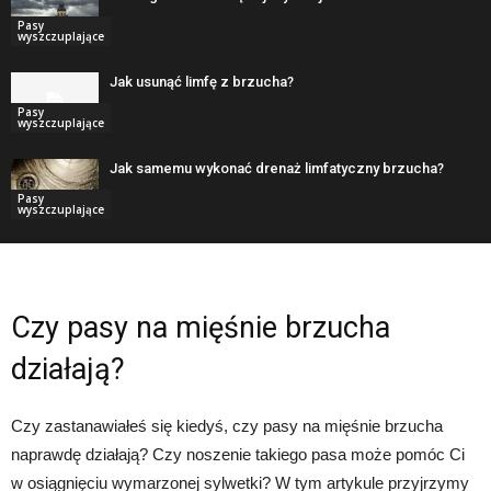
Pasy
wyszczuplające
Jak usunąć limfę z brzucha?
Pasy
wyszczuplające
Jak samemu wykonać drenaż limfatyczny brzucha?
Pasy
wyszczuplające
Czy pasy na mięśnie brzucha
działają?
Czy zastanawiałeś się kiedyś, czy pasy na mięśnie brzucha
naprawdę działają? Czy noszenie takiego pasa może pomóc Ci
w osiągnięciu wymarzonej sylwetki? W tym artykule przyjrzymy