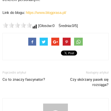
Link do blogu:
https://www.blogprasa.pl/
[Głosów:0 Średnia:0/5]
Poprzedni artykuł
Następny artykuł
Co to znaczy fascynator?
Czy skórzany pasek się
rozciąga?