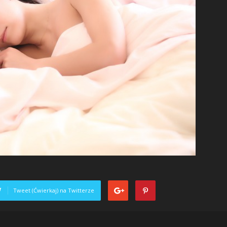
Tweet (Ćwierkaj) na Twitterze