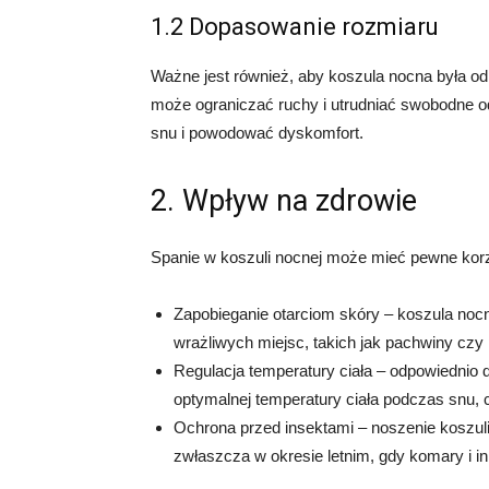
1.2 Dopasowanie rozmiaru
Ważne jest również, aby koszula nocna była o
może ograniczać ruchy i utrudniać swobodne o
snu i powodować dyskomfort.
2. Wpływ na zdrowie
Spanie w koszuli nocnej może mieć pewne korzy
Zapobieganie otarciom skóry – koszula noc
wrażliwych miejsc, takich jak pachwiny czy
Regulacja temperatury ciała – odpowiedni
optymalnej temperatury ciała podczas snu,
Ochrona przed insektami – noszenie koszu
zwłaszcza w okresie letnim, gdy komary i i