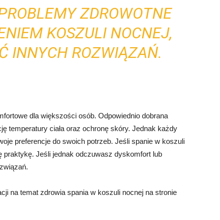
 PROBLEMY ZDROWOTNE
ENIEM KOSZULI NOCNEJ,
Ć INNYCH ROZWIĄZAŃ.
mfortowe dla większości osób. Odpowiednio dobrana
ę temperatury ciała oraz ochronę skóry. Jednak każdy
oje preferencje do swoich potrzeb. Jeśli spanie w koszuli
ę praktykę. Jeśli jednak odczuwasz dyskomfort lub
ozwiązań.
ji na temat zdrowia spania w koszuli nocnej na stronie