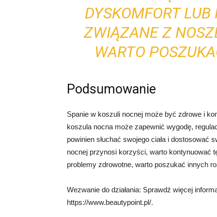
DYSKOMFORT LUB
ZWIĄZANE Z NOSZ
WARTO POSZUKA
Podsumowanie
Spanie w koszuli nocnej może być zdrowe i ko
koszula nocna może zapewnić wygodę, regulacj
powinien słuchać swojego ciała i dostosować sw
nocnej przynosi korzyści, warto kontynuować t
problemy zdrowotne, warto poszukać innych r
Wezwanie do działania: Sprawdź więcej informac
https://www.beautypoint.pl/.