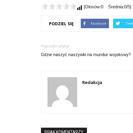
[Głosów:0 Średnia:0/5]
PODZIEL SIĘ
Facebook
Twit
Poprzedni artykuł
Gdzie naszyć naszywki na mundur wojskowy?
Redakcja
BRAK KOMENTARZY