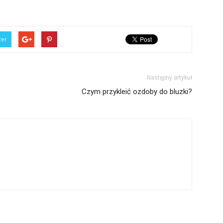
ter
Następny artykuł
Czym przykleić ozdoby do bluzki?