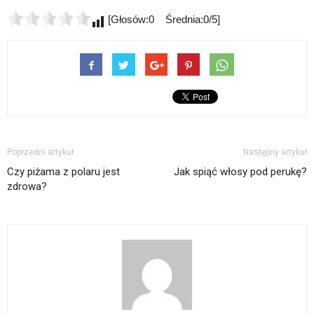
[Głosów:0 Średnia:0/5]
Poprzedni artykuł
Następny artykuł
Czy piżama z polaru jest
Jak spiąć włosy pod perukę?
zdrowa?