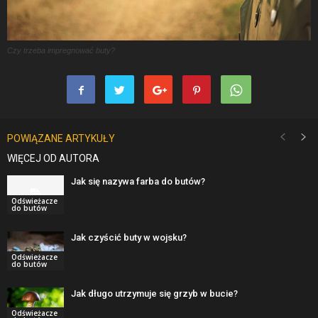
Czy trzeba impregnować buty?
POWIĄZANE ARTYKUŁY
WIĘCEJ OD AUTORA
Jak się nazywa farba do butów?
Odświeżacze
do butów
Jak czyścić buty w wojsku?
Odświeżacze
do butów
Jak długo utrzymuje się grzyb w bucie?
Odświeżacze