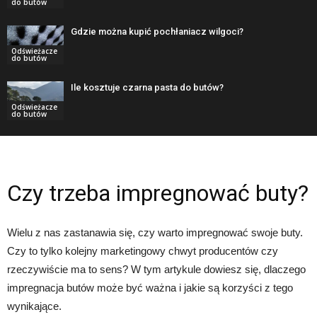
do butów
Gdzie można kupić pochłaniacz wilgoci?
Odświeżacze
do butów
Ile kosztuje czarna pasta do butów?
Odświeżacze
do butów
Czy trzeba impregnować buty?
Wielu z nas zastanawia się, czy warto impregnować swoje buty.
Czy to tylko kolejny marketingowy chwyt producentów czy
rzeczywiście ma to sens? W tym artykule dowiesz się, dlaczego
impregnacja butów może być ważna i jakie są korzyści z tego
wynikające.