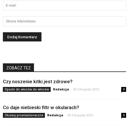
ZOBACZ TEŻ
Czy noszenie kitki jest zdrowe?
Redakcja
-
28 listopada 2025
Opaski do włosów do włosów
0
Co daje niebieski filtr w okularach?
Redakcja
-
28 listopada 2025
Okulary przeciwsłoneczne
0