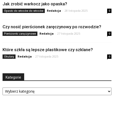
Jak zrobić warkocz jako opaska?
Redakcja
-
28 listopada 2025
Opaski do włosów do włosów
0
Czy nosić pierścionek zaręczynowy po rozwodzie?
Redakcja
-
27 listopada 2025
Pierścionki zaręczynowe
0
Które szkła są lepsze plastikowe czy szklane?
Redakcja
-
27 listopada 2025
Okulary
0
Kategorie
Kategorie