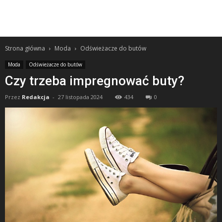
Strona główna
Moda
Odświeżacze do butów
Moda
Odświeżacze do butów
Czy trzeba impregnować buty?
Przez
Redakcja
-
27 listopada 2024
434
0