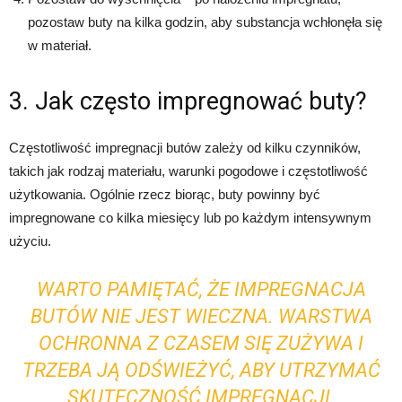
pozostaw buty na kilka godzin, aby substancja wchłonęła się
w materiał.
3. Jak często impregnować buty?
Częstotliwość impregnacji butów zależy od kilku czynników,
takich jak rodzaj materiału, warunki pogodowe i częstotliwość
użytkowania. Ogólnie rzecz biorąc, buty powinny być
impregnowane co kilka miesięcy lub po każdym intensywnym
użyciu.
WARTO PAMIĘTAĆ, ŻE IMPREGNACJA
BUTÓW NIE JEST WIECZNA. WARSTWA
OCHRONNA Z CZASEM SIĘ ZUŻYWA I
TRZEBA JĄ ODŚWIEŻYĆ, ABY UTRZYMAĆ
SKUTECZNOŚĆ IMPREGNACJI.