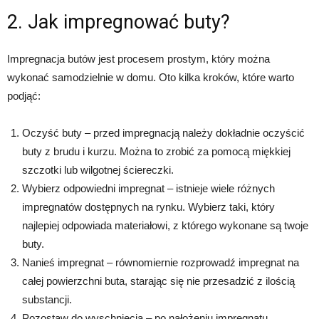
2. Jak impregnować buty?
Impregnacja butów jest procesem prostym, który można
wykonać samodzielnie w domu. Oto kilka kroków, które warto
podjąć:
Oczyść buty – przed impregnacją należy dokładnie oczyścić
buty z brudu i kurzu. Można to zrobić za pomocą miękkiej
szczotki lub wilgotnej ściereczki.
Wybierz odpowiedni impregnat – istnieje wiele różnych
impregnatów dostępnych na rynku. Wybierz taki, który
najlepiej odpowiada materiałowi, z którego wykonane są twoje
buty.
Nanieś impregnat – równomiernie rozprowadź impregnat na
całej powierzchni buta, starając się nie przesadzić z ilością
substancji.
Pozostaw do wyschnięcia – po nałożeniu impregnatu,