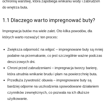
ochronną warstwę, która zapobiega wnikaniu wody i zabrudzeń
do wnętrza buta.
1.1 Dlaczego warto impregnować buty?
Impregnacja butów ma wiele zalet. Oto kilka powodów, dla
których warto rozważyć ten proces:
Zwiększa odporność na wilgoć – impregnowane buty są mniej
podatne na przemakanie, co jest szczególnie ważne podczas
deszczowych dni.
Chroni przed zabrudzeniami – impregnacja tworzy barierę,
która utrudnia wnikanie brudu i plam na powierzchnię buta.
Przedłuża żywotność obuwia – impregnowane buty są
bardziej odporne na uszkodzenia spowodowane działaniem
czynników zewnętrznych, co pozwala na ich dłuższe
użytkowanie.