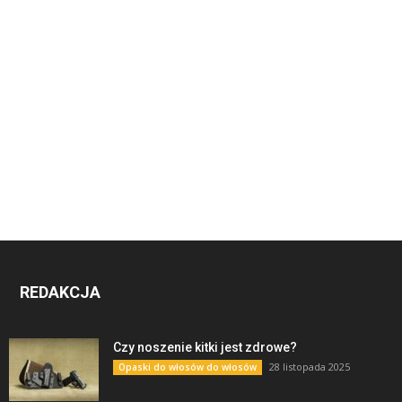
REDAKCJA
Czy noszenie kitki jest zdrowe?
28 listopada 2025
Opaski do włosów do włosów