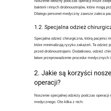
Noszenie bielizny podczas operacji może zwię
bakterii i innych drobnoustrojów, które mogą p
Dlatego personel medyczny zawsze zaleca pacje
1.2. Specjalna odzież chirurgic
Specjalna odzież chirurgiczna, którą pacjenci 
które minimalizują ryzyko zakażeń. Ta odzież 
przed drobnoustrojami. Dodatkowo, odzież chir
łatwe przeprowadzenie procedur medycznych i 
2. Jakie są korzyści nosz
operacji?
Noszenie specjalnej odzieży podczas operacji m
medycznego. Oto kilka z nich: