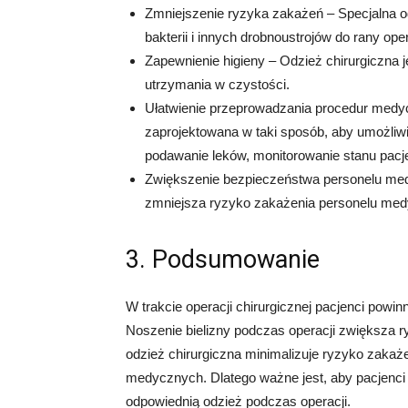
Zmniejszenie ryzyka zakażeń – Specjalna od
bakterii i innych drobnoustrojów do rany ope
Zapewnienie higieny – Odzież chirurgiczna j
utrzymania w czystości.
Ułatwienie przeprowadzania procedur medyc
zaprojektowana w taki sposób, aby umożliw
podawanie leków, monitorowanie stanu pacjen
Zwiększenie bezpieczeństwa personelu med
zmniejsza ryzyko zakażenia personelu med
3. Podsumowanie
W trakcie operacji chirurgicznej pacjenci powinn
Noszenie bielizny podczas operacji zwiększa 
odzież chirurgiczna minimalizuje ryzyko zakaż
medycznych. Dlatego ważne jest, aby pacjenci 
odpowiednią odzież podczas operacji.