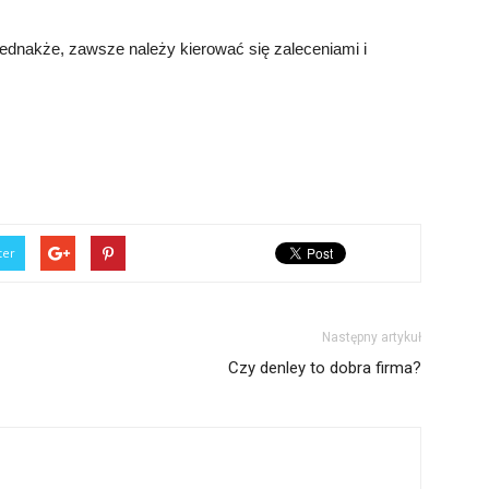
 Jednakże, zawsze należy kierować się zaleceniami i
ter
Następny artykuł
Czy denley to dobra firma?