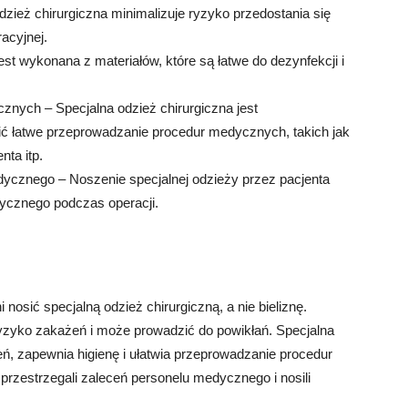
zież chirurgiczna minimalizuje ryzyko przedostania się
racyjnej.
est wykonana z materiałów, które są łatwe do dezynfekcji i
znych – Specjalna odzież chirurgiczna jest
ić łatwe przeprowadzanie procedur medycznych, takich jak
ta itp.
ycznego – Noszenie specjalnej odzieży przez pacjenta
ycznego podczas operacji.
i nosić specjalną odzież chirurgiczną, a nie bieliznę.
ryzyko zakażeń i może prowadzić do powikłań. Specjalna
eń, zapewnia higienę i ułatwia przeprowadzanie procedur
przestrzegali zaleceń personelu medycznego i nosili