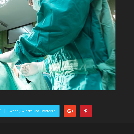
Tweet (Ćwierkaj) na Twitterze