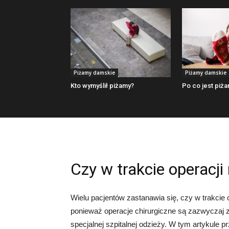
Piżamy damskie
Piżamy damskie
Kto wymyślił piżamy?
Po co jest piż
Czy w trakcie operacji
Wielu pacjentów zastanawia się, czy w trakcie 
ponieważ operacje chirurgiczne są zazwyczaj z
specjalnej szpitalnej odzieży. W tym artykule 