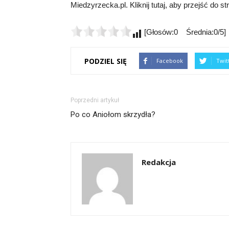
Miedzyrzecka.pl. Kliknij tutaj, aby przejść do s
[Głosów:0 Średnia:0/5]
PODZIEL SIĘ
Facebook
Twit
Poprzedni artykuł
Po co Aniołom skrzydła?
Redakcja