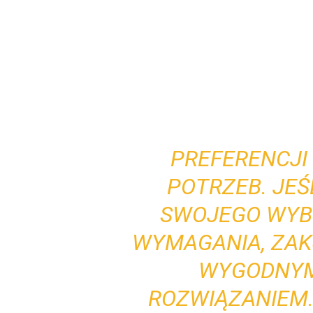
PREFERENCJI
POTRZEB. JEŚ
SWOJEGO WYB
WYMAGANIA, ZAK
WYGODNYM
ROZWIĄZANIEM.