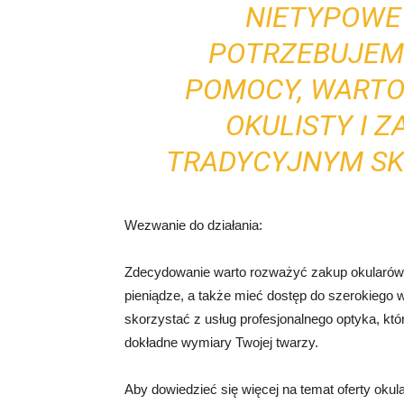
NIETYPOWE
POTRZEBUJEM
POMOCY, WARTO
OKULISTY I 
TRADYCYJNYM SK
Wezwanie do działania:
Zdecydowanie warto rozważyć zakup okularów 
pieniądze, a także mieć dostęp do szerokiego
skorzystać z usług profesjonalnego optyka, kt
dokładne wymiary Twojej twarzy.
Aby dowiedzieć się więcej na temat oferty oku