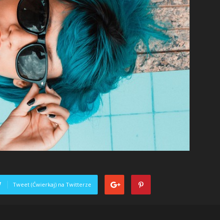
Tweet (Ćwierkaj) na Twitterze