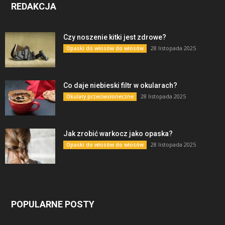
REDAKCJA
Czy noszenie kitki jest zdrowe?
28 listopada 2025
Opaski do włosów do włosów
Co daje niebieski filtr w okularach?
28 listopada 2025
Okulary przeciwsłoneczne
Jak zrobić warkocz jako opaska?
28 listopada 2025
Opaski do włosów do włosów
POPULARNE POSTY