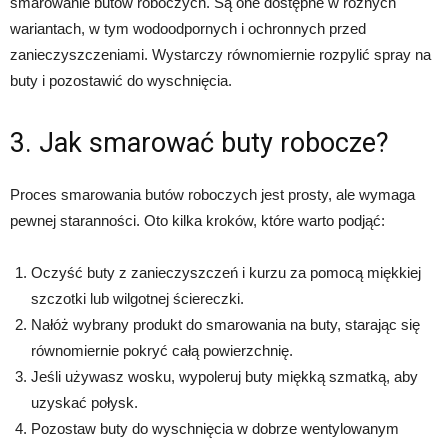
smarowanie butów roboczych. Są one dostępne w różnych
wariantach, w tym wodoodpornych i ochronnych przed
zanieczyszczeniami. Wystarczy równomiernie rozpylić spray na
buty i pozostawić do wyschnięcia.
3. Jak smarować buty robocze?
Proces smarowania butów roboczych jest prosty, ale wymaga
pewnej staranności. Oto kilka kroków, które warto podjąć:
Oczyść buty z zanieczyszczeń i kurzu za pomocą miękkiej
szczotki lub wilgotnej ściereczki.
Nałóż wybrany produkt do smarowania na buty, starając się
równomiernie pokryć całą powierzchnię.
Jeśli używasz wosku, wypoleruj buty miękką szmatką, aby
uzyskać połysk.
Pozostaw buty do wyschnięcia w dobrze wentylowanym