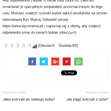
Aby odpowiednio zadbać o swoje buty robocze, zalecam
smarować je specjalnym preparatem przeznaczonym do tego
celu. Możesz znaleźć szeroki wybór takich produktów na stronie
internetowej Być Mama. Odwiedź stronę
https://www.bycmama.pl/ i zapoznaj się z ofertą, aby znaleźć
odpowiedni smar do swoich butów roboczych.
[Głosów:0 Średnia:0/5]
Poprzedni artykuł
Następny artykuł
Jakie kolczyki do niskiego koka?
Jak zdjąć kolczyk z ucha?