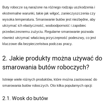
Buty robocze są narażone na różnego rodzaju uszkodzenia i
ekstremalne warunki, takie jak wilgoć, zanieczyszczenia czy
wysoka temperatura. Smarowanie butów jest niezbędne, aby
utrzymać ich elastyczność, wodoodporność i zapobiec
przedwczesnemu zużyciu. Regularne smarowanie pozwala
również utrzymać właściwą przyczepność podeszwy, co jest
kluczowe dla bezpieczeństwa podczas pracy.
2. Jakie produkty można używać do
smarowania butów roboczych?
Istnieje wiele różnych produktów, które można zastosować do
smarowania butów roboczych. Oto kilka popularnych opcji:
2.1. Wosk do butów