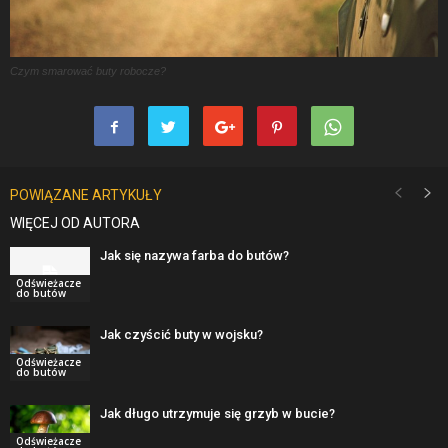
Czym smarować buty robocze?
POWIĄZANE ARTYKUŁY
WIĘCEJ OD AUTORA
Jak się nazywa farba do butów?
Odświeżacze
do butów
Jak czyścić buty w wojsku?
Odświeżacze
do butów
Jak długo utrzymuje się grzyb w bucie?
Odświeżacze