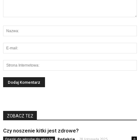
ZOBACZ TEŻ
Czy noszenie kitki jest zdrowe?
Redakcja
-
28 listopada 2025
Opaski do włosów do włosów
0