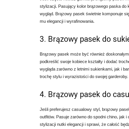
stylizacji. Pasujący kolor brązowego paska do 
wygląd. Brązowy pasek świetnie komponuje się
mu elegancji i wyrafinowania.
3. Brązowy pasek do suki
Brązowy pasek może być również doskonałym d
podkreślić swoje kobiece kształty i dodać troch
wygląda zarówno z letnimi sukienkami, jak i b
trochę stylu i wyrazistości do swojej garderoby.
4. Brązowy pasek do casua
Jeśli preferujesz casualowy styl, brązowy pa
outfitów. Pasuje zarówno do spodni chino, jak
stylizacji nutki elegancji i sprawi, że całość b