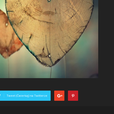
Tweet (Ćwierkaj) na Twitterze