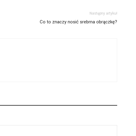
Następny artykuł
Co to znaczy nosić srebrna obrączkę?