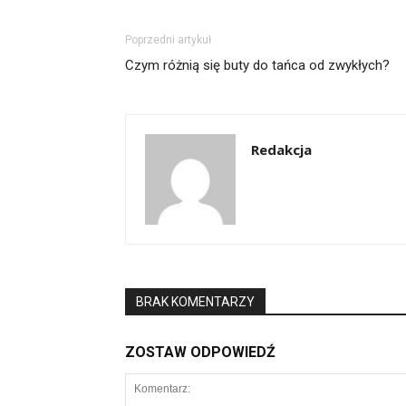
Poprzedni artykuł
Czym różnią się buty do tańca od zwykłych?
Redakcja
BRAK KOMENTARZY
ZOSTAW ODPOWIEDŹ