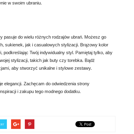
ewnie w swoim ubraniu.
y pasuje do wielu różnych rodzajów ubrań. Możesz go
, sukienek, jak i casualowych stylizacji. Brązowy kolor
i, podkreślając Twój indywidualny styl. Pamiętaj tylko, aby
ej stylizacji, takich jak buty czy torebka. Bądź
ami, aby stworzyć unikalne i stylowe zestawy.
aje elegancji. Zachęcam do odwiedzenia strony
 inspiracji i zakupu tego modnego dodatku.
ter