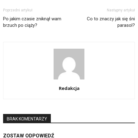
Poprzedni artykuł
Następny artykuł
Po jakim czasie zniknął wam
Co to znaczy jak się śni
brzuch po ciąży?
parasol?
Redakcja
BRAK KOMENTARZY
ZOSTAW ODPOWIEDŹ