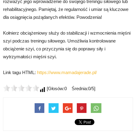
rozważyć jego wprowadzenie do swojego treningu siłowego lub
rehabilitacyjnego. Pamiętaj, że regularność i umiar są kluczowe
dla osiągnięcia pożądanych efektów. Powodzenia!
Kołnierz obciążeniowy służy do stabilizacji i wzmocnienia mięśni
szyi podczas treningu siłowego. Umożliwia kontrolowane
obciążenie szyi, co przyczynia się do poprawy siły i
wytrzymałości mięśni szyi.
Link tagu HTML:
https://www.mamadajerade.pl/
[Głosów:0 Średnia:0/5]