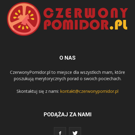
O NAS
CzerwonyPomidor.pl to miejsce dla wszystkich mam, które
poszukują merytorycznych porad o swoich pociechach.
Skontaktuj się z nami:
kontakt@czerwonypomidor.pl
PODĄŻAJ ZA NAMI