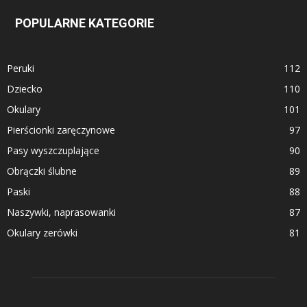
POPULARNE KATEGORIE
Peruki
112
Dziecko
110
Okulary
101
Pierścionki zaręczynowe
97
Pasy wyszczuplające
90
Obrączki ślubne
89
Paski
88
Naszywki, naprasowanki
87
Okulary zerówki
81