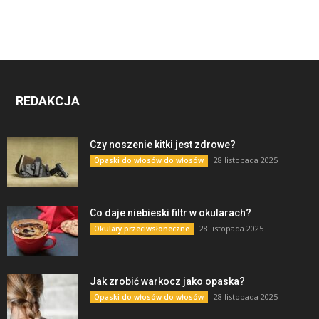
REDAKCJA
Czy noszenie kitki jest zdrowe?
28 listopada 2025
Opaski do włosów do włosów
Co daje niebieski filtr w okularach?
28 listopada 2025
Okulary przeciwsłoneczne
Jak zrobić warkocz jako opaska?
28 listopada 2025
Opaski do włosów do włosów