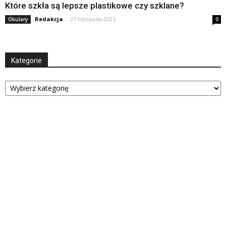
Które szkła są lepsze plastikowe czy szklane?
Redakcja
-
27 listopada 2025
Okulary
0
Kategorie
Kategorie