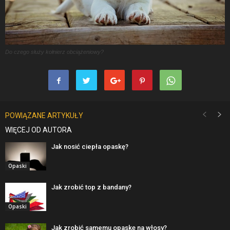
Do czego służy kołnierz obciążeniowy?
POWIĄZANE ARTYKUŁY
WIĘCEJ OD AUTORA
Jak nosić ciepła opaskę?
Opaski
Jak zrobić top z bandany?
Opaski
Jak zrobić samemu opaskę na włosy?