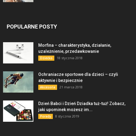
POPULARNE POSTY
Morfina – charakterystyka, działanie,
uzależnienie, przedawkowanie
18 stycznia 2018
Dziecko
Ochraniacze sportowe dla dzieci – czyli
aktywnie i bezpiecznie
21 marca 2018
Akcesoria
Dzień Babci i Dzień Dziadka tuż-tuż! Zobacz,
jaki upominek możesz im...
8 stycznia 2019
Porady