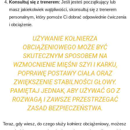
Konsultuj się z trenerem:
Jeśli jesteś początkujący lub
masz jakiekolwiek wątpliwości, skonsultuj się z trenerem
personalnym, który pomoże Ci dobrać odpowiednie ćwiczenia
i obciążenie.
UŻYWANIE KOŁNIERZA
OBCIĄŻENIOWEGO MOŻE BYĆ
SKUTECZNYM SPOSOBEM NA
WZMOCNIENIE MIĘŚNI SZYI I KARKU,
POPRAWĘ POSTAWY CIAŁA ORAZ
ZWIĘKSZENIE STABILNOŚCI GŁOWY.
PAMIĘTAJ JEDNAK, ABY UŻYWAĆ GO Z
ROZWAGĄ I ZAWSZE PRZESTRZEGAĆ
ZASAD BEZPIECZEŃSTWA.
Teraz, gdy wiesz, do czego służy kołnierz obciążeniowy, możesz