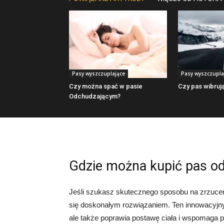
Pasy wyszczuplające
Pasy wyszczupla
Czy można spać w pasie
Czy pas wibruj
Odchudzającym?
Gdzie można kupić pas o
Jeśli szukasz skutecznego sposobu na zrzuce
się doskonałym rozwiązaniem. Ten innowacyjny 
ale także poprawia postawę ciała i wspomaga p