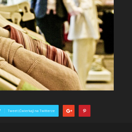
Tweet (Ćwierkaj) na Twitterze