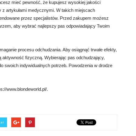
 chcesz mieć pewność, że kupujesz wysokiej jakości
py z artykułami medycznymi. W takich miejscach
mendowane przez specjalistów. Przed zakupem możesz
karzem, aby wybrać najlepszy pas odpowiadający Twoim
maganie procesu odchudzania. Aby osiągnąć trwałe efekty,
ną aktywność fizyczną. Wybierając pas odchudzający,
 do swoich indywidualnych potrzeb. Powodzenia w drodze
s://www.blondeworld.pl/.
ter