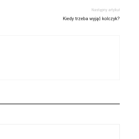
Następny artykuł
Kiedy trzeba wyjąć kolczyk?