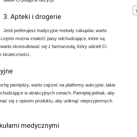
Ka
3. Apteki i drogerie
Jeśli preferujesz tradycyjne metody zakupów, warto
ch często można znaleźć pasy odchudzające, które są
rto skonsultować się z farmaceutą, który udzieli Ci
o skuteczności.
cyjne
ochę pieniędzy, warto zajrzeć na platformy aukcyjne, takie
dchudzające w atrakcyjnych cenach. Pamiętaj jednak, aby
znać się z opisem produktu, aby uniknąć nieprzyjemnych
tykułami medycznymi