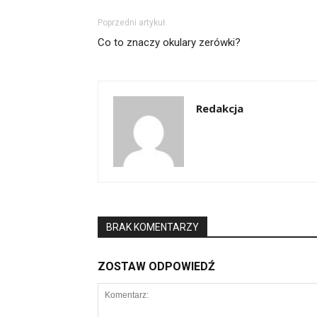
Poprzedni artykuł
Co to znaczy okulary zerówki?
Redakcja
BRAK KOMENTARZY
ZOSTAW ODPOWIEDŹ