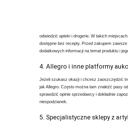
odwiedzić apteki i drogerie. W takich miejsca
dostępne bez recepty. Przed zakupem zawsze wa
dodatkowych informacji na temat produktu i jeg
4. Allegro i inne platformy auk
Jeżeli szukasz okazji i chcesz zaoszczędzić tr
jak Allegro. Często można tam znaleźć pasy o
sprawdzić opinie sprzedawcy i dokładnie zapo
niespodzianek.
5. Specjalistyczne sklepy z ar