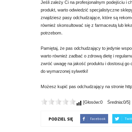
Jeśli zależy Ci na profesjonalnym podejściu i
produkt, warto odwiedzić specjalistyczne skle
znajdziesz pasy odchudzające, które są reko
również skonsultować się z farmaceutą lub le
potrzebom.
Pamiętaj, że pas odchudzający to jedynie wspo
warto również zadbać o zdrową dietę i regular
zwróć uwagę na jakość produktu i dostosuj go
do wymarzonej sylwetki!
Możesz kupić pas odchudzający na stronie http
[Głosów:0 Średnia:0/5]
PODZIEL SIĘ
Facebook
Twit