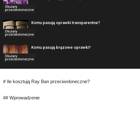
Okulary
przeciwsłoneczne
Komu pasują oprawki transparentne?
Okulary
przeciwsłoneczne
Komu pasują brązowe oprawki?
Okulary
przeciwsłoneczne
# Ile kosztują Ray Ban przeciwsłoneczne?
## Wprowadzenie