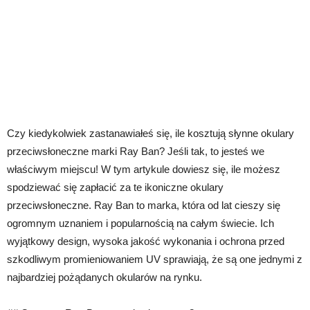
Czy kiedykolwiek zastanawiałeś się, ile kosztują słynne okulary
przeciwsłoneczne marki Ray Ban? Jeśli tak, to jesteś we
właściwym miejscu! W tym artykule dowiesz się, ile możesz
spodziewać się zapłacić za te ikoniczne okulary
przeciwsłoneczne. Ray Ban to marka, która od lat cieszy się
ogromnym uznaniem i popularnością na całym świecie. Ich
wyjątkowy design, wysoka jakość wykonania i ochrona przed
szkodliwym promieniowaniem UV sprawiają, że są one jednymi z
najbardziej pożądanych okularów na rynku.