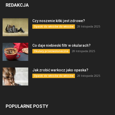
REDAKCJA
Czy noszenie kitki jest zdrowe?
28 listopada 2025
Opaski do włosów do włosów
Co daje niebieski filtr w okularach?
28 listopada 2025
Okulary przeciwsłoneczne
Jak zrobić warkocz jako opaska?
28 listopada 2025
Opaski do włosów do włosów
POPULARNE POSTY