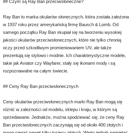
## Czym są Ray Ban przeciwsłoneczne?
Ray Ban to marka okularów słonecznych, która została założona
w 1937 roku przez amerykańską firmę Bausch & Lomb. Od
samego początku Ray Ban skupiał się na tworzeniu wysokiej
jakości okularów przeciwsłonecznych, które nie tylko chronią
oczy przed szkodliwym promieniowaniem UV, ale także
prezentują się stylowo i modnie. Ich charakterystyczne modele,
takie jak Aviator czy Wayfarer, stały się ikonami mody i są
rozpoznawalne na całym świecie.
## Ceny Ray Ban przeciwsłonecznych
Ceny okularów przeciwsłonecznych marki Ray Ban mogą się
różnić w zależności od modelu, sklepu i kraju, w którym są
sprzedawane. Jednakże, można spodziewać się, że ceny Ray
Ban przeciwsłonecznych zaczynają się od około 400 złotych i
mogą sięgać nawet kilku tysięcy złotych. Warto jednak pamiętać,