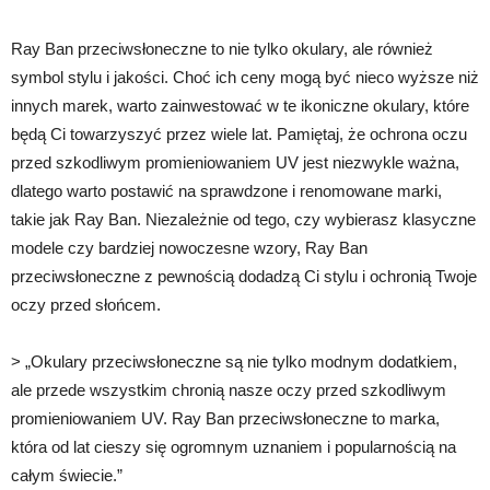
Ray Ban przeciwsłoneczne to nie tylko okulary, ale również
symbol stylu i jakości. Choć ich ceny mogą być nieco wyższe niż
innych marek, warto zainwestować w te ikoniczne okulary, które
będą Ci towarzyszyć przez wiele lat. Pamiętaj, że ochrona oczu
przed szkodliwym promieniowaniem UV jest niezwykle ważna,
dlatego warto postawić na sprawdzone i renomowane marki,
takie jak Ray Ban. Niezależnie od tego, czy wybierasz klasyczne
modele czy bardziej nowoczesne wzory, Ray Ban
przeciwsłoneczne z pewnością dodadzą Ci stylu i ochronią Twoje
oczy przed słońcem.
> „Okulary przeciwsłoneczne są nie tylko modnym dodatkiem,
ale przede wszystkim chronią nasze oczy przed szkodliwym
promieniowaniem UV. Ray Ban przeciwsłoneczne to marka,
która od lat cieszy się ogromnym uznaniem i popularnością na
całym świecie.”