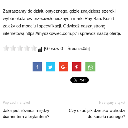
Zapraszamy do działu optycznego, gdzie znajdziesz szeroki
wybór okularów przeciwsłonecznych marki Ray Ban. Koszt
zależy od modelu i specyfikacji. Odwiedź naszą stronę
internetową https://myszkowiec.com.pl/ i sprawdź naszą ofertę.
[Głosów:0 Średnia:0/5]
Poprzedni artykuł
Następny artykuł
Jaka jest różnica między
Czy czuć jak dziecko wchodzi
diamentem a brylantem?
do kanału rodnego?