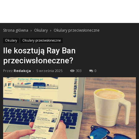
Strona główna
Okulary
Okulary przeciwsłoneczne
Okulary
Okulary przeciwsłoneczne
Ile kosztują Ray Ban
przeciwsłoneczne?
Przez
Redakcja
-
5 września 2025
303
0