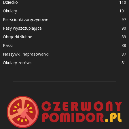
Dziecko
110
Okulary
101
Pierścionki zaręczynowe
97
Pasy wyszczuplające
90
Obrączki ślubne
89
Paski
88
Naszywki, naprasowanki
87
Okulary zerówki
81