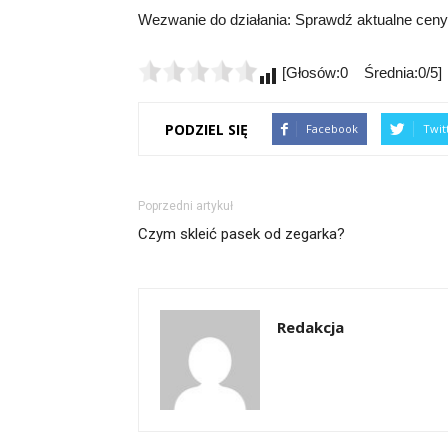
Wezwanie do działania: Sprawdź aktualne ceny 
[Głosów:0 Średnia:0/5]
PODZIEL SIĘ
Facebook
Twit
Poprzedni artykuł
Czym skleić pasek od zegarka?
Redakcja