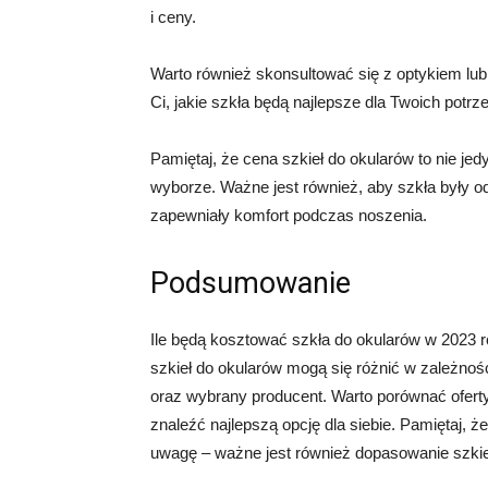
i ceny.
Warto również skonsultować się z optykiem lub
Ci, jakie szkła będą najlepsze dla Twoich potrze
Pamiętaj, że cena szkieł do okularów to nie je
wyborze. Ważne jest również, aby szkła były 
zapewniały komfort podczas noszenia.
Podsumowanie
Ile będą kosztować szkła do okularów w 2023 
szkieł do okularów mogą się różnić w zależności
oraz wybrany producent. Warto porównać ofert
znaleźć najlepszą opcję dla siebie. Pamiętaj, ż
uwagę – ważne jest również dopasowanie szkie