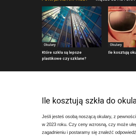
Okulary
Okulary
Które szkła są lepsze
Ile kosztują oku
plastikowe czy szklane?
Ile kosztują szkła do oku
Jeśli jesteś osobą noszącą okulary, z pewnośc
w 2023 roku. Czy ceny wzrosną, czy może uleg
zagadnieniu i postaramy się znaleźć odpowiedź 