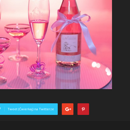
Tweet (Ćwierkaj) na Twitterze