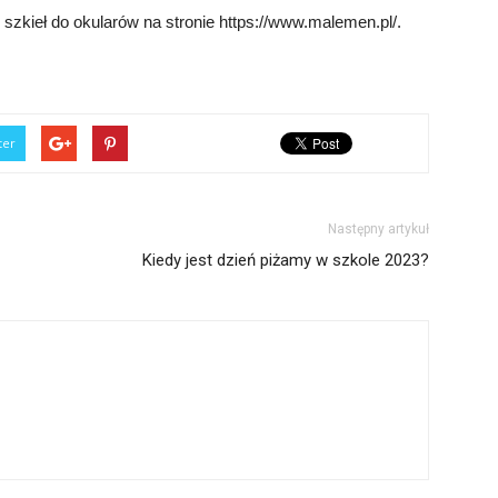
szkieł do okularów na stronie https://www.malemen.pl/.
ter
Następny artykuł
Kiedy jest dzień piżamy w szkole 2023?