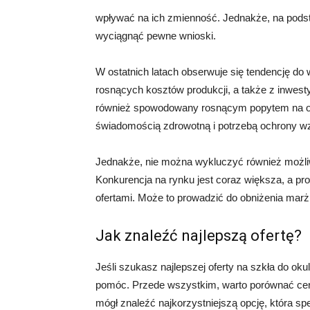
wpływać na ich zmienność. Jednakże, na podsta
wyciągnąć pewne wnioski.
W ostatnich latach obserwuje się tendencję do 
rosnących kosztów produkcji, a także z inwest
również spowodowany rosnącym popytem na ok
świadomością zdrowotną i potrzebą ochrony w
Jednakże, nie można wykluczyć również możliw
Konkurencja na rynku jest coraz większa, a pro
ofertami. Może to prowadzić do obniżenia mar
Jak znaleźć najlepszą ofertę?
Jeśli szukasz najlepszej oferty na szkła do oku
pomóc. Przede wszystkim, warto porównać ceny
mógł znaleźć najkorzystniejszą opcję, która s