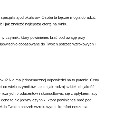
 specjalistą od okularów. Osoba ta będzie mogła doradzić
b i jak znaleźć najlepszą ofertę na rynku.
dyny czynnik, który powinieneś brać pod uwagę przy
odpowiednio dopasowane do Twoich potrzeb wzrokowych i
roku? Nie ma jednoznacznej odpowiedzi na to pytanie. Ceny
 od wielu czynników, takich jak rodzaj szkieł, ich jakość
y różnych producentów i skonsultować się z optykiem, aby
e cena to nie jedyny czynnik, który powinieneś brać pod
ł do Twoich potrzeb wzrokowych i komfort noszenia.