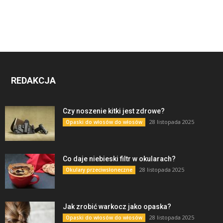
REDAKCJA
Czy noszenie kitki jest zdrowe?
28 listopada 2025
Opaski do włosów do włosów
Co daje niebieski filtr w okularach?
28 listopada 2025
Okulary przeciwsłoneczne
Jak zrobić warkocz jako opaska?
28 listopada 2025
Opaski do włosów do włosów