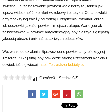
świetlne. Jej zastosowanie przynosi wiele korzyści, takich jak
lepsza widoczność, komfort wzrokowy i estetyka. Cena powłoki
antyrefleksyjnej zależy od rodzaju urządzenia, rozmiaru ekranu
lub soczewki, jakości powłoki i miejsca zakupu. Warto jednak
zainwestować w powłokę antyrefleksyjną, aby cieszyć się lepszą
jakością obrazu i uniknąć uciążliwych odblasków.
Wezwanie do działania: Sprawdź cenę powłoki antyrefleksyjnej
już teraz! Kliknij tutaj, aby odwiedzić stronę Przestrzeni Kobiety i
dowiedzieć się więcej:
https://przestrzenkobiety.pl/
.
[Głosów:0 Średnia:0/5]