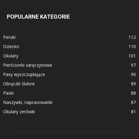
POPULARNE KATEGORIE
Peruki
112
Dziecko
110
Okulary
101
Pierścionki zaręczynowe
97
Pasy wyszczuplające
90
Obrączki ślubne
89
Paski
88
Naszywki, naprasowanki
87
Okulary zerówki
81