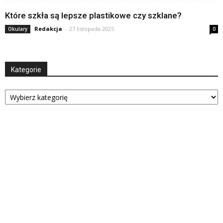
Które szkła są lepsze plastikowe czy szklane?
Redakcja
-
27 listopada 2025
Okulary
0
Kategorie
Kategorie