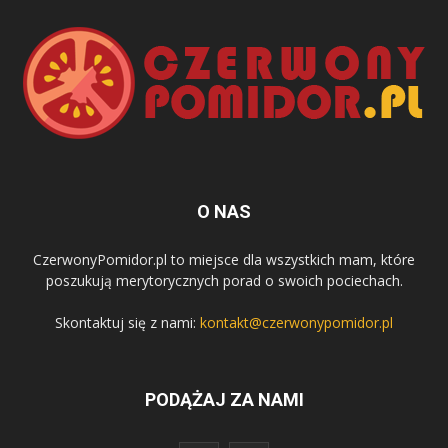
O NAS
CzerwonyPomidor.pl to miejsce dla wszystkich mam, które
poszukują merytorycznych porad o swoich pociechach.
Skontaktuj się z nami:
kontakt@czerwonypomidor.pl
PODĄŻAJ ZA NAMI