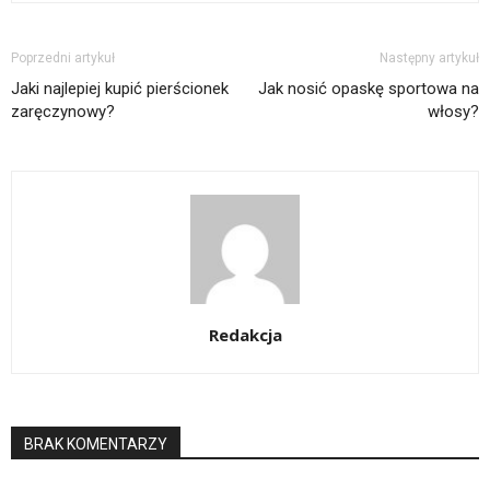
Poprzedni artykuł
Następny artykuł
Jaki najlepiej kupić pierścionek
Jak nosić opaskę sportowa na
zaręczynowy?
włosy?
Redakcja
BRAK KOMENTARZY