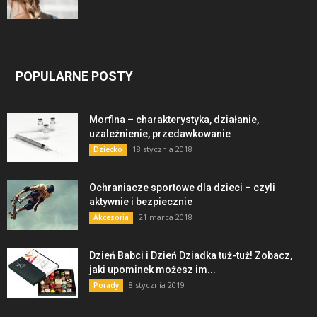
POPULARNE POSTY
Morfina – charakterystyka, działanie,
uzależnienie, przedawkowanie
18 stycznia 2018
Dziecko
Ochraniacze sportowe dla dzieci – czyli
aktywnie i bezpiecznie
21 marca 2018
Akcesoria
Dzień Babci i Dzień Dziadka tuż-tuż! Zobacz,
jaki upominek możesz im...
8 stycznia 2019
Porady