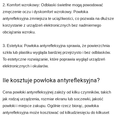
2. Komfort wzrokowy: Odblaski świetlne mogą powodować
zmęczenie oczu i dyskomfort wzrokowy. Powłoka
antyrefleksyjna zmniejsza te uciążliwości, co pozwala na dłuższe
korzystanie z urządzeń elektronicznych bez nadmiernego
obciążania wzroku.
3. Estetyka: Powłoka antyrefleksyjna sprawia, że powierzchnia
szkła lub plastiku wygląda bardziej przejrzysto i bez odblasków.
To estetyczne rozwiązanie, które poprawia wygląd urządzeń
elektronicznych i okularów.
Ile kosztuje powłoka antyrefleksyjna?
Cena powłoki antyrefleksyjnej zależy od kilku czynników, takich
jak rodzaj urządzenia, rozmiar ekranu lub soczewki, jakość
powłoki i miejsce zakupu. Ogólnie rzecz biorąc, powłoka
antyrefleksyjna może kosztować od kilkudziesięciu do kilkuset