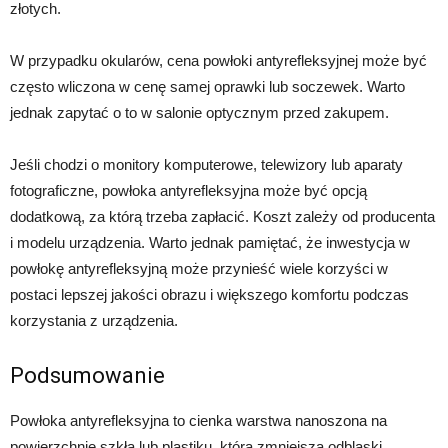
złotych.
W przypadku okularów, cena powłoki antyrefleksyjnej może być
często wliczona w cenę samej oprawki lub soczewek. Warto
jednak zapytać o to w salonie optycznym przed zakupem.
Jeśli chodzi o monitory komputerowe, telewizory lub aparaty
fotograficzne, powłoka antyrefleksyjna może być opcją
dodatkową, za którą trzeba zapłacić. Koszt zależy od producenta
i modelu urządzenia. Warto jednak pamiętać, że inwestycja w
powłokę antyrefleksyjną może przynieść wiele korzyści w
postaci lepszej jakości obrazu i większego komfortu podczas
korzystania z urządzenia.
Podsumowanie
Powłoka antyrefleksyjna to cienka warstwa nanoszona na
powierzchnię szkła lub plastiku, która zmniejsza odblaski