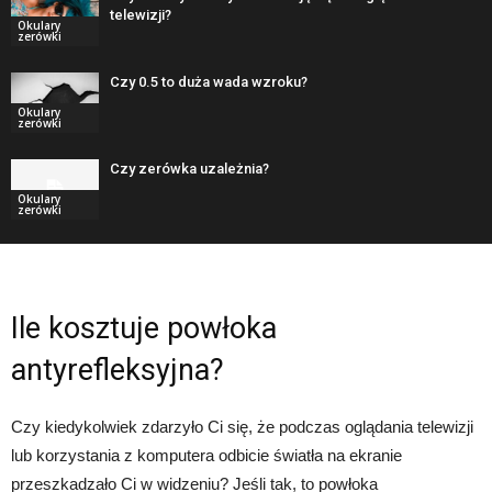
telewizji?
Okulary
zerówki
Czy 0.5 to duża wada wzroku?
Okulary
zerówki
Czy zerówka uzależnia?
Okulary
zerówki
Ile kosztuje powłoka
antyrefleksyjna?
Czy kiedykolwiek zdarzyło Ci się, że podczas oglądania telewizji
lub korzystania z komputera odbicie światła na ekranie
przeszkadzało Ci w widzeniu? Jeśli tak, to powłoka