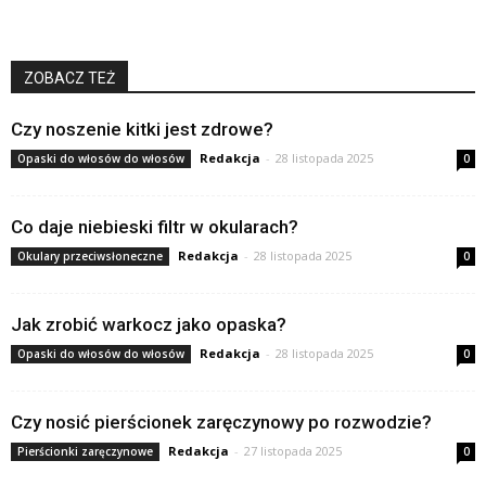
ZOBACZ TEŻ
Czy noszenie kitki jest zdrowe?
Redakcja
-
28 listopada 2025
Opaski do włosów do włosów
0
Co daje niebieski filtr w okularach?
Redakcja
-
28 listopada 2025
Okulary przeciwsłoneczne
0
Jak zrobić warkocz jako opaska?
Redakcja
-
28 listopada 2025
Opaski do włosów do włosów
0
Czy nosić pierścionek zaręczynowy po rozwodzie?
Redakcja
-
27 listopada 2025
Pierścionki zaręczynowe
0