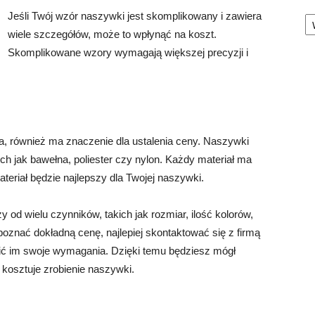
Ka
Jeśli Twój wzór naszywki jest skomplikowany i zawiera
wiele szczegółów, może to wpłynąć na koszt.
Skomplikowane wzory wymagają większej precyzji i
, również ma znaczenie dla ustalenia ceny. Naszywki
h jak bawełna, poliester czy nylon. Każdy materiał ma
ateriał będzie najlepszy dla Twojej naszywki.
od wielu czynników, takich jak rozmiar, ilość kolorów,
poznać dokładną cenę, najlepiej skontaktować się z firmą
ić im swoje wymagania. Dzięki temu będziesz mógł
 kosztuje zrobienie naszywki.