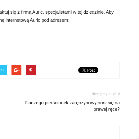
j się z firmą Auric, specjalistami w tej dziedzinie. Aby
onę internetową Auric pod adresem:
ter
Następny artykuł
Dlaczego pierścionek zaręczynowy nosi się na
prawej ręce?