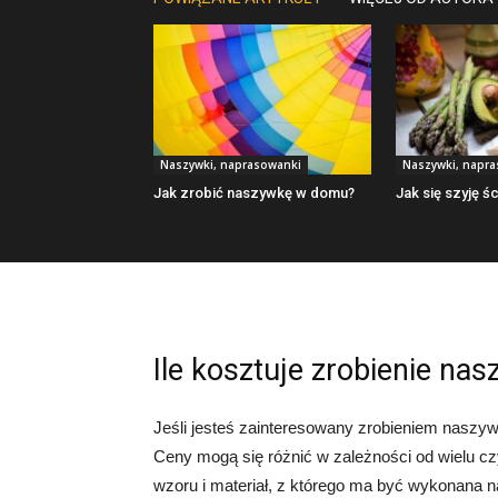
Naszywki, naprasowanki
Naszywki, napr
Jak zrobić naszywkę w domu?
Jak się szyję 
Ile kosztuje zrobienie nas
Jeśli jesteś zainteresowany zrobieniem naszyw
Ceny mogą się różnić w zależności od wielu czy
wzoru i materiał, z którego ma być wykonana n