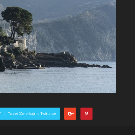
Tweet (Ćwierkaj) na Twitterze