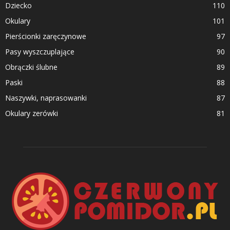
Dziecko
110
Okulary
101
Pierścionki zaręczynowe
97
Pasy wyszczuplające
90
Obrączki ślubne
89
Paski
88
Naszywki, naprasowanki
87
Okulary zerówki
81