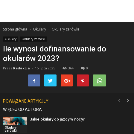
Strona główna
Okulary
Okulary zerówki
Okulary
Okulary zerówki
Ile wynosi dofinansowanie do
okularów 2023?
Przez
Redakcja
-
15 lipca 2025
364
0
POWIĄZANE ARTYKUŁY
WIĘCEJ OD AUTORA
Jakie okulary do jazdy w nocy?
Okulary
zerówki