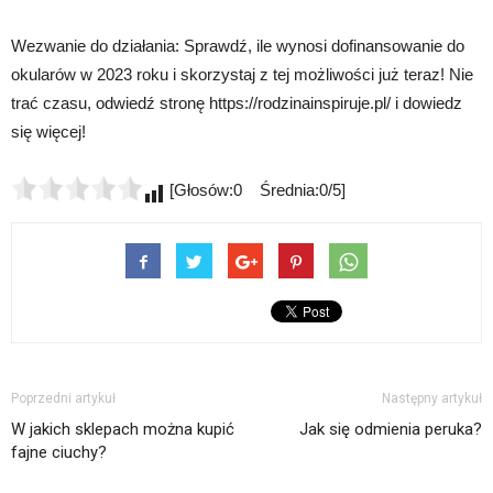
Wezwanie do działania: Sprawdź, ile wynosi dofinansowanie do
okularów w 2023 roku i skorzystaj z tej możliwości już teraz! Nie
trać czasu, odwiedź stronę https://rodzinainspiruje.pl/ i dowiedz
się więcej!
[Głosów:0 Średnia:0/5]
Poprzedni artykuł
Następny artykuł
W jakich sklepach można kupić
Jak się odmienia peruka?
fajne ciuchy?