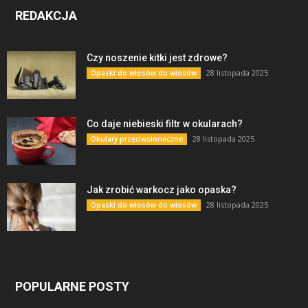
REDAKCJA
Czy noszenie kitki jest zdrowe?
28 listopada 2025
Opaski do włosów do włosów
Co daje niebieski filtr w okularach?
28 listopada 2025
Okulary przeciwsłoneczne
Jak zrobić warkocz jako opaska?
28 listopada 2025
Opaski do włosów do włosów
POPULARNE POSTY