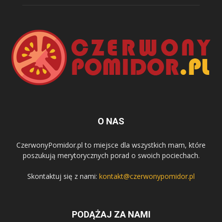
O NAS
CzerwonyPomidor.pl to miejsce dla wszystkich mam, które
poszukują merytorycznych porad o swoich pociechach.
Skontaktuj się z nami:
kontakt@czerwonypomidor.pl
PODĄŻAJ ZA NAMI