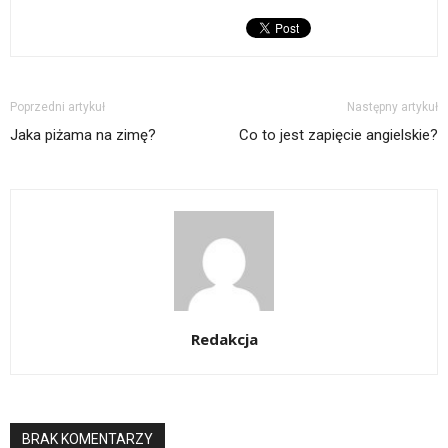
Poprzedni artykuł
Następny artykuł
Jaka piżama na zimę?
Co to jest zapięcie angielskie?
Redakcja
BRAK KOMENTARZY