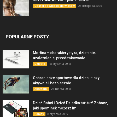
28 listopada 2025
Opaski do włosów do włosów
POPULARNE POSTY
Morfina – charakterystyka, działanie,
uzależnienie, przedawkowanie
18 stycznia 2018
Dziecko
Ochraniacze sportowe dla dzieci – czyli
aktywnie i bezpiecznie
21 marca 2018
Akcesoria
Dzień Babci i Dzień Dziadka tuż-tuż! Zobacz,
jaki upominek możesz im...
8 stycznia 2019
Porady