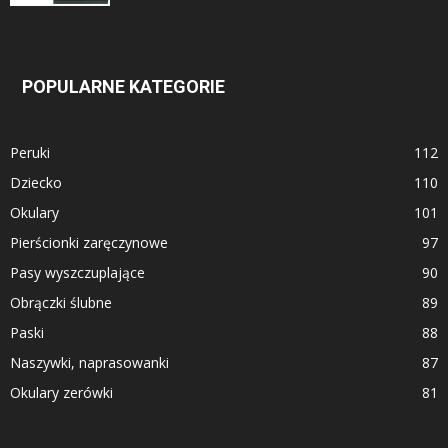
POPULARNE KATEGORIE
Peruki
112
Dziecko
110
Okulary
101
Pierścionki zaręczynowe
97
Pasy wyszczuplające
90
Obrączki ślubne
89
Paski
88
Naszywki, naprasowanki
87
Okulary zerówki
81