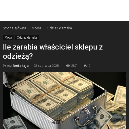
Strona główna
Moda
Odzież damska
Moda
Odzież damska
Ile zarabia właściciel sklepu z
odzieżą?
Przez
Redakcja
-
28 czerwca 2025
287
0