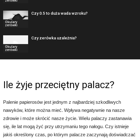
zerówki
Czy 0.5 to duża wada wzroku?
Okulary
zerówki
Czy zerówka uzależnia?
Okulary
zerówki
Ile żyje przeciętny palacz?
Palenie papierosów jest jednym z najbardziej szkodliwych
nawyków, które można mieć. Wpływa negatywnie na nasze
zdrowie i może skrócić nasze życie. Wielu palaczy zastanawia
się, ile lat mogą żyć przy utrzymaniu tego nałogu. Czy istnieje
jakiś określony czas, po którym palacze zaczynają doświadczać