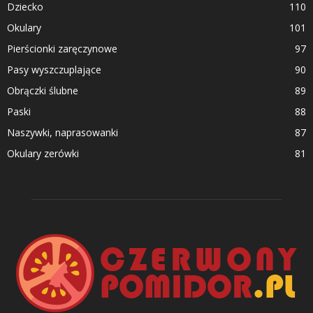
Dziecko
110
Okulary
101
Pierścionki zaręczynowe
97
Pasy wyszczuplające
90
Obrączki ślubne
89
Paski
88
Naszywki, naprasowanki
87
Okulary zerówki
81