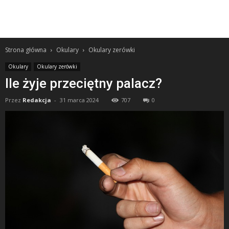
Strona główna
Okulary
Okulary zerówki
Okulary
Okulary zerówki
Ile żyje przeciętny palacz?
Przez
Redakcja
-
31 marca 2024
707
0