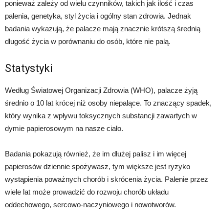
ponieważ zależy od wielu czynników, takich jak ilość i czas
palenia, genetyka, styl życia i ogólny stan zdrowia. Jednak
badania wykazują, że palacze mają znacznie krótszą średnią
długość życia w porównaniu do osób, które nie palą.
Statystyki
Według Światowej Organizacji Zdrowia (WHO), palacze żyją
średnio o 10 lat krócej niż osoby niepalące. To znaczący spadek,
który wynika z wpływu toksycznych substancji zawartych w
dymie papierosowym na nasze ciało.
Badania pokazują również, że im dłużej palisz i im więcej
papierosów dziennie spożywasz, tym większe jest ryzyko
wystąpienia poważnych chorób i skrócenia życia. Palenie przez
wiele lat może prowadzić do rozwoju chorób układu
oddechowego, sercowo-naczyniowego i nowotworów.