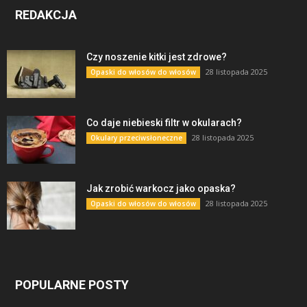
REDAKCJA
Czy noszenie kitki jest zdrowe?
28 listopada 2025
Opaski do włosów do włosów
Co daje niebieski filtr w okularach?
28 listopada 2025
Okulary przeciwsłoneczne
Jak zrobić warkocz jako opaska?
28 listopada 2025
Opaski do włosów do włosów
POPULARNE POSTY