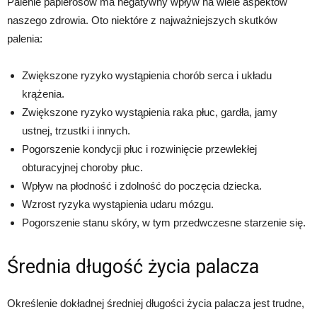
Palenie papierosów ma negatywny wpływ na wiele aspektów
naszego zdrowia. Oto niektóre z najważniejszych skutków
palenia:
Zwiększone ryzyko wystąpienia chorób serca i układu
krążenia.
Zwiększone ryzyko wystąpienia raka płuc, gardła, jamy
ustnej, trzustki i innych.
Pogorszenie kondycji płuc i rozwinięcie przewlekłej
obturacyjnej choroby płuc.
Wpływ na płodność i zdolność do poczęcia dziecka.
Wzrost ryzyka wystąpienia udaru mózgu.
Pogorszenie stanu skóry, w tym przedwczesne starzenie się.
Średnia długość życia palacza
Określenie dokładnej średniej długości życia palacza jest trudne,