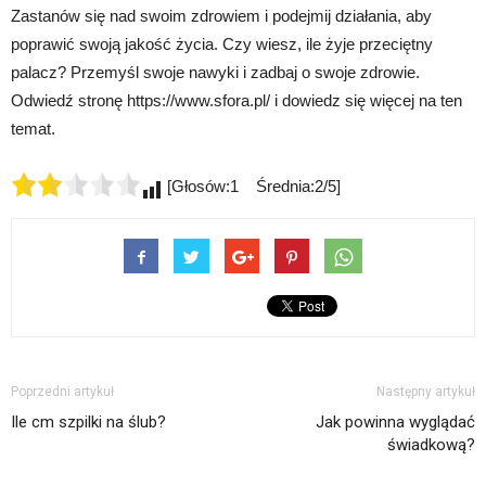
Zastanów się nad swoim zdrowiem i podejmij działania, aby
poprawić swoją jakość życia. Czy wiesz, ile żyje przeciętny
palacz? Przemyśl swoje nawyki i zadbaj o swoje zdrowie.
Odwiedź stronę https://www.sfora.pl/ i dowiedz się więcej na ten
temat.
[Głosów:1 Średnia:2/5]
Poprzedni artykuł
Następny artykuł
Ile cm szpilki na ślub?
Jak powinna wyglądać
świadkową?