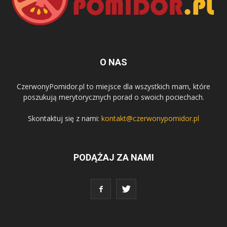
O NAS
CzerwonyPomidor.pl to miejsce dla wszystkich mam, które
poszukują merytorycznych porad o swoich pociechach.
Skontaktuj się z nami:
kontakt@czerwonypomidor.pl
PODĄŻAJ ZA NAMI