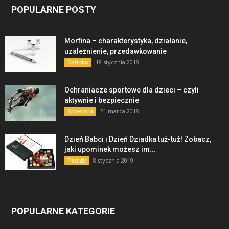
POPULARNE POSTY
Morfina – charakterystyka, działanie,
uzależnienie, przedawkowanie
18 stycznia 2018
Dziecko
Ochraniacze sportowe dla dzieci – czyli
aktywnie i bezpiecznie
21 marca 2018
Akcesoria
Dzień Babci i Dzień Dziadka tuż-tuż! Zobacz,
jaki upominek możesz im...
8 stycznia 2019
Porady
POPULARNE KATEGORIE