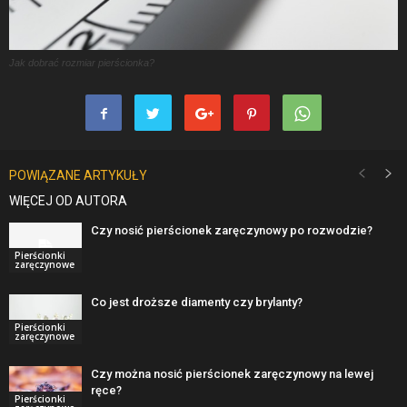
Jak dobrać rozmiar pierścionka?
POWIĄZANE ARTYKUŁY
WIĘCEJ OD AUTORA
Czy nosić pierścionek zaręczynowy po rozwodzie?
Pierścionki
zaręczynowe
Co jest droższe diamenty czy brylanty?
Pierścionki
zaręczynowe
Czy można nosić pierścionek zaręczynowy na lewej
ręce?
Pierścionki