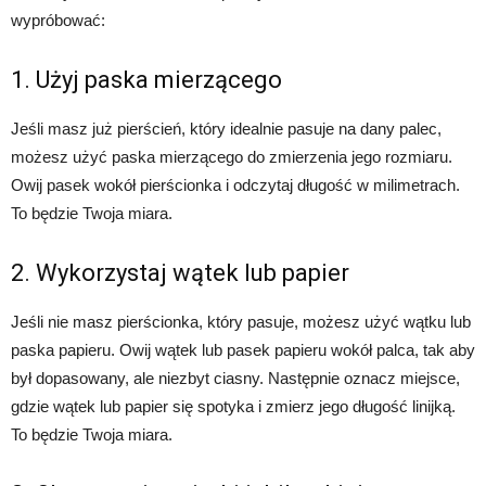
wypróbować:
1. Użyj paska mierzącego
Jeśli masz już pierścień, który idealnie pasuje na dany palec,
możesz użyć paska mierzącego do zmierzenia jego rozmiaru.
Owij pasek wokół pierścionka i odczytaj długość w milimetrach.
To będzie Twoja miara.
2. Wykorzystaj wątek lub papier
Jeśli nie masz pierścionka, który pasuje, możesz użyć wątku lub
paska papieru. Owij wątek lub pasek papieru wokół palca, tak aby
był dopasowany, ale niezbyt ciasny. Następnie oznacz miejsce,
gdzie wątek lub papier się spotyka i zmierz jego długość linijką.
To będzie Twoja miara.