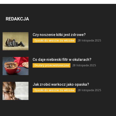
REDAKCJA
Czy noszenie kitki jest zdrowe?
28 listopada 2025
Opaski do włosów do włosów
Co daje niebieski filtr w okularach?
28 listopada 2025
Okulary przeciwsłoneczne
Jak zrobić warkocz jako opaska?
28 listopada 2025
Opaski do włosów do włosów