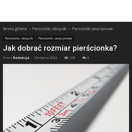
Strona główna
Pierścionki, obrączki
Pierścionki zaręczynowe
Pierścionki, obrączki
Pierścionki zaręczynowe
Jak dobrać rozmiar pierścionka?
Przez
Redakcja
-
24 marca 2024
518
0