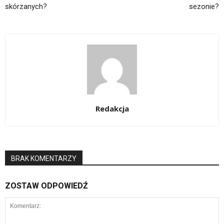
skórzanych?
sezonie?
Redakcja
BRAK KOMENTARZY
ZOSTAW ODPOWIEDŹ