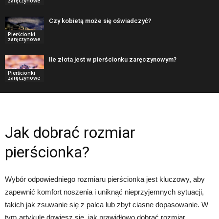
zaręczynowe
Czy kobietą może się oświadczyć?
Pierścionki
zaręczynowe
Ile złota jest w pierścionku zaręczynowym?
Pierścionki
zaręczynowe
Jak dobrać rozmiar
pierścionka?
Wybór odpowiedniego rozmiaru pierścionka jest kluczowy, aby
zapewnić komfort noszenia i uniknąć nieprzyjemnych sytuacji,
takich jak zsuwanie się z palca lub zbyt ciasne dopasowanie. W
tym artykule dowiesz się, jak prawidłowo dobrać rozmiar