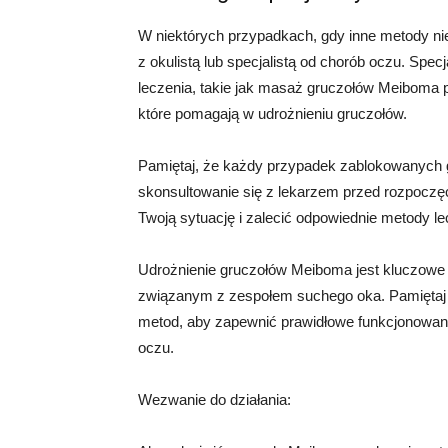
W niektórych przypadkach, gdy inne metody ni
z okulistą lub specjalistą od chorób oczu. Sp
leczenia, takie jak masaż gruczołów Meiboma p
które pomagają w udrożnieniu gruczołów.
Pamiętaj, że każdy przypadek zablokowanych 
skonsultowanie się z lekarzem przed rozpoczęci
Twoją sytuację i zalecić odpowiednie metody le
Udrożnienie gruczołów Meiboma jest kluczowe
związanym z zespołem suchego oka. Pamiętaj o
metod, aby zapewnić prawidłowe funkcjonowan
oczu.
Wezwanie do działania: