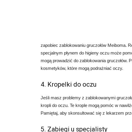
zapobiec zablokowaniu gruczołów Meiboma. Re
specjalnym płynem do higieny oczu może pomóc
mogą prowadzić do zablokowania gruczołów. P
kosmetyków, które mogą podrażniać oczy.
4. Kropelki do oczu
Jeśli masz problemy z zablokowanymi gruczoł
kropli do oczu. Te krople mogą pomóc w nawilże
Pamiętaj, aby skonsultować się z lekarzem prz
5. Zabiegi u specjalisty