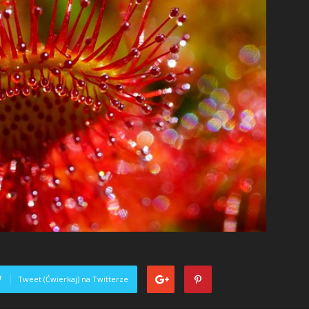
Tweet (Ćwierkaj) na Twitterze