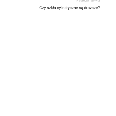
Następny artykuł
Czy szkła cylindryczne są droższe?