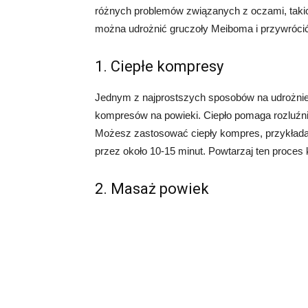
różnych problemów związanych z oczami, takich
można udrożnić gruczoły Meiboma i przywrócić
1. Ciepłe kompresy
Jednym z najprostszych sposobów na udrożnie
kompresów na powieki. Ciepło pomaga rozluźnić
Możesz zastosować ciepły kompres, przykładaj
przez około 10-15 minut. Powtarzaj ten proces k
2. Masaż powiek