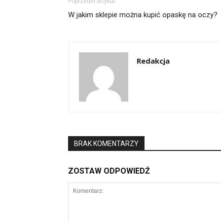
Poprzedni artykuł
W jakim sklepie można kupić opaskę na oczy?
Redakcja
BRAK KOMENTARZY
ZOSTAW ODPOWIEDŹ