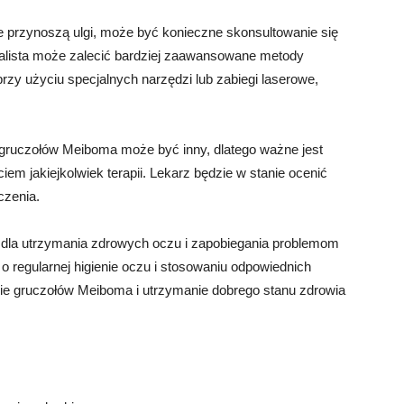
e przynoszą ulgi, może być konieczne skonsultowanie się
ecjalista może zalecić bardziej zaawansowane metody
rzy użyciu specjalnych narzędzi lub zabiegi laserowe,
gruczołów Meiboma może być inny, dlatego ważne jest
em jakiejkolwiek terapii. Lekarz będzie w stanie ocenić
czenia.
 dla utrzymania zdrowych oczu i zapobiegania problemom
 regularnej higienie oczu i stosowaniu odpowiednich
ie gruczołów Meiboma i utrzymanie dobrego stanu zdrowia