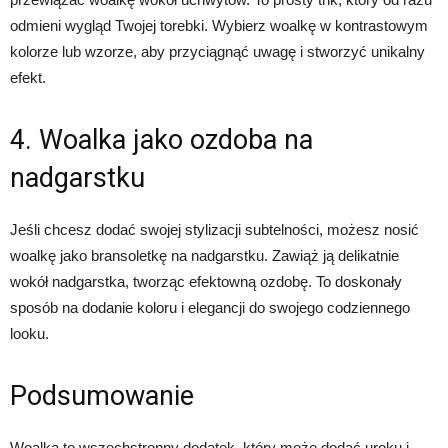
odmieni wygląd Twojej torebki. Wybierz woalkę w kontrastowym
kolorze lub wzorze, aby przyciągnąć uwagę i stworzyć unikalny
efekt.
4. Woalka jako ozdoba na
nadgarstku
Jeśli chcesz dodać swojej stylizacji subtelności, możesz nosić
woalkę jako bransoletkę na nadgarstku. Zawiąż ją delikatnie
wokół nadgarstka, tworząc efektowną ozdobę. To doskonały
sposób na dodanie koloru i elegancji do swojego codziennego
looku.
Podsumowanie
Woalka to wszechstronny dodatek, który może dodać uroku i