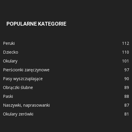
POPULARNE KATEGORIE
Peruki
112
Dziecko
110
Okulary
101
Pierścionki zaręczynowe
97
Pasy wyszczuplające
90
Obrączki ślubne
89
Paski
88
Naszywki, naprasowanki
87
Okulary zerówki
81