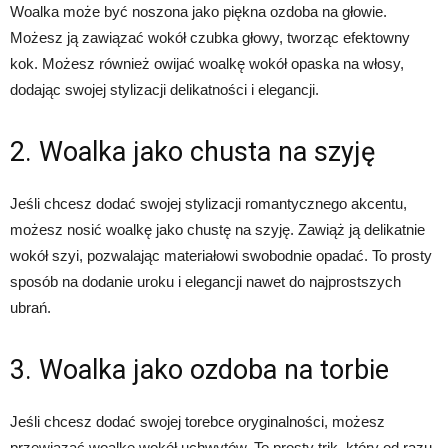
Woalka może być noszona jako piękna ozdoba na głowie.
Możesz ją zawiązać wokół czubka głowy, tworząc efektowny
kok. Możesz również owijać woalkę wokół opaska na włosy,
dodając swojej stylizacji delikatności i elegancji.
2. Woalka jako chusta na szyję
Jeśli chcesz dodać swojej stylizacji romantycznego akcentu,
możesz nosić woalkę jako chustę na szyję. Zawiąż ją delikatnie
wokół szyi, pozwalając materiałowi swobodnie opadać. To prosty
sposób na dodanie uroku i elegancji nawet do najprostszych
ubrań.
3. Woalka jako ozdoba na torbie
Jeśli chcesz dodać swojej torebce oryginalności, możesz
przewiązać woalkę wokół uchwytów. To prosty trik, który od razu