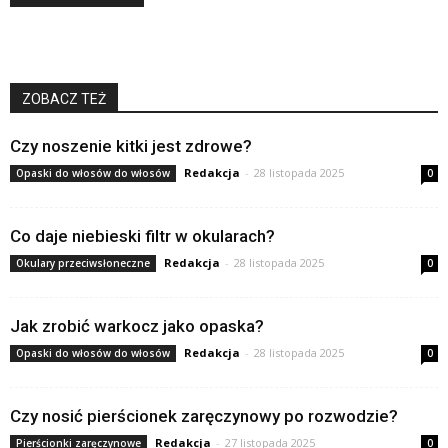
ZOBACZ TEŻ
Czy noszenie kitki jest zdrowe?
Redakcja
-
28 listopada 2025
Opaski do włosów do włosów
0
Co daje niebieski filtr w okularach?
Redakcja
-
28 listopada 2025
Okulary przeciwsłoneczne
0
Jak zrobić warkocz jako opaska?
Redakcja
-
28 listopada 2025
Opaski do włosów do włosów
0
Czy nosić pierścionek zaręczynowy po rozwodzie?
Redakcja
-
27 listopada 2025
Pierścionki zaręczynowe
0