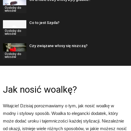
Ozdoby do
włosów
Co to jest Szpila?
Ozdoby do
włosów
Czy związane włosy się niszczą?
Ozdoby do
włosów
Jak nosić woalkę?
Witajcie! Dzisiaj porozmawiamy o tym, jak nosić woalkę w
modny i stylowy sposób. Woalka to elegancki dodatek, który
może dodać uroku i tajemniczości każdej stylizacji. Niezależnie
od okazji, istnieje wiele różnych sposobów, w jakie możesz nosić