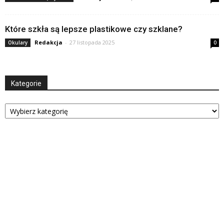
Które szkła są lepsze plastikowe czy szklane?
Redakcja
-
27 listopada 2025
Okulary
0
Kategorie
Kategorie