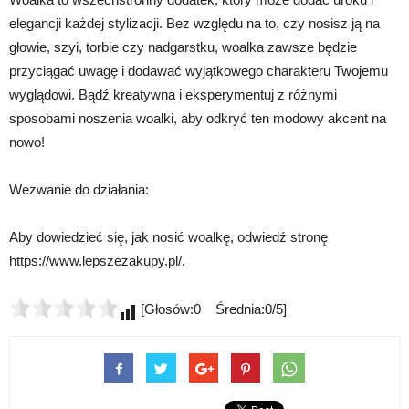
elegancji każdej stylizacji. Bez względu na to, czy nosisz ją na
głowie, szyi, torbie czy nadgarstku, woalka zawsze będzie
przyciągać uwagę i dodawać wyjątkowego charakteru Twojemu
wyglądowi. Bądź kreatywna i eksperymentuj z różnymi
sposobami noszenia woalki, aby odkryć ten modowy akcent na
nowo!
Wezwanie do działania:
Aby dowiedzieć się, jak nosić woalkę, odwiedź stronę
https://www.lepszezakupy.pl/.
[Głosów:0 Średnia:0/5]