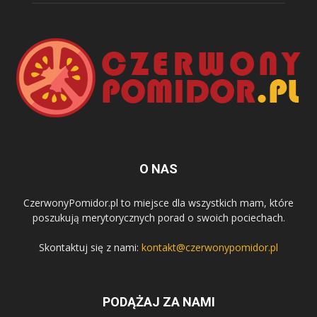
O NAS
CzerwonyPomidor.pl to miejsce dla wszystkich mam, które
poszukują merytorycznych porad o swoich pociechach.
Skontaktuj się z nami:
kontakt@czerwonypomidor.pl
PODĄŻAJ ZA NAMI