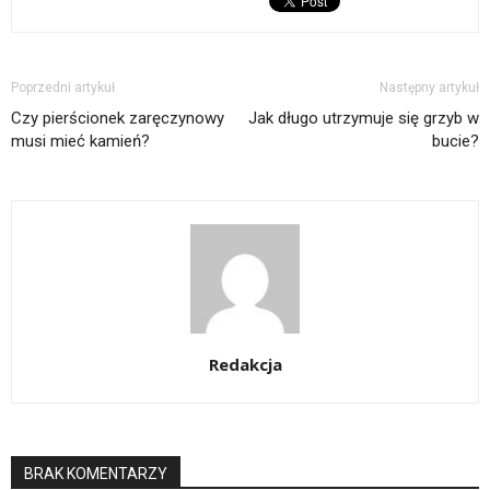
Poprzedni artykuł
Następny artykuł
Czy pierścionek zaręczynowy
Jak długo utrzymuje się grzyb w
musi mieć kamień?
bucie?
Redakcja
BRAK KOMENTARZY