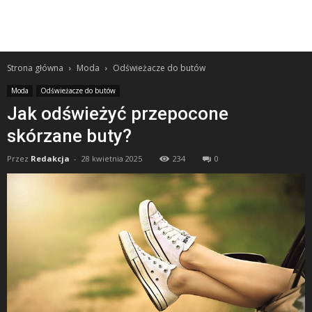
Strona główna
Moda
Odświeżacze do butów
Moda
Odświeżacze do butów
Jak odświeżyć przepocone
skórzane buty?
Przez
Redakcja
-
28 kwietnia 2025
234
0