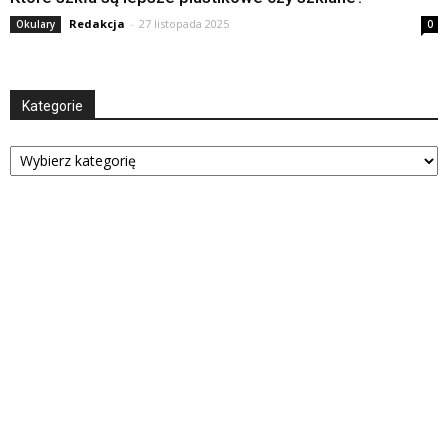
Redakcja
-
27 listopada 2025
Okulary
0
Kategorie
Kategorie