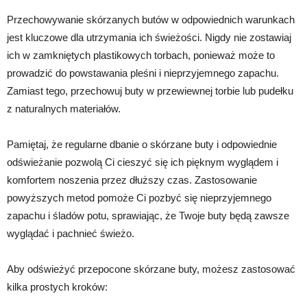
Przechowywanie skórzanych butów w odpowiednich warunkach
jest kluczowe dla utrzymania ich świeżości. Nigdy nie zostawiaj
ich w zamkniętych plastikowych torbach, ponieważ może to
prowadzić do powstawania pleśni i nieprzyjemnego zapachu.
Zamiast tego, przechowuj buty w przewiewnej torbie lub pudełku
z naturalnych materiałów.
Pamiętaj, że regularne dbanie o skórzane buty i odpowiednie
odświeżanie pozwolą Ci cieszyć się ich pięknym wyglądem i
komfortem noszenia przez dłuższy czas. Zastosowanie
powyższych metod pomoże Ci pozbyć się nieprzyjemnego
zapachu i śladów potu, sprawiając, że Twoje buty będą zawsze
wyglądać i pachnieć świeżo.
Aby odświeżyć przepocone skórzane buty, możesz zastosować
kilka prostych kroków: