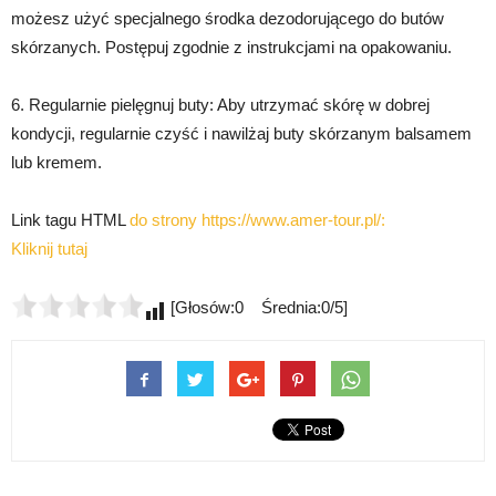
możesz użyć specjalnego środka dezodorującego do butów
skórzanych. Postępuj zgodnie z instrukcjami na opakowaniu.
6. Regularnie pielęgnuj buty: Aby utrzymać skórę w dobrej
kondycji, regularnie czyść i nawilżaj buty skórzanym balsamem
lub kremem.
Link tagu HTML
do strony https://www.amer-tour.pl/:
Kliknij tutaj
[Głosów:0 Średnia:0/5]