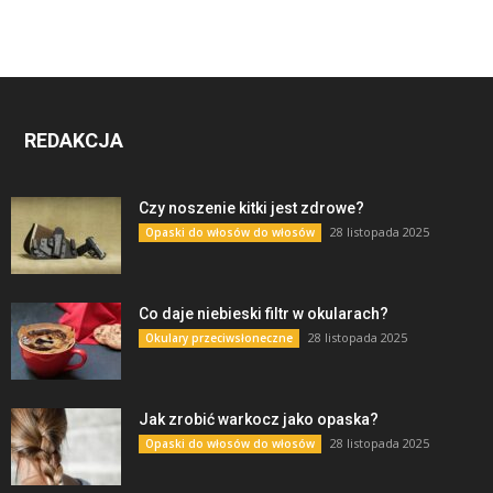
REDAKCJA
Czy noszenie kitki jest zdrowe?
28 listopada 2025
Opaski do włosów do włosów
Co daje niebieski filtr w okularach?
28 listopada 2025
Okulary przeciwsłoneczne
Jak zrobić warkocz jako opaska?
28 listopada 2025
Opaski do włosów do włosów