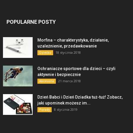
POPULARNE POSTY
Morfina – charakterystyka, działanie,
uzależnienie, przedawkowanie
18 stycznia 2018
Dziecko
Ochraniacze sportowe dla dzieci – czyli
aktywnie i bezpiecznie
21 marca 2018
Akcesoria
Dzień Babci i Dzień Dziadka tuż-tuż! Zobacz,
jaki upominek możesz im...
8 stycznia 2019
Porady