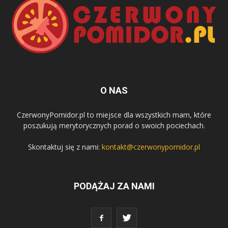
O NAS
CzerwonyPomidor.pl to miejsce dla wszystkich mam, które
poszukują merytorycznych porad o swoich pociechach.
Skontaktuj się z nami:
kontakt@czerwonypomidor.pl
PODĄŻAJ ZA NAMI