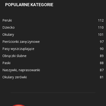
POPULARNE KATEGORIE
Peruki
112
Dziecko
110
Okulary
101
Pierścionki zaręczynowe
97
Pasy wyszczuplające
90
Obrączki ślubne
89
Paski
88
Naszywki, naprasowanki
87
Okulary zerówki
81