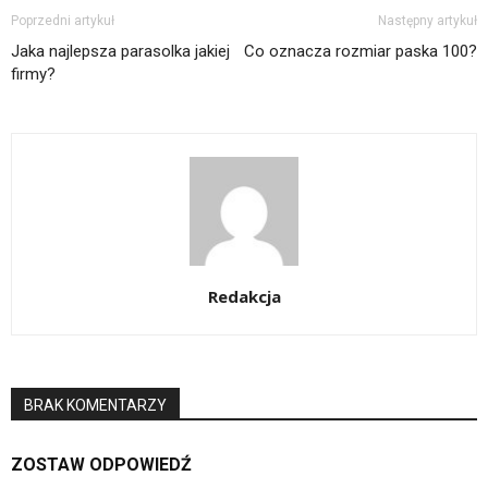
Poprzedni artykuł
Następny artykuł
Jaka najlepsza parasolka jakiej
Co oznacza rozmiar paska 100?
firmy?
Redakcja
BRAK KOMENTARZY
ZOSTAW ODPOWIEDŹ