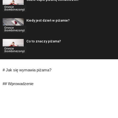
Onesie
(kombinezony)
Kiedy jest dzień w piżamie?
Onesie
(kombinezony)
Co to znaczy piżama?
Onesie
(kombinezony)
# Jak się wymawia piżama?
## Wprowadzenie