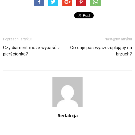
Poprzedni artykuł
Następny artykuł
Czy diament może wypaść z
Co daje pas wyszczuplający na
pierścionka?
brzuch?
Redakcja