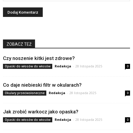
ZOBACZ TEŻ
Czy noszenie kitki jest zdrowe?
Redakcja
-
28 listopada 2025
Opaski do włosów do włosów
0
Co daje niebieski filtr w okularach?
Redakcja
-
28 listopada 2025
Okulary przeciwsłoneczne
0
Jak zrobić warkocz jako opaska?
Redakcja
-
28 listopada 2025
Opaski do włosów do włosów
0