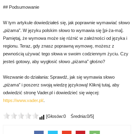
## Podsumowanie
W tym artykule dowiedziałeś się, jak poprawnie wymawiać słowo
„piżama”. W języku polskim słowo to wymawia się [pi-ża-ma].
Pamiętaj, że wymowa może się różnić w zależności od języka i
regionu. Teraz, gdy znasz poprawną wymowę, możesz z
pewnością używać tego słowa w swoim codziennym życiu. Czy
jesteś gotowy, aby wygłosić słowo „piżama” głośno?
Wezwanie do działania: Sprawdź, jak się wymawia słowo
„piżama” i poszerz swoją wiedzę językową! Kliknij tutaj, aby
odwiedzić stronę Vader.pl i dowiedzieć się więcej:
https://www.vader.pl/
.
[Głosów:0 Średnia:0/5]