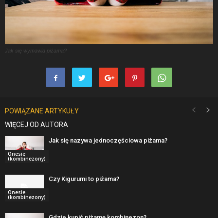
Jak się wymawia piżama?
POWIĄZANE ARTYKUŁY
WIĘCEJ OD AUTORA
Jak się nazywa jednoczęściowa piżama?
Onesie
(kombinezony)
Czy Kigurumi to piżama?
Onesie
(kombinezony)
Gdzie kupić piżamę kombinezon?