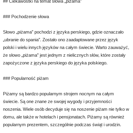
## Ciekawostki na temat słowa „piżama”
### Pochodzenie słowa
Słowo „piżama” pochodzi z języka perskiego, gdzie oznaczało
„ubranie do spania”. Zostało ono zaadaptowane przez język
polski i wielu innych języków na całym świecie. Warto zauważyć,
że słowo „piżama” jest jednym z nielicznych słów, które zostały
zapożyczone z języka perskiego do języka polskiego.
### Popularność piżam
Piżamy są bardzo popularnym strojem nocnym na całym
świecie. Są one znane ze swojej wygody i przyjemności
noszenia. Wiele osób decyduje się na noszenie piżam nie tylko w
domu, ale także w hotelach i pensjonatach. Piżamy są również
popularnym prezentem, szczególnie podczas świąt i urodzin.