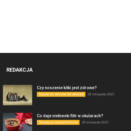
REDAKCJA
Czy noszenie kitki jest zdrowe?
28 listopada 2025
Opaski do włosów do włosów
Co daje niebieski filtr w okularach?
28 listopada 2025
Okulary przeciwsłoneczne