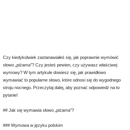
Czy kiedykolwiek zastanawiałeś się, jak poprawnie wymówić
słowo „piżama”? Czy jesteś pewien, czy używasz właściwej
wymowy? W tym artykule dowiesz się, jak prawidłowo
wymawiać to popularne słowo, które odnosi się do wygodnego
stroju nocnego. Przeczytaj dalej, aby poznać odpowiedź na to
pytanie!
## Jak się wymawia słowo „piżama”?
### Wymowa w języku polskim