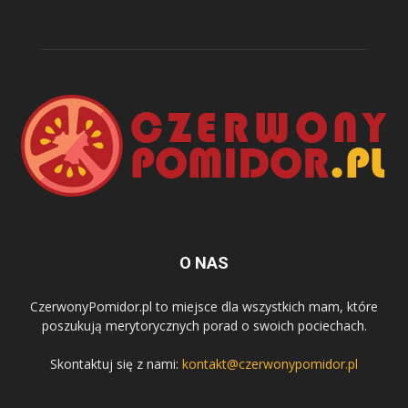
O NAS
CzerwonyPomidor.pl to miejsce dla wszystkich mam, które
poszukują merytorycznych porad o swoich pociechach.
Skontaktuj się z nami:
kontakt@czerwonypomidor.pl