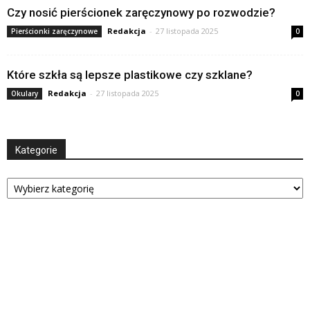
Czy nosić pierścionek zaręczynowy po rozwodzie?
Redakcja
-
27 listopada 2025
Pierścionki zaręczynowe
0
Które szkła są lepsze plastikowe czy szklane?
Redakcja
-
27 listopada 2025
Okulary
0
Kategorie
Kategorie