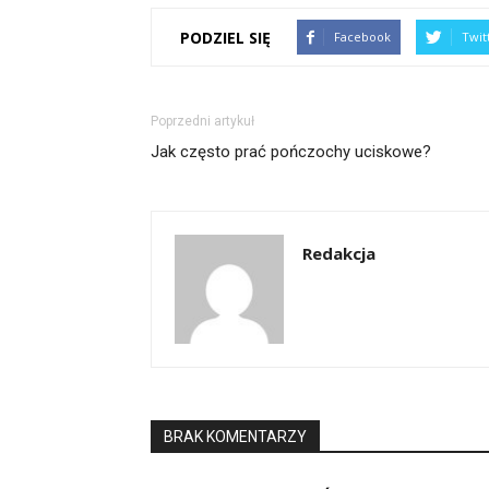
PODZIEL SIĘ
Facebook
Twit
Poprzedni artykuł
Jak często prać pończochy uciskowe?
Redakcja
BRAK KOMENTARZY