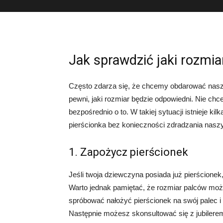
Jak sprawdzić jaki rozmi
Często zdarza się, że chcemy obdarować nasz
pewni, jaki rozmiar będzie odpowiedni. Nie chc
bezpośrednio o to. W takiej sytuacji istnieje 
pierścionka bez konieczności zdradzania nasz
1. Zapożycz pierścionek
Jeśli twoja dziewczyna posiada już pierścionek
Warto jednak pamiętać, że rozmiar palców może 
spróbować nałożyć pierścionek na swój palec i 
Następnie możesz skonsultować się z jubilerem