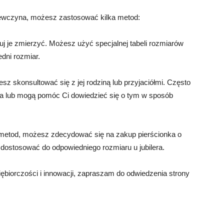
iewczyna, możesz zastosować kilka metod:
buj je zmierzyć. Możesz użyć specjalnej tabeli rozmiarów
dni rozmiar.
sz skonsultować się z jej rodziną lub przyjaciółmi. Często
nka lub mogą pomóc Ci dowiedzieć się o tym w sposób
 metod, możesz zdecydować się na zakup pierścionka o
dostosować do odpowiedniego rozmiaru u jubilera.
iębiorczości i innowacji, zapraszam do odwiedzenia strony