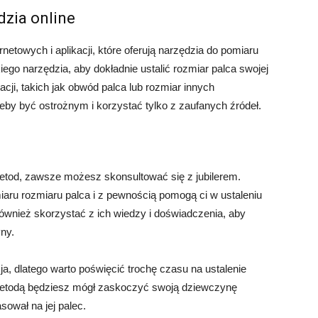
dzia online
rnetowych i aplikacji, które oferują narzędzia do pomiaru
ego narzędzia, aby dokładnie ustalić rozmiar palca swojej
cji, takich jak obwód palca lub rozmiar innych
żeby być ostrożnym i korzystać tylko z zaufanych źródeł.
metod, zawsze możesz skonsultować się z jubilerem.
iaru rozmiaru palca i z pewnością pomogą ci w ustaleniu
ównież skorzystać z ich wiedzy i doświadczenia, aby
ny.
a, dlatego warto poświęcić trochę czasu na ustalenie
etodą będziesz mógł zaskoczyć swoją dziewczynę
sował na jej palec.