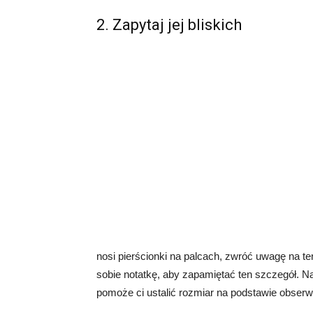
2. Zapytaj jej bliskich
nosi pierścionki na palcach, zwróć uwagę na te
sobie notatkę, aby zapamiętać ten szczegół. N
pomoże ci ustalić rozmiar na podstawie obserwa