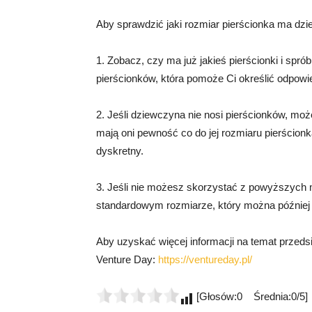
Aby sprawdzić jaki rozmiar pierścionka ma dz
1. Zobacz, czy ma już jakieś pierścionki i spró
pierścionków, która pomoże Ci określić odpowie
2. Jeśli dziewczyna nie nosi pierścionków, może
mają oni pewność co do jej rozmiaru pierścio
dyskretny.
3. Jeśli nie możesz skorzystać z powyższych
standardowym rozmiarze, który można później 
Aby uzyskać więcej informacji na temat przeds
Venture Day:
https://ventureday.pl/
[Głosów:0 Średnia:0/5]