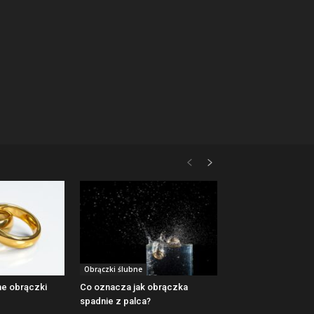
Obrączki ślubne
ne obrączki
Co oznacza jak obrączka
spadnie z palca?