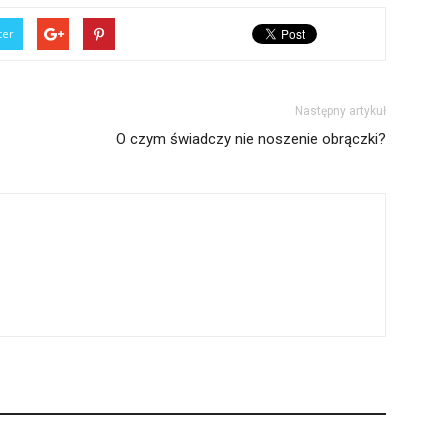
ter
Następny artykuł
O czym świadczy nie noszenie obrączki?