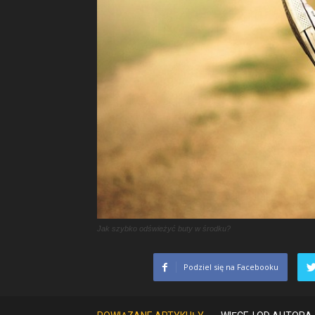
Jak szybko odświeżyć buty w środku?
Podziel się na Facebooku