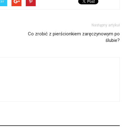
ter
Następny artykuł
Co zrobić z pierścionkiem zaręczynowym po
ślubie?