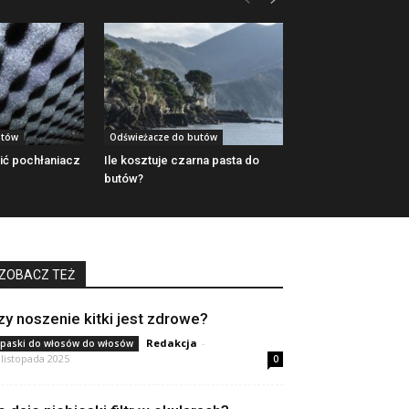
utów
Odświeżacze do butów
ić pochłaniacz
Ile kosztuje czarna pasta do
butów?
ZOBACZ TEŻ
zy noszenie kitki jest zdrowe?
Redakcja
-
paski do włosów do włosów
 listopada 2025
0