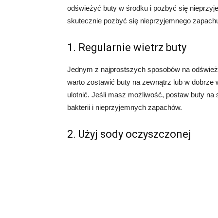
odświeżyć buty w środku i pozbyć się nieprzy
skutecznie pozbyć się nieprzyjemnego zapachu
1. Regularnie wietrz buty
Jednym z najprostszych sposobów na odświeżen
warto zostawić buty na zewnątrz lub w dobrze 
ulotnić. Jeśli masz możliwość, postaw buty n
bakterii i nieprzyjemnych zapachów.
2. Użyj sody oczyszczonej