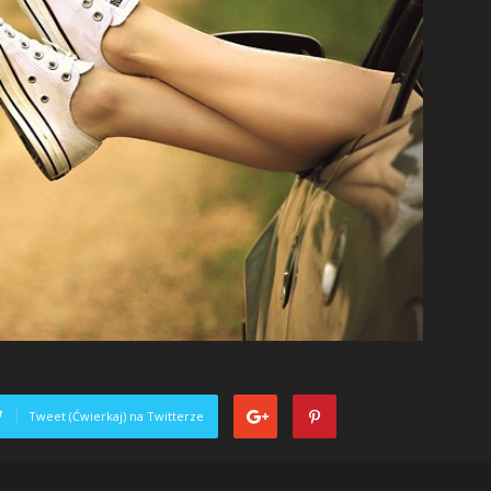
Tweet (Ćwierkaj) na Twitterze