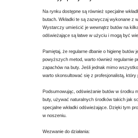
Na rynku dostępne są również specjalne wkładk
butach. Wkładki te są zazwyczaj wykonane z 
Wystarczy umieścić je wewnątrz butów na kilka
odświeżające są łatwe w użyciu i mogą być wie
Pamiętaj, że regularne dbanie o higienę butów 
powyższych metod, warto również regularnie p
zapachów na buty. Jeśli jednak mimo wszystko
warto skonsultować się z profesjonalistą, któr
Podsumowując, odświeżanie butów w środku moż
buty, używać naturalnych środków takich jak 
specjalne wkładki odświeżające. Dzięki tym p
w noszeniu.
Wezwanie do działania: