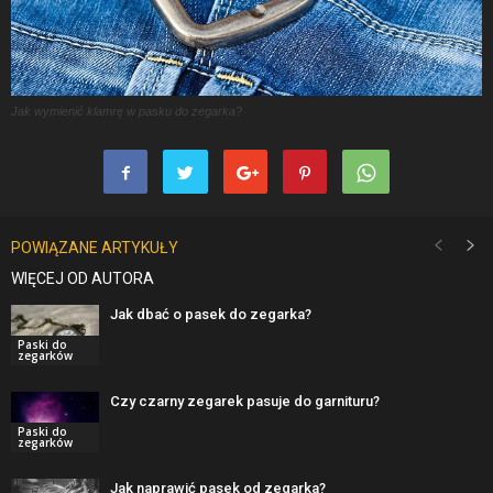
Jak wymienić klamrę w pasku do zegarka?
POWIĄZANE ARTYKUŁY
WIĘCEJ OD AUTORA
Jak dbać o pasek do zegarka?
Paski do
zegarków
Czy czarny zegarek pasuje do garnituru?
Paski do
zegarków
Jak naprawić pasek od zegarka?