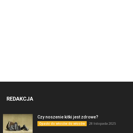
REDAKCJA
Czy noszenie kitki jest zdrowe?
28 listopada 2025
Opaski do włosów do włosów