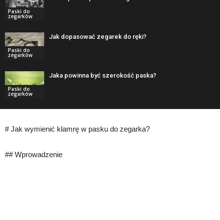
Paski do
zegarków
Jak dopasować zegarek do ręki?
Paski do
zegarków
Jaka powinna być szerokość paska?
Paski do
zegarków
# Jak wymienić klamrę w pasku do zegarka?
## Wprowadzenie