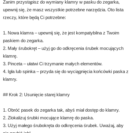
Zanim przystąpisz do wymiany klamry w pasku do zegarka,
upewnij się, że masz wszystkie potrzebne narzędzia. Oto lista
rzeczy, które będą Ci potrzebne:
1. Nowa klamra – upewnij się, że jest kompatybilna z Twoim
paskiem do zegarka.
2. Mały śrubokręt – użyj go do odkręcenia śrubek mocujących
klamrę.
3. Pinceta – ułatwi Ci trzymanie małych elementów.
4. Igła lub spinka – przyda się do wyciągnięcia końcówki paska z
klamry.
## Krok 2: Usunięcie starej klamry
1. Obróć pasek do zegarka tak, abyś miał dostęp do klamry.
2. Zlokalizuj śrubki mocujące klamrę do paska.
3. Użyj małego śrubokręta do odkręcenia śrubek. Uważaj, aby