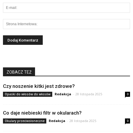
ZOBACZ TEŻ
Czy noszenie kitki jest zdrowe?
Redakcja
-
28 listopada 2025
Opaski do włosów do włosów
0
Co daje niebieski filtr w okularach?
Redakcja
-
28 listopada 2025
Okulary przeciwsłoneczne
0