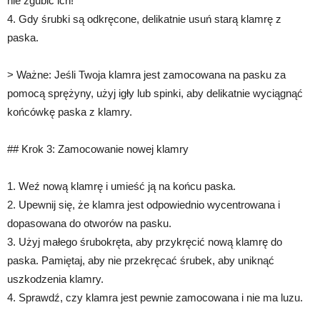
nie zgubić ich!
4. Gdy śrubki są odkręcone, delikatnie usuń starą klamrę z
paska.
> Ważne: Jeśli Twoja klamra jest zamocowana na pasku za
pomocą sprężyny, użyj igły lub spinki, aby delikatnie wyciągnąć
końcówkę paska z klamry.
## Krok 3: Zamocowanie nowej klamry
1. Weź nową klamrę i umieść ją na końcu paska.
2. Upewnij się, że klamra jest odpowiednio wycentrowana i
dopasowana do otworów na pasku.
3. Użyj małego śrubokręta, aby przykręcić nową klamrę do
paska. Pamiętaj, aby nie przekręcać śrubek, aby uniknąć
uszkodzenia klamry.
4. Sprawdź, czy klamra jest pewnie zamocowana i nie ma luzu.