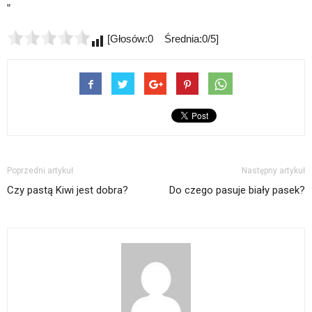
„`
[Głosów:0 Średnia:0/5]
Poprzedni artykuł
Następny artykuł
Czy pastą Kiwi jest dobra?
Do czego pasuje biały pasek?