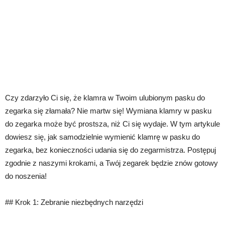
Czy zdarzyło Ci się, że klamra w Twoim ulubionym pasku do
zegarka się złamała? Nie martw się! Wymiana klamry w pasku
do zegarka może być prostsza, niż Ci się wydaje. W tym artykule
dowiesz się, jak samodzielnie wymienić klamrę w pasku do
zegarka, bez konieczności udania się do zegarmistrza. Postępuj
zgodnie z naszymi krokami, a Twój zegarek będzie znów gotowy
do noszenia!
## Krok 1: Zebranie niezbędnych narzędzi