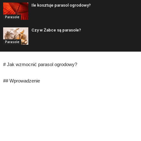
Ile kosztuje parasol ogrodowy?
Parasole
Czy w Żabce są parasole?
Parasole
# Jak wzmocnić parasol ogrodowy?
## Wprowadzenie