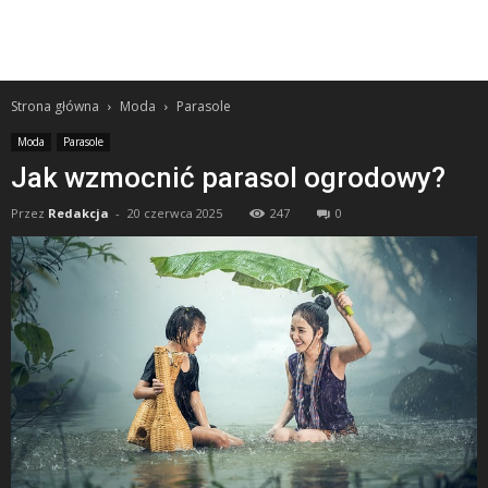
Strona główna
Moda
Parasole
Moda
Parasole
Jak wzmocnić parasol ogrodowy?
Przez
Redakcja
-
20 czerwca 2025
247
0