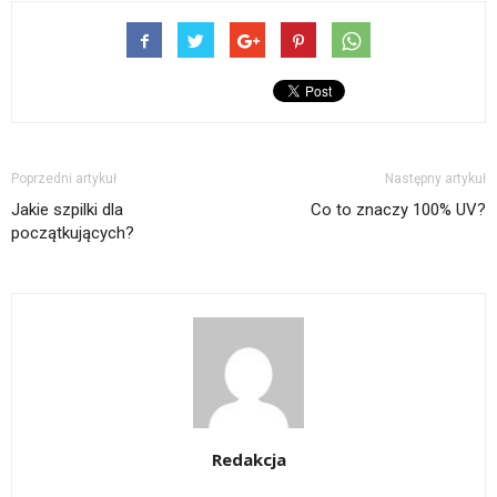
Poprzedni artykuł
Następny artykuł
Jakie szpilki dla
Co to znaczy 100% UV?
początkujących?
Redakcja