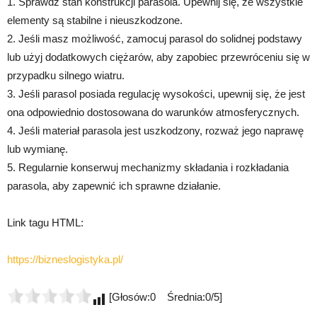
1. Sprawdź stan konstrukcji parasola. Upewnij się, że wszystkie
elementy są stabilne i nieuszkodzone.
2. Jeśli masz możliwość, zamocuj parasol do solidnej podstawy
lub użyj dodatkowych ciężarów, aby zapobiec przewróceniu się w
przypadku silnego wiatru.
3. Jeśli parasol posiada regulację wysokości, upewnij się, że jest
ona odpowiednio dostosowana do warunków atmosferycznych.
4. Jeśli materiał parasola jest uszkodzony, rozważ jego naprawę
lub wymianę.
5. Regularnie konserwuj mechanizmy składania i rozkładania
parasola, aby zapewnić ich sprawne działanie.
Link tagu HTML:
https://bizneslogistyka.pl/
[Głosów:0 Średnia:0/5]