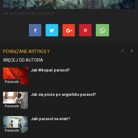
Jak wzmocnić parasol ogrodowy?
POWIĄZANE ARTYKUŁY
WIĘCEJ OD AUTORA
Jak Wkopać parasol?
Parasole
Jak się pisze po angielsku parasol?
Parasole
Jaki parasol na wiatr?
Parasole