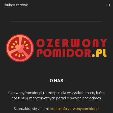
Okulary zerówki
81
O NAS
CzerwonyPomidor.pl to miejsce dla wszystkich mam, które
poszukują merytorycznych porad o swoich pociechach.
Skontaktuj się z nami:
kontakt@czerwonypomidor.pl