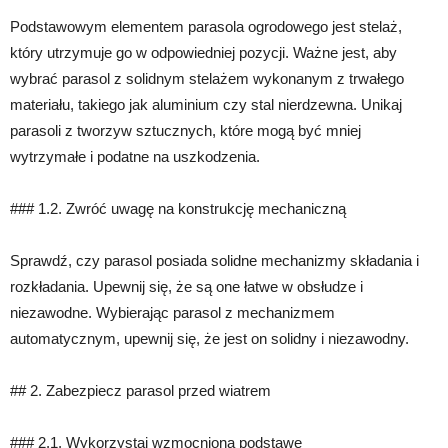
Podstawowym elementem parasola ogrodowego jest stelaż,
który utrzymuje go w odpowiedniej pozycji. Ważne jest, aby
wybrać parasol z solidnym stelażem wykonanym z trwałego
materiału, takiego jak aluminium czy stal nierdzewna. Unikaj
parasoli z tworzyw sztucznych, które mogą być mniej
wytrzymałe i podatne na uszkodzenia.
### 1.2. Zwróć uwagę na konstrukcję mechaniczną
Sprawdź, czy parasol posiada solidne mechanizmy składania i
rozkładania. Upewnij się, że są one łatwe w obsłudze i
niezawodne. Wybierając parasol z mechanizmem
automatycznym, upewnij się, że jest on solidny i niezawodny.
## 2. Zabezpiecz parasol przed wiatrem
### 2.1. Wykorzystaj wzmocnioną podstawę