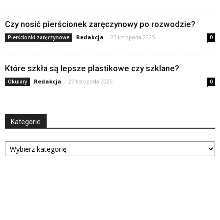
Czy nosić pierścionek zaręczynowy po rozwodzie?
Redakcja
-
27 listopada 2025
Pierścionki zaręczynowe
0
Które szkła są lepsze plastikowe czy szklane?
Redakcja
-
27 listopada 2025
Okulary
0
Kategorie
Kategorie