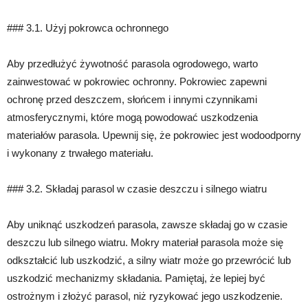
### 3.1. Użyj pokrowca ochronnego
Aby przedłużyć żywotność parasola ogrodowego, warto
zainwestować w pokrowiec ochronny. Pokrowiec zapewni
ochronę przed deszczem, słońcem i innymi czynnikami
atmosferycznymi, które mogą powodować uszkodzenia
materiałów parasola. Upewnij się, że pokrowiec jest wodoodporny
i wykonany z trwałego materiału.
### 3.2. Składaj parasol w czasie deszczu i silnego wiatru
Aby uniknąć uszkodzeń parasola, zawsze składaj go w czasie
deszczu lub silnego wiatru. Mokry materiał parasola może się
odkształcić lub uszkodzić, a silny wiatr może go przewrócić lub
uszkodzić mechanizmy składania. Pamiętaj, że lepiej być
ostrożnym i złożyć parasol, niż ryzykować jego uszkodzenie.