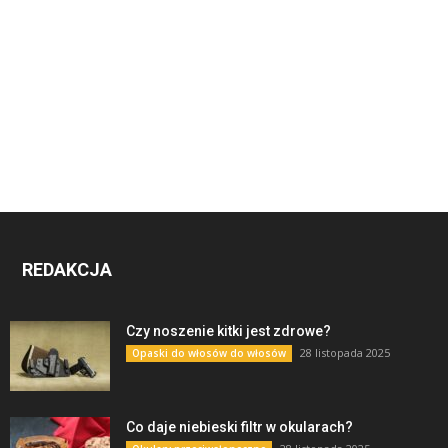
REDAKCJA
Czy noszenie kitki jest zdrowe?
28 listopada 2025
Opaski do włosów do włosów
Co daje niebieski filtr w okularach?