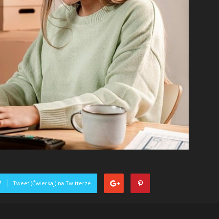
Tweet (Ćwierkaj) na Twitterze