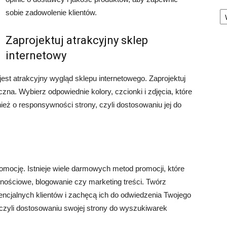
Ka
sobie zadowolenie klientów.
Zaprojektuj atrakcyjny sklep
internetowy
t atrakcyjny wygląd sklepu internetowego. Zaprojektuj
yczna. Wybierz odpowiednie kolory, czcionki i zdjęcia, które
ież o responsywności strony, czyli dostosowaniu jej do
omocję. Istnieje wiele darmowych metod promocji, które
nościowe, blogowanie czy marketing treści. Twórz
tencjalnych klientów i zachęcą ich do odwiedzenia Twojego
 czyli dostosowaniu swojej strony do wyszukiwarek