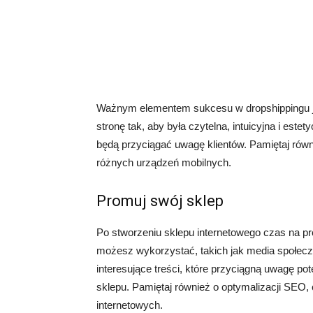
Ważnym elementem sukcesu w dropshippingu jes
stronę tak, aby była czytelna, intuicyjna i estet
będą przyciągać uwagę klientów. Pamiętaj równ
różnych urządzeń mobilnych.
Promuj swój sklep
Po stworzeniu sklepu internetowego czas na pr
możesz wykorzystać, takich jak media społecz
interesujące treści, które przyciągną uwagę po
sklepu. Pamiętaj również o optymalizacji SEO,
internetowych.