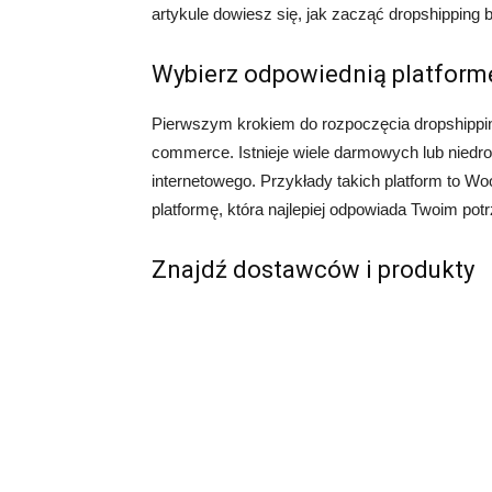
artykule dowiesz się, jak zacząć dropshipping 
Wybierz odpowiednią platfor
Pierwszym krokiem do rozpoczęcia dropshipping
commerce. Istnieje wiele darmowych lub niedrog
internetowego. Przykłady takich platform to 
platformę, która najlepiej odpowiada Twoim pot
Znajdź dostawców i produkty