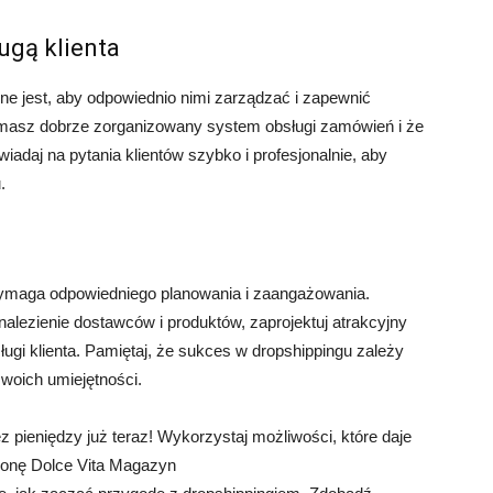
ugą klienta
 jest, aby odpowiednio nimi zarządzać i zapewnić
e masz dobrze zorganizowany system obsługi zamówień i że
adaj na pytania klientów szybko i profesjonalnie, aby
.
 wymaga odpowiedniego planowania i zaangażowania.
lezienie dostawców i produktów, zaprojektuj atrakcyjny
sługi klienta. Pamiętaj, że sukces w dropshippingu zależy
swoich umiejętności.
z pieniędzy już teraz! Wykorzystaj możliwości, które daje
tronę Dolce Vita Magazyn