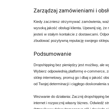
Zarządzaj zamówieniami i obsł
Kiedy zaczniesz otrzymywać zamówienia, ważne
wysoką jakość obsługi klienta. Upewnij się, ż
jesteś w stałym kontakcie z dostawcami. Odpowi
zbudować pozytywną reputację swojego sklepu
Podsumowanie
Dropshipping bez pieniędzy jest możliwy, ale
Wybierz odpowiednią platformę e-commerce, zna
sklep internetowy, promuj go i dbaj o jakość ob
od Twojej determinacji i ciągłego doskonalenia 
Wezwanie do działania: Zacznij dropshipping be
internet i rozpocznij własny biznes. Odwiedź s