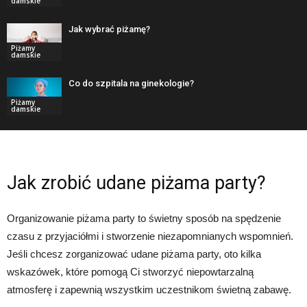
damskie
Jak wybrać piżamę?
Piżamy
damskie
Co do szpitala na ginekologie?
Piżamy
damskie
Jak zrobić udane piżama party?
Organizowanie piżama party to świetny sposób na spędzenie
czasu z przyjaciółmi i stworzenie niezapomnianych wspomnień.
Jeśli chcesz zorganizować udane piżama party, oto kilka
wskazówek, które pomogą Ci stworzyć niepowtarzalną
atmosferę i zapewnią wszystkim uczestnikom świetną zabawę.