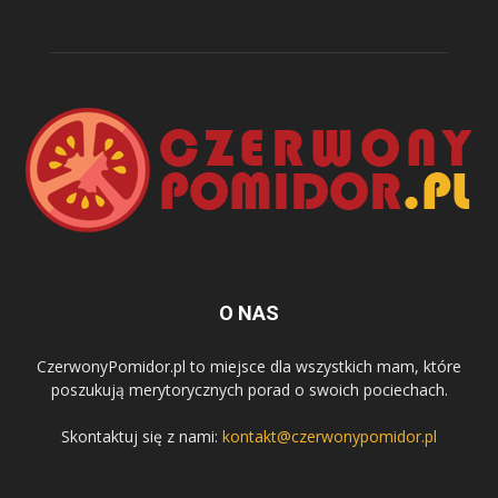
O NAS
CzerwonyPomidor.pl to miejsce dla wszystkich mam, które
poszukują merytorycznych porad o swoich pociechach.
Skontaktuj się z nami:
kontakt@czerwonypomidor.pl