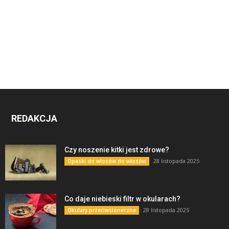
REDAKCJA
Czy noszenie kitki jest zdrowe?
28 listopada 2025
Opaski do włosów do włosów
Co daje niebieski filtr w okularach?
28 listopada 2025
Okulary przeciwsłoneczne