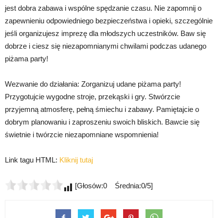
jest dobra zabawa i wspólne spędzanie czasu. Nie zapomnij o
zapewnieniu odpowiedniego bezpieczeństwa i opieki, szczególnie
jeśli organizujesz imprezę dla młodszych uczestników. Baw się
dobrze i ciesz się niezapomnianymi chwilami podczas udanego
piżama party!
Wezwanie do działania: Zorganizuj udane piżama party!
Przygotujcie wygodne stroje, przekąski i gry. Stwórzcie
przyjemną atmosferę, pełną śmiechu i zabawy. Pamiętajcie o
dobrym planowaniu i zaproszeniu swoich bliskich. Bawcie się
świetnie i twórzcie niezapomniane wspomnienia!
Link tagu HTML:
Kliknij tutaj
[Głosów:0 Średnia:0/5]