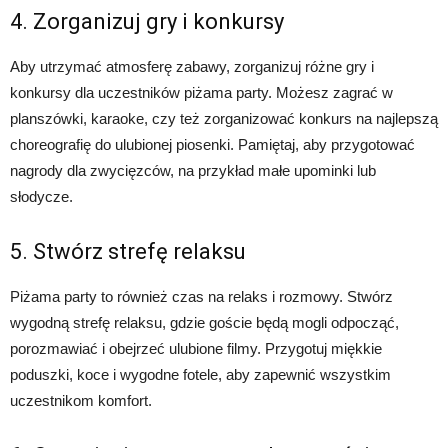
4. Zorganizuj gry i konkursy
Aby utrzymać atmosferę zabawy, zorganizuj różne gry i
konkursy dla uczestników piżama party. Możesz zagrać w
planszówki, karaoke, czy też zorganizować konkurs na najlepszą
choreografię do ulubionej piosenki. Pamiętaj, aby przygotować
nagrody dla zwycięzców, na przykład małe upominki lub
słodycze.
5. Stwórz strefę relaksu
Piżama party to również czas na relaks i rozmowy. Stwórz
wygodną strefę relaksu, gdzie goście będą mogli odpocząć,
porozmawiać i obejrzeć ulubione filmy. Przygotuj miękkie
poduszki, koce i wygodne fotele, aby zapewnić wszystkim
uczestnikom komfort.