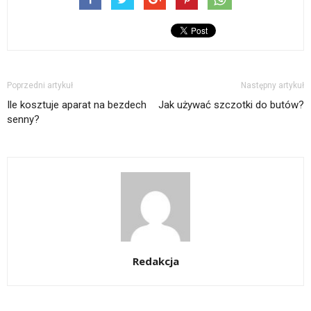
Poprzedni artykuł
Następny artykuł
Ile kosztuje aparat na bezdech
Jak używać szczotki do butów?
senny?
Redakcja