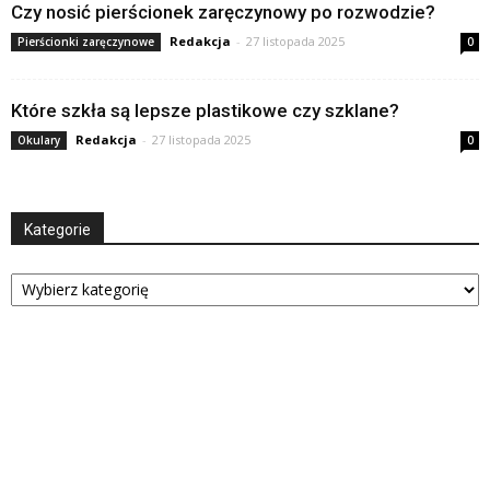
Czy nosić pierścionek zaręczynowy po rozwodzie?
Redakcja
-
27 listopada 2025
Pierścionki zaręczynowe
0
Które szkła są lepsze plastikowe czy szklane?
Redakcja
-
27 listopada 2025
Okulary
0
Kategorie
Kategorie