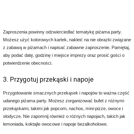
Zaproszenia powinny odzwierciedlać tematykę piżama party.
Możesz użyć kolorowych kartek, nakleić na nie obrazki związane
z zabawą w piżamach i napisać zabawne zaproszenie. Pamiętaj,
aby podać datę, godzinę i miejsce imprezy oraz prosić gości o
potwierdzenie obecności.
3. Przygotuj przekąski i napoje
Przygotowanie smacznych przekąsek i napojów to ważna część
udanego piżama party. Możesz zorganizować bufet z różnymi
przekąskami, takimi jak popcorn, nachos, mini-pizze, owoce i
słodycze. Nie zapomnij również o różnych napojach, takich jak
lemoniada, koktajle owocowe i napoje bezalkoholowe.