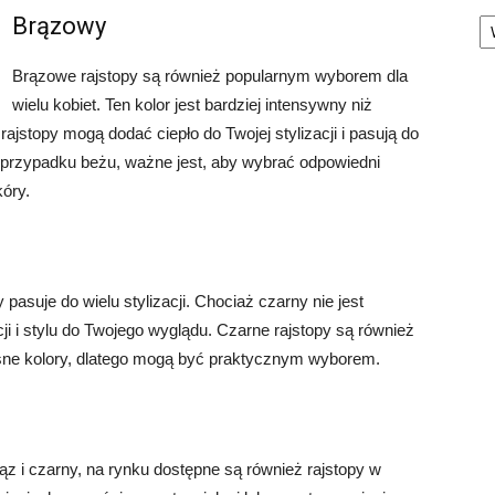
Ka
Brązowy
Brązowe rajstopy są również popularnym wyborem dla
wielu kobiet. Ten kolor jest bardziej intensywny niż
ajstopy mogą dodać ciepło do Twojej stylizacji i pasują do
 przypadku beżu, ważne jest, aby wybrać odpowiedni
kóry.
asuje do wielu stylizacji. Chociaż czarny nie jest
i i stylu do Twojego wyglądu. Czarne rajstopy są również
asne kolory, dlatego mogą być praktycznym wyborem.
ąz i czarny, na rynku dostępne są również rajstopy w