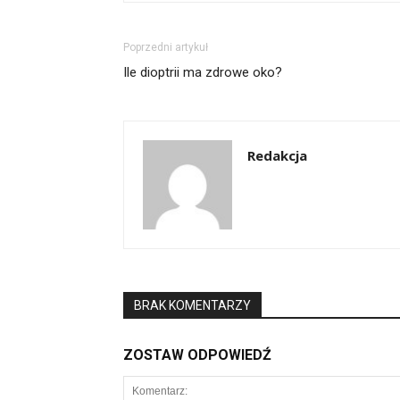
Poprzedni artykuł
Ile dioptrii ma zdrowe oko?
Redakcja
BRAK KOMENTARZY
ZOSTAW ODPOWIEDŹ