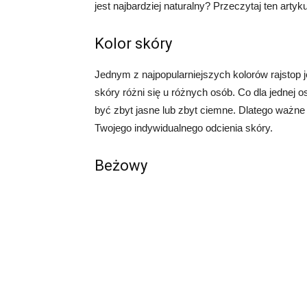
jest najbardziej naturalny? Przeczytaj ten artyk
Kolor skóry
Jednym z najpopularniejszych kolorów rajstop j
skóry różni się u różnych osób. Co dla jednej
być zbyt jasne lub zbyt ciemne. Dlatego ważne j
Twojego indywidualnego odcienia skóry.
Beżowy