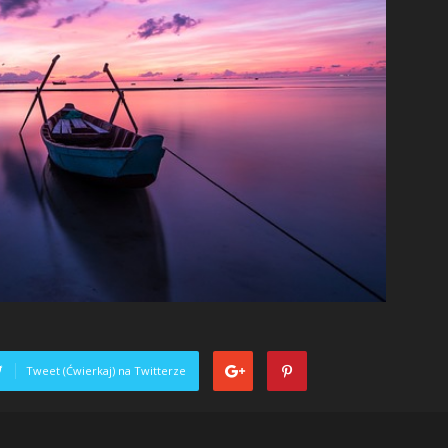
Tweet (Ćwierkaj) na Twitterze