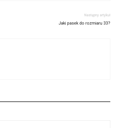
Następny artykuł
Jaki pasek do rozmiaru 33?