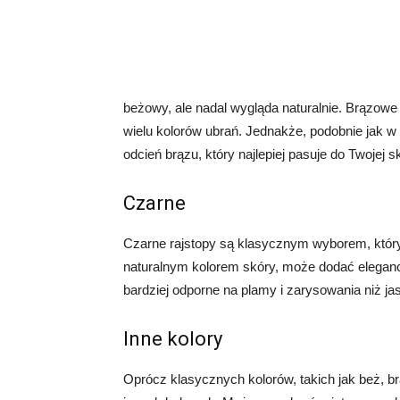
beżowy, ale nadal wygląda naturalnie. Brązowe r
wielu kolorów ubrań. Jednakże, podobnie jak w
odcień brązu, który najlepiej pasuje do Twojej s
Czarne
Czarne rajstopy są klasycznym wyborem, który p
naturalnym kolorem skóry, może dodać elegancj
bardziej odporne na plamy i zarysowania niż j
Inne kolory
Oprócz klasycznych kolorów, takich jak beż, br