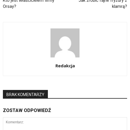
Kto jest właścicielem firmy
Jak zrobić fajne fryzury z
Orsay?
klamrą?
Redakcja
BRAK KOMENTARZY
ZOSTAW ODPOWIEDŹ