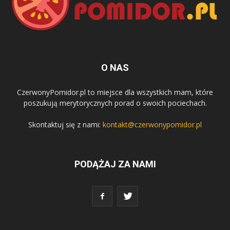
O NAS
CzerwonyPomidor.pl to miejsce dla wszystkich mam, które
poszukują merytorycznych porad o swoich pociechach.
Skontaktuj się z nami:
kontakt@czerwonypomidor.pl
PODĄŻAJ ZA NAMI