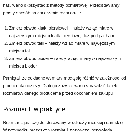
nas, warto skorzystać z metody pomiarowej. Przedstawiamy
prosty sposób na zmierzenie rozmiaru L:
Zmierz obwód klatki piersiowej – należy wziąć miarę w
najszerszym miejscu klatki piersiowej, tuż pod pachami.
Zmierz obwód talii – należy wziąć miarę w najwęższym
miejscu talii.
Zmierz obwód bioder – należy wziąć miarę w najszerszym
miejscu bioder.
Pamiętaj, że dokładne wymiary mogą się różnić w zależności od
producenta odzieży. Dlatego zawsze warto sprawdzić tabelę
rozmiarów danego producenta przed dokonaniem zakupu.
Rozmiar L w praktyce
Rozmiar L jest często stosowany w odzieży męskiej i damskiej.
W przypadku mężczyzn rozmiar L zazwyczaj odpowiada