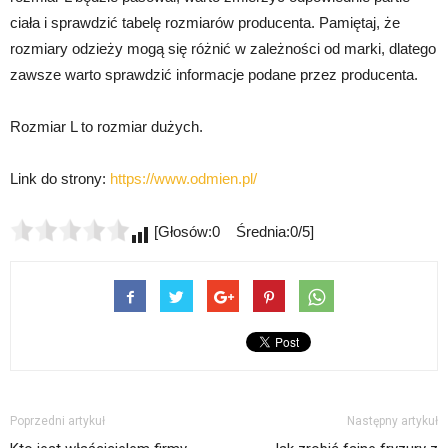
ciała i sprawdzić tabelę rozmiarów producenta. Pamiętaj, że
rozmiary odzieży mogą się różnić w zależności od marki, dlatego
zawsze warto sprawdzić informacje podane przez producenta.
Rozmiar L to rozmiar dużych.
Link do strony:
https://www.odmien.pl/
[Głosów:0 Średnia:0/5]
Poprzedni artykuł
Następny artykuł