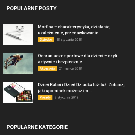
POPULARNE POSTY
Morfina – charakterystyka, działanie,
uzależnienie, przedawkowanie
18 stycznia 2018
Dziecko
Ochraniacze sportowe dla dzieci – czyli
aktywnie i bezpiecznie
21 marca 2018
Akcesoria
Dzień Babci i Dzień Dziadka tuż-tuż! Zobacz,
jaki upominek możesz im...
8 stycznia 2019
Porady
POPULARNE KATEGORIE