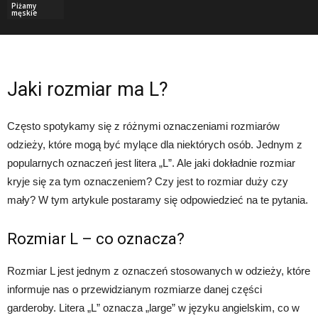
Piżamy
męskie
Jaki rozmiar ma L?
Często spotykamy się z różnymi oznaczeniami rozmiarów
odzieży, które mogą być mylące dla niektórych osób. Jednym z
popularnych oznaczeń jest litera „L”. Ale jaki dokładnie rozmiar
kryje się za tym oznaczeniem? Czy jest to rozmiar duży czy
mały? W tym artykule postaramy się odpowiedzieć na te pytania.
Rozmiar L – co oznacza?
Rozmiar L jest jednym z oznaczeń stosowanych w odzieży, które
informuje nas o przewidzianym rozmiarze danej części
garderoby. Litera „L” oznacza „large” w języku angielskim, co w