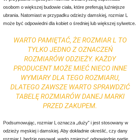
osobom o większej budowie ciała, które preferują luźniejsze
ubrania. Natomiast w przypadku odzieży damskiej, rozmiar L
może być odpowiedni dla kobiet o średniej lub większej sylwetce.
WARTO PAMIĘTAĆ, ŻE ROZMIAR L TO
TYLKO JEDNO Z OZNACZEŃ
ROZMIARÓW ODZIEŻY. KAŻDY
PRODUCENT MOŻE MIEĆ NIECO INNE
WYMIARY DLA TEGO ROZMIARU,
DLATEGO ZAWSZE WARTO SPRAWDZIĆ
TABELĘ ROZMIARÓW DANEJ MARKI
PRZED ZAKUPEM.
Podsumowując, rozmiar L oznacza „duży” i jest stosowany w
odzieży męskiej i damskiej. Aby dokładnie określić, czy dany
rozmiar L będzie pasował, warto zmierzyć odpowiednie partie