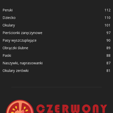
Peruki
112
Dziecko
110
Okulary
101
Pierścionki zaręczynowe
97
Pasy wyszczuplające
90
Obrączki ślubne
89
Paski
88
Naszywki, naprasowanki
87
Okulary zerówki
81