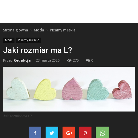
Strona główna
Moda
Piżamy męskie
Moda
Piżamy męskie
Jaki rozmiar ma L?
Przez
Redakcja
-
23 marca 2025
275
0
Jaki rozmiar ma L?