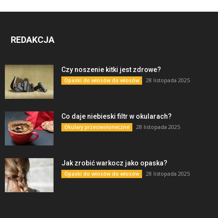
REDAKCJA
Czy noszenie kitki jest zdrowe?
28 listopada 2025
Opaski do włosów do włosów
Co daje niebieski filtr w okularach?
28 listopada 2025
Okulary przeciwsłoneczne
Jak zrobić warkocz jako opaska?
28 listopada 2025
Opaski do włosów do włosów