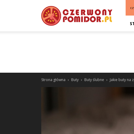
cz
S
Strona główna
Buty
Buty ślubne
Jakie buty na 