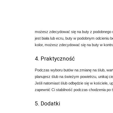
możesz zdecydować się na buty z podobnego mat
jest biała lub ecru, buty w podobnym odcieniu
kolor, możesz zdecydować się na buty w kontras
4. Praktyczność
Podczas wyboru butów na zmianę na ślub, wart
planujesz ślub na świeżym powietrzu, unikaj ci
Jeśli natomiast ślub odbędzie się w kościele, u
zapewnić Ci stabilność podczas chodzenia po śl
5. Dodatki