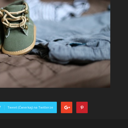
Tweet (Ćwierkaj) na Twitterze