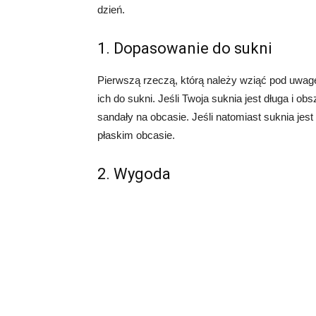
dzień.
1. Dopasowanie do sukni
Pierwszą rzeczą, którą należy wziąć pod uwag
ich do sukni. Jeśli Twoja suknia jest długa i o
sandały na obcasie. Jeśli natomiast suknia jest
płaskim obcasie.
2. Wygoda