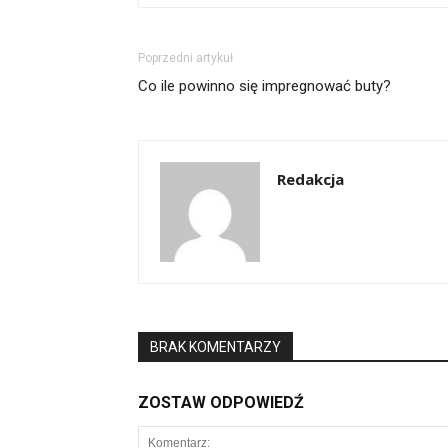
Poprzedni artykuł
Co ile powinno się impregnować buty?
Redakcja
BRAK KOMENTARZY
ZOSTAW ODPOWIEDŹ