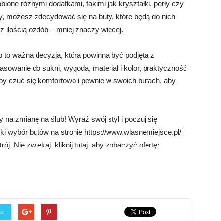
ione różnymi dodatkami, takimi jak kryształki, perły czy
y, możesz zdecydować się na buty, które będą do nich
z ilością ozdób – mniej znaczy więcej.
to ważna decyzja, która powinna być podjęta z
asowanie do sukni, wygoda, materiał i kolor, praktyczność
 aby czuć się komfortowo i pewnie w swoich butach, aby
 na zmianę na ślub! Wyraź swój styl i poczuj się
 wybór butów na stronie https://www.wlasnemiejsce.pl/ i
rój. Nie zwlekaj, kliknij tutaj, aby zobaczyć ofertę:
ter