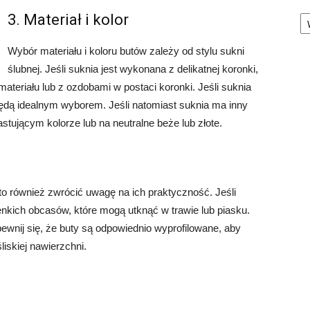
Ka
3. Materiał i kolor
Wybór materiału i koloru butów zależy od stylu sukni
ślubnej. Jeśli suknia jest wykonana z delikatnej koronki,
eriału lub z ozdobami w postaci koronki. Jeśli suknia
 będą idealnym wyborem. Jeśli natomiast suknia ma inny
tującym kolorze lub na neutralne beże lub złote.
o również zwrócić uwagę na ich praktyczność. Jeśli
enkich obcasów, które mogą utknąć w trawie lub piasku.
pewnij się, że buty są odpowiednio wyprofilowane, aby
iskiej nawierzchni.