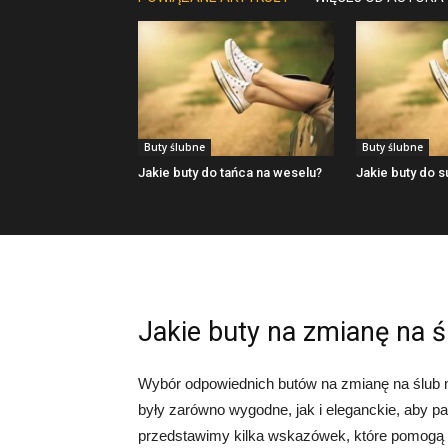
Buty ślubne
Buty ślubne
Jakie buty do tańca na weselu?
Jakie buty do s
Jakie buty na zmianę na ś
Wybór odpowiednich butów na zmianę na ślub
były zarówno wygodne, jak i eleganckie, aby pa
przedstawimy kilka wskazówek, które pomogą 