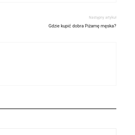
Następny artykuł
Gdzie kupić dobra Piżamę męska?