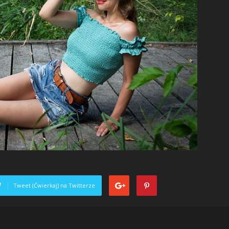
Tweet (Ćwierkaj) na Twitterze