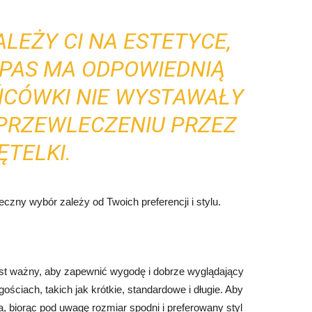
ALEŻY CI NA ESTETYCE,
E PAS MA ODPOWIEDNIĄ
ŃCÓWKI NIE WYSTAWAŁY
 PRZEWLECZENIU PRZEZ
ĘTELKI.
eczny wybór zależy od Twoich preferencji i stylu.
st ważny, aby zapewnić wygodę i dobrze wyglądający
ściach, takich jak krótkie, standardowe i długie. Aby
, biorąc pod uwagę rozmiar spodni i preferowany styl