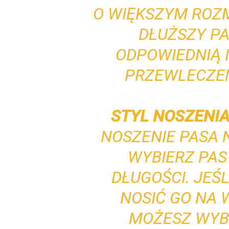
O WIĘKSZYM ROZM
DŁUŻSZY PA
ODPOWIEDNIĄ 
PRZEWLECZEN
STYL NOSZENIA
NOSZENIE PASA 
WYBIERZ PA
DŁUGOŚCI. JEŚ
NOSIĆ GO NA 
MOŻESZ WYB