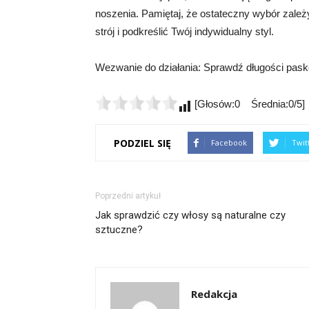
noszenia. Pamiętaj, że ostateczny wybór zależ
strój i podkreślić Twój indywidualny styl.
Wezwanie do działania: Sprawdź długości paskó
[Głosów:0 Średnia:0/5]
PODZIEL SIĘ
Facebook
Twit
Poprzedni artykuł
Jak sprawdzić czy włosy są naturalne czy
sztuczne?
Redakcja