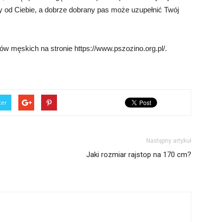
y od Ciebie, a dobrze dobrany pas może uzupełnić Twój
w męskich na stronie https://www.pszozino.org.pl/.
ter
Następny artykuł
Jaki rozmiar rajstop na 170 cm?