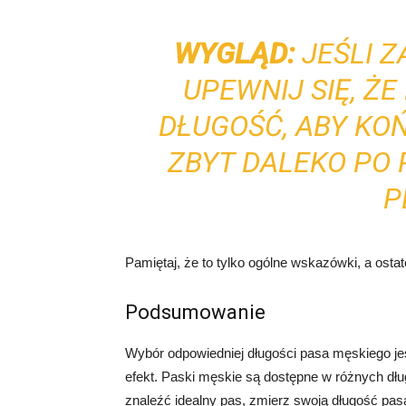
WYGLĄD:
JEŚLI Z
UPEWNIJ SIĘ, Ż
DŁUGOŚĆ, ABY KO
ZBYT DALEKO PO
P
Pamiętaj, że to tylko ogólne wskazówki, a ostat
Podsumowanie
Wybór odpowiedniej długości pasa męskiego je
efekt. Paski męskie są dostępne w różnych długo
znaleźć idealny pas, zmierz swoją długość pasa