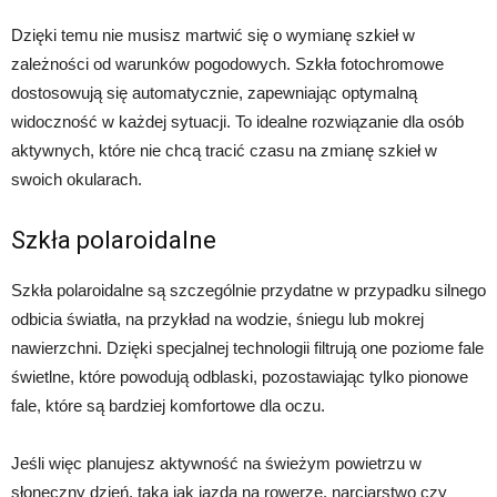
Dzięki temu nie musisz martwić się o wymianę szkieł w
zależności od warunków pogodowych. Szkła fotochromowe
dostosowują się automatycznie, zapewniając optymalną
widoczność w każdej sytuacji. To idealne rozwiązanie dla osób
aktywnych, które nie chcą tracić czasu na zmianę szkieł w
swoich okularach.
Szkła polaroidalne
Szkła polaroidalne są szczególnie przydatne w przypadku silnego
odbicia światła, na przykład na wodzie, śniegu lub mokrej
nawierzchni. Dzięki specjalnej technologii filtrują one poziome fale
świetlne, które powodują odblaski, pozostawiając tylko pionowe
fale, które są bardziej komfortowe dla oczu.
Jeśli więc planujesz aktywność na świeżym powietrzu w
słoneczny dzień, taką jak jazda na rowerze, narciarstwo czy