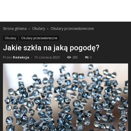
Strona główna
Okulary
Okulary przeciwsłoneczne
Okulary
Okulary przeciwsłoneczne
Jakie szkła na jaką pogodę?
Przez
Redakcja
-
15 czerwca 2025
280
0