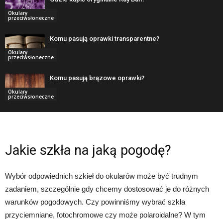
Okulary
przeciwsłoneczne
Komu pasują oprawki transparentne?
Okulary
przeciwsłoneczne
Komu pasują brązowe oprawki?
Okulary
przeciwsłoneczne
Jakie szkła na jaką pogodę?
Wybór odpowiednich szkieł do okularów może być trudnym
zadaniem, szczególnie gdy chcemy dostosować je do różnych
warunków pogodowych. Czy powinniśmy wybrać szkła
przyciemniane, fotochromowe czy może polaroidalne? W tym