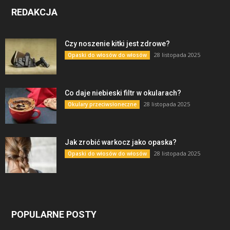
REDAKCJA
Czy noszenie kitki jest zdrowe?
28 listopada 2025
Opaski do włosów do włosów
Co daje niebieski filtr w okularach?
28 listopada 2025
Okulary przeciwsłoneczne
Jak zrobić warkocz jako opaska?
28 listopada 2025
Opaski do włosów do włosów
POPULARNE POSTY