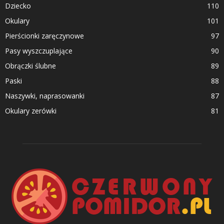
Dziecko
110
Okulary
101
Pierścionki zaręczynowe
97
Pasy wyszczuplające
90
Obrączki ślubne
89
Paski
88
Naszywki, naprasowanki
87
Okulary zerówki
81