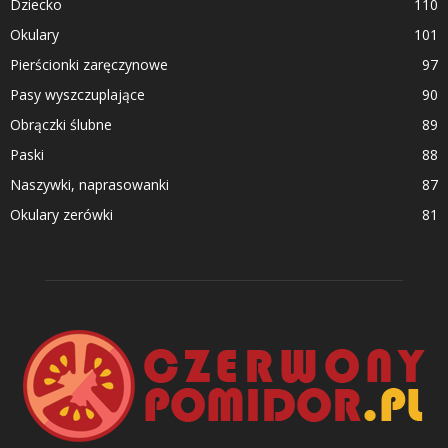
Dziecko
110
Okulary
101
Pierścionki zaręczynowe
97
Pasy wyszczuplające
90
Obrączki ślubne
89
Paski
88
Naszywki, naprasowanki
87
Okulary zerówki
81