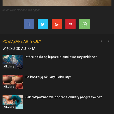
Jakie wykształcenie ma optyk?
POWIĄZANE ARTYKUŁY
WIĘCEJ OD AUTORA
Które szkła są lepsze plastikowe czy szklane?
Okulary
Ile kosztują okulary u okulisty?
Okulary
Jak rozpoznać źle dobrane okulary progresywne?
Okulary