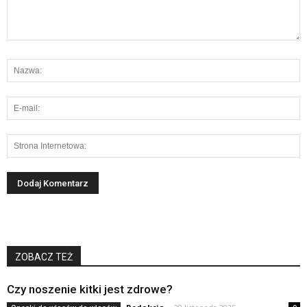
ZOBACZ TEŻ
Czy noszenie kitki jest zdrowe?