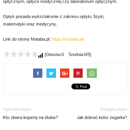
optycznym, optyce medycznej czy laboratorium optycznym.
Optyk posiada wykształcenie z zakresu optyki, fizyki,
matematyki oraz medycyny.
Link do strony Mataba.pl:
https://mataba.pl/
[Głosów:0 Średnia:0/5]
Poprzedni artykuł
Następny artykuł
Kto zbiera koperty na ślubie?
Jak dobrać kolor zegarka?