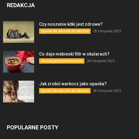
REDAKCJA
Czy noszenie kitki jest zdrowe?
28 listopada 2025
Opaski do włosów do włosów
Co daje niebieski filtr w okularach?
28 listopada 2025
Okulary przeciwsłoneczne
Jak zrobić warkocz jako opaska?
28 listopada 2025
Opaski do włosów do włosów
POPULARNE POSTY