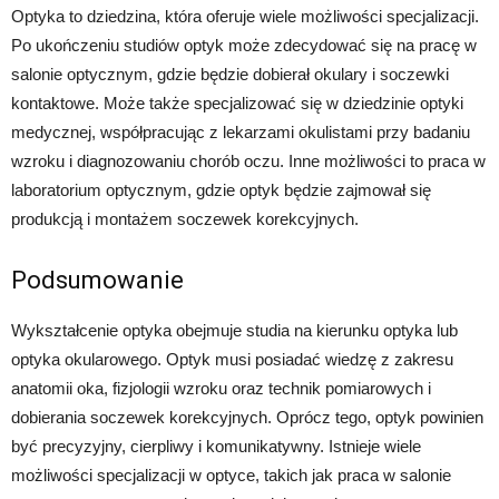
Optyka to dziedzina, która oferuje wiele możliwości specjalizacji.
Po ukończeniu studiów optyk może zdecydować się na pracę w
salonie optycznym, gdzie będzie dobierał okulary i soczewki
kontaktowe. Może także specjalizować się w dziedzinie optyki
medycznej, współpracując z lekarzami okulistami przy badaniu
wzroku i diagnozowaniu chorób oczu. Inne możliwości to praca w
laboratorium optycznym, gdzie optyk będzie zajmował się
produkcją i montażem soczewek korekcyjnych.
Podsumowanie
Wykształcenie optyka obejmuje studia na kierunku optyka lub
optyka okularowego. Optyk musi posiadać wiedzę z zakresu
anatomii oka, fizjologii wzroku oraz technik pomiarowych i
dobierania soczewek korekcyjnych. Oprócz tego, optyk powinien
być precyzyjny, cierpliwy i komunikatywny. Istnieje wiele
możliwości specjalizacji w optyce, takich jak praca w salonie