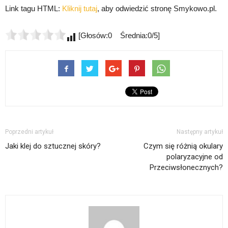
Link tagu HTML:
Kliknij tutaj
, aby odwiedzić stronę Smykowo.pl.
[Głosów:0 Średnia:0/5]
Poprzedni artykuł
Następny artykuł
Jaki klej do sztucznej skóry?
Czym się różnią okulary
polaryzacyjne od
Przeciwsłonecznych?