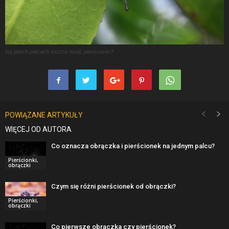
Na jakich palcach można nosić pierścionki?
POWIĄZANE ARTYKUŁY
WIĘCEJ OD AUTORA
Co oznacza obrączka i pierścionek na jednym palcu?
Pierścionki,
obrączki
Czym się różni pierścionek od obrączki?
Pierścionki,
obrączki
Co pierwsze obrączka czy pierścionek?