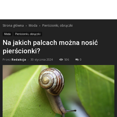
Strona główna
Moda
Pierścionki, obrączki
Moda
Pierścionki, obrączki
Na jakich palcach można nosić
pierścionki?
Przez
Redakcja
-
30 stycznia 2024
506
0