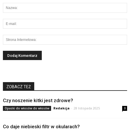
ZOBACZ TEŻ
Czy noszenie kitki jest zdrowe?
Redakcja
-
28 listopada 2025
Opaski do włosów do włosów
0
Co daje niebieski filtr w okularach?