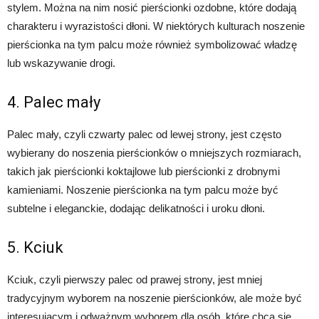
stylem. Można na nim nosić pierścionki ozdobne, które dodają
charakteru i wyrazistości dłoni. W niektórych kulturach noszenie
pierścionka na tym palcu może również symbolizować władzę
lub wskazywanie drogi.
4. Palec mały
Palec mały, czyli czwarty palec od lewej strony, jest często
wybierany do noszenia pierścionków o mniejszych rozmiarach,
takich jak pierścionki koktajlowe lub pierścionki z drobnymi
kamieniami. Noszenie pierścionka na tym palcu może być
subtelne i eleganckie, dodając delikatności i uroku dłoni.
5. Kciuk
Kciuk, czyli pierwszy palec od prawej strony, jest mniej
tradycyjnym wyborem na noszenie pierścionków, ale może być
interesującym i odważnym wyborem dla osób, które chcą się