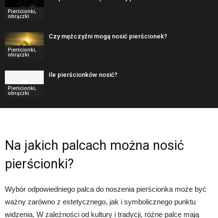
Pierścionki,
obrączki
Czy mężczyźni mogą nosić pierścionek?
Pierścionki,
obrączki
Ile pierścionków nosić?
Pierścionki,
obrączki
Na jakich palcach można nosić
pierścionki?
Wybór odpowiedniego palca do noszenia pierścionka może być
ważny zarówno z estetycznego, jak i symbolicznego punktu
widzenia. W zależności od kultury i tradycji, różne palce mają