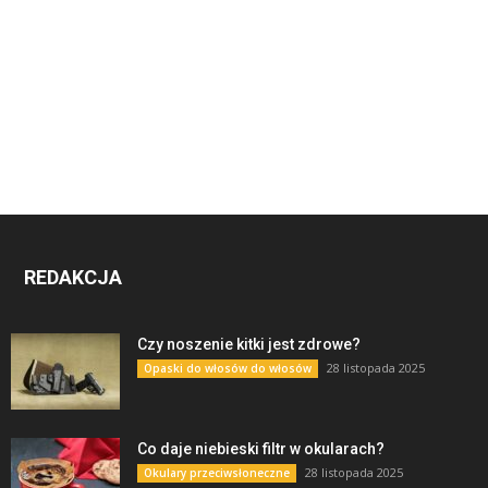
REDAKCJA
Czy noszenie kitki jest zdrowe?
28 listopada 2025
Opaski do włosów do włosów
Co daje niebieski filtr w okularach?
28 listopada 2025
Okulary przeciwsłoneczne