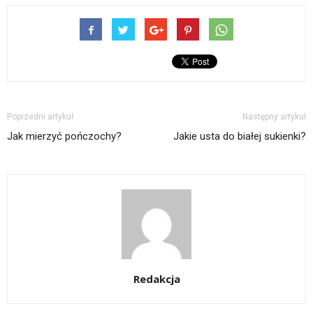
Poprzedni artykuł
Następny artykuł
Jak mierzyć pończochy?
Jakie usta do białej sukienki?
Redakcja