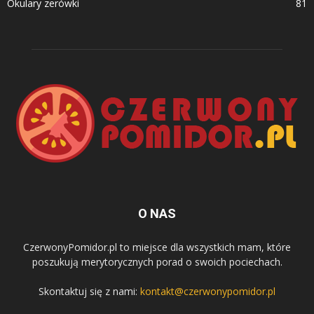
Okulary zerówki
81
O NAS
CzerwonyPomidor.pl to miejsce dla wszystkich mam, które
poszukują merytorycznych porad o swoich pociechach.
Skontaktuj się z nami:
kontakt@czerwonypomidor.pl