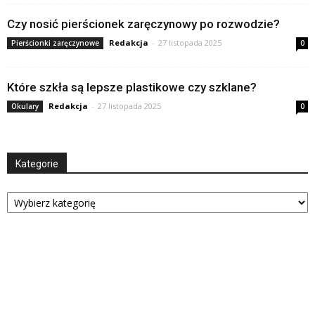
Czy nosić pierścionek zaręczynowy po rozwodzie?
Redakcja
-
27 listopada 2025
Pierścionki zaręczynowe
0
Które szkła są lepsze plastikowe czy szklane?
Redakcja
-
27 listopada 2025
Okulary
0
Kategorie
Kategorie