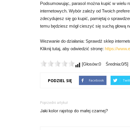
Podsumowując, parasol można kupić w wielu ró
internetowych. Wybór zależy od Twoich preferenc
zdecydujesz się go kupić, pamiętaj o sprawdzeniu
temu będziesz mógł cieszyć się suchą głową
Wezwanie do działania: Sprawdź sklep internet
Kliknij tutaj, aby odwiedzić stronę:
https://www.
[Głosów:0 Średnia:0/5]
PODZIEL SIĘ
Facebook
Twit
Poprzedni artykuł
Jaki kolor rajstop do małej czarnej?