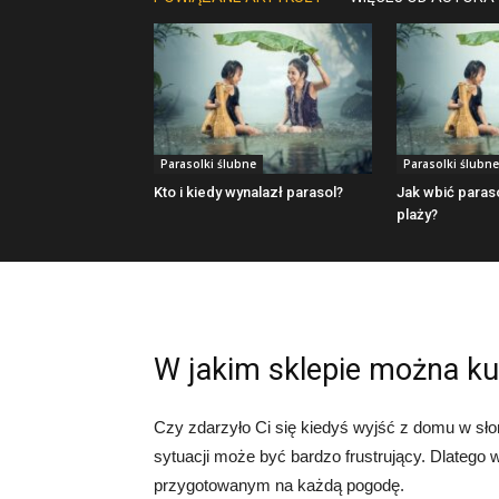
Parasolki ślubne
Parasolki ślubne
Kto i kiedy wynalazł parasol?
Jak wbić paraso
plaży?
W jakim sklepie można ku
Czy zdarzyło Ci się kiedyś wyjść z domu w sło
sytuacji może być bardzo frustrujący. Dlatego 
przygotowanym na każdą pogodę.