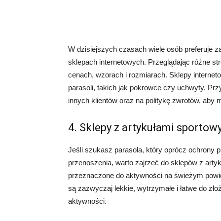
W dzisiejszych czasach wiele osób preferuje z
sklepach internetowych. Przeglądając różne st
cenach, wzorach i rozmiarach. Sklepy internet
parasoli, takich jak pokrowce czy uchwyty. Pr
innych klientów oraz na politykę zwrotów, ab
4. Sklepy z artykułami sportow
Jeśli szukasz parasola, który oprócz ochrony 
przenoszenia, warto zajrzeć do sklepów z artyk
przeznaczone do aktywności na świeżym powiet
są zazwyczaj lekkie, wytrzymałe i łatwe do zł
aktywności.