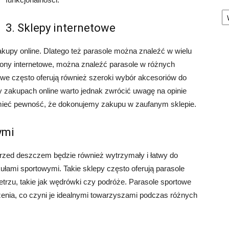
Ka
3. Sklepy internetowe
akupy online. Dlatego też parasole można znaleźć w wielu
rony internetowe, można znaleźć parasole w różnych
owe często oferują również szeroki wybór akcesoriów do
zy zakupach online warto jednak zwrócić uwagę na opinie
y mieć pewność, że dokonujemy zakupu w zaufanym sklepie.
ymi
przed deszczem będzie również wytrzymały i łatwy do
ułami sportowymi. Takie sklepy często oferują parasole
rzu, takie jak wędrówki czy podróże. Parasole sportowe
ożenia, co czyni je idealnymi towarzyszami podczas różnych