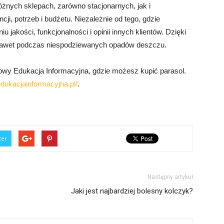
żnych sklepach, zarówno stacjonarnych, jak i
ji, potrzeb i budżetu. Niezależnie od tego, gdzie
 jakości, funkcjonalności i opinii innych klientów. Dzięki
 nawet podczas niespodziewanych opadów deszczu.
owy Edukacja Informacyjna, gdzie możesz kupić parasol.
edukacjainformacyjna.pl/
.
ter
Następny artykuł
Jaki jest najbardziej bolesny kolczyk?