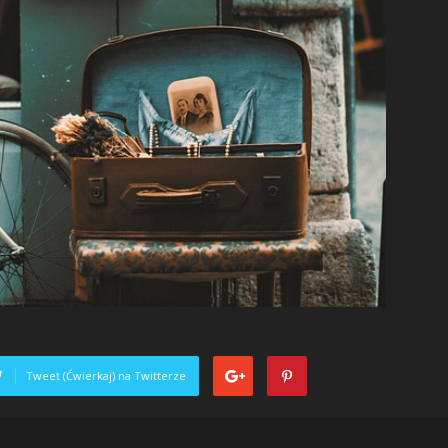
Tweet (Ćwierkaj) na Twitterze