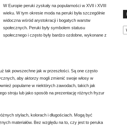
W Europie peruki zyskały na popularności w XVII i XVIII
wieku. W tym okresie moda na peruki była szczególnie
widoczna wśród arystokracji i bogatych warstw
Ka
społecznych. Peruki były symbolem statusu
społecznego i często były bardzo ozdobne, wykonane z
już tak powszechne jak w przeszłości. Są one często
rycznych, aby aktorzy mogli zmienić swoje włosy w
również popularne w niektórych zawodach, takich jak
ego stroju lub jako sposób na prezentację różnych fryzur
óżnych stylach, kolorach i długościach. Mogą być
nych materiałów. Bez względu na to, czy jest to peruka