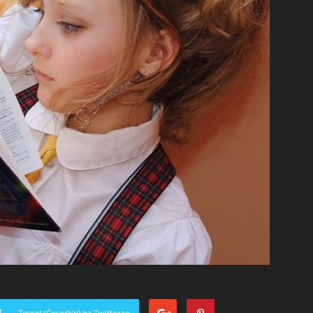
Tweet (Ćwierkaj) na Twitterze