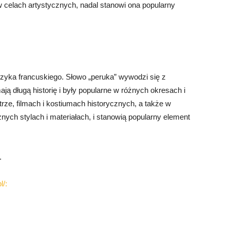
 celach artystycznych, nadal stanowi ona popularny
języka francuskiego. Słowo „peruka” wywodzi się z
ają długą historię i były popularne w różnych okresach i
rze, filmach i kostiumach historycznych, a także w
ych stylach i materiałach, i stanowią popularny element
.
l/: