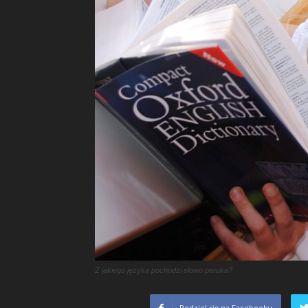
Z jakiego języka pochodzi słowo peruka?
Podziel się na Facebooku