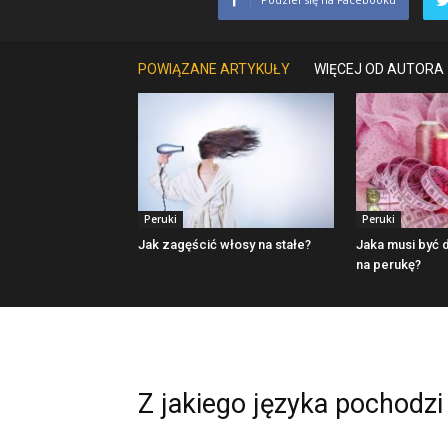
POWIĄZANE ARTYKUŁY
WIĘCEJ OD AUTORA
Peruki
Peruki
Jak zagęścić włosy na stałe?
Jaka musi być
na perukę?
Z jakiego języka pochodz