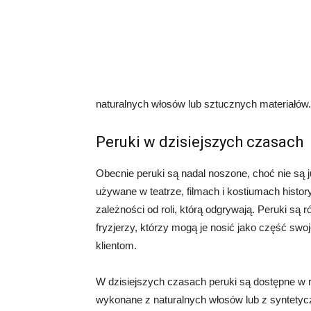
naturalnych włosów lub sztucznych materiałów.
Peruki w dzisiejszych czasach
Obecnie peruki są nadal noszone, choć nie są 
używane w teatrze, filmach i kostiumach histo
zależności od roli, którą odgrywają. Peruki są 
fryzjerzy, którzy mogą je nosić jako część swoj
klientom.
W dzisiejszych czasach peruki są dostępne w r
wykonane z naturalnych włosów lub z syntetycz