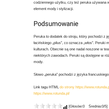
codziennego użytku, czy też peruka używana w
element mody i stylizacji.
Podsumowanie
Peruka to dodatek do stroju, który pochodzi z 
łacińskiego „pilus”, co oznacza „włos”. Peruki m
kulturach. Obecnie są one nadal noszone w teat
niektórych zawodach. Peruki są dostępne w różn
mody.
Słowo „peruka” pochodzi z języka francuskiego
Link tagu HTML
do strony https://www.rotunda.p
https://www.rotunda.pl/
[Głosów:0 Średnia:0/5]