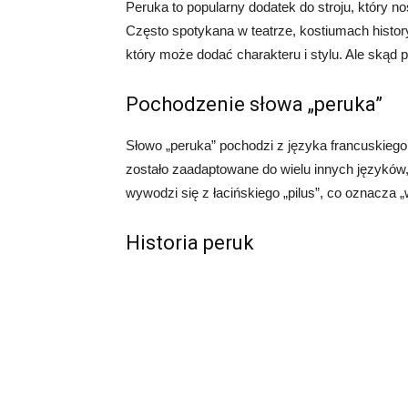
Peruka to popularny dodatek do stroju, który n
Często spotykana w teatrze, kostiumach histo
który może dodać charakteru i stylu. Ale skąd
Pochodzenie słowa „peruka”
Słowo „peruka” pochodzi z języka francuskiego.
zostało zaadaptowane do wielu innych języków,
wywodzi się z łacińskiego „pilus”, co oznacza „
Historia peruk