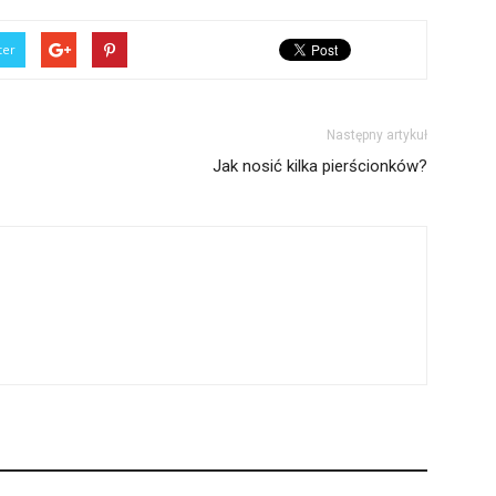
ter
Następny artykuł
Jak nosić kilka pierścionków?