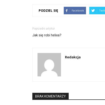
PODZIEL SIĘ
Facebook
Twit
Poprzedni artykuł
Jak się robi helixa?
Redakcja
BRAK KOMENTARZY