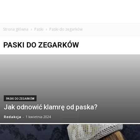
Strona główna
Paski
Paski do zegarków
PASKI DO ZEGARKÓW
PASKI DO ZEGARKÓW
Jak odnowić klamrę od paska?
Redakcja
-
1 kwietnia 2024