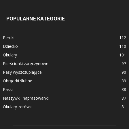
POPULARNE KATEGORIE
Peruki
112
Dziecko
110
Okulary
101
Pierścionki zaręczynowe
97
Pasy wyszczuplające
90
Obrączki ślubne
89
Paski
88
Naszywki, naprasowanki
87
Okulary zerówki
81