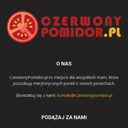
O NAS
CzerwonyPomidor.pl to miejsce dla wszystkich mam, które
poszukują merytorycznych porad o swoich pociechach.
Skontaktuj się z nami:
kontakt@czerwonypomidor.pl
PODĄŻAJ ZA NAMI