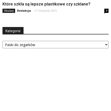
Które szkła są lepsze plastikowe czy szklane?
Redakcja
-
27 listopada 2025
Okulary
0
Kategorie
Kategorie