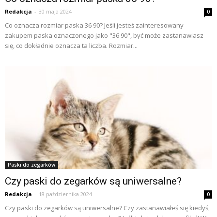
Redakcja
-
30 maja 2024
0
Co oznacza rozmiar paska 36 90? Jeśli jesteś zainteresowany
zakupem paska oznaczonego jako "36 90", być może zastanawiasz
się, co dokładnie oznacza ta liczba. Rozmiar...
Paski do zegarków
Czy paski do zegarków są uniwersalne?
Redakcja
-
18 października 2024
0
Czy paski do zegarków są uniwersalne? Czy zastanawiałeś się kiedyś,