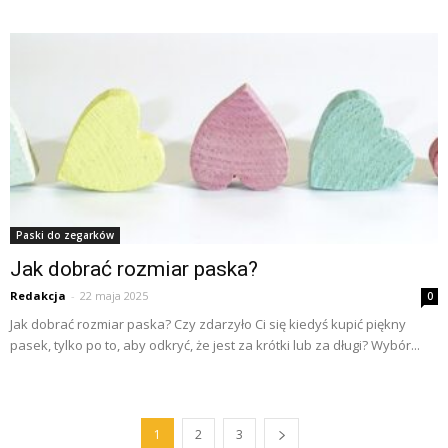
Paski do zegarków
Jak dobrać rozmiar paska?
Redakcja
-
22 maja 2025
0
Jak dobrać rozmiar paska? Czy zdarzyło Ci się kiedyś kupić piękny
pasek, tylko po to, aby odkryć, że jest za krótki lub za długi? Wybór...
1
2
3